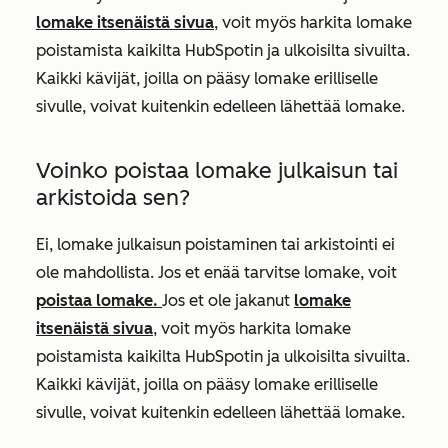
lomake itsenäistä sivua
, voit myös harkita lomake
poistamista kaikilta HubSpotin ja ulkoisilta sivuilta.
Kaikki kävijät, joilla on pääsy lomake erilliselle
sivulle, voivat kuitenkin edelleen lähettää lomake.
Voinko poistaa lomake julkaisun tai
arkistoida sen?
Ei, lomake julkaisun poistaminen tai arkistointi ei
ole mahdollista. Jos et enää tarvitse lomake, voit
poistaa lomake.
Jos et ole jakanut
lomake
itsenäistä sivua
, voit myös harkita lomake
poistamista kaikilta HubSpotin ja ulkoisilta sivuilta.
Kaikki kävijät, joilla on pääsy lomake erilliselle
sivulle, voivat kuitenkin edelleen lähettää lomake.