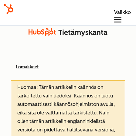
Valikko
Tietämyskanta
Lomakkeet
Huomaa: Tämän artikkelin käännös on
tarkoitettu vain tiedoksi. Käännös on luotu
automaattisesti käännösohjelmiston avulla,
eikä sitä ole välttämättä tarkistettu. Näin
ollen tämän artikkelin englanninkielistä
versiota on pidettävä hallitsevana versiona,