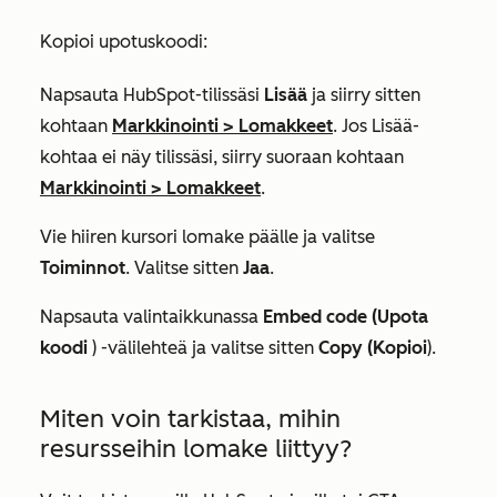
Kopioi upotuskoodi:
Napsauta HubSpot-tilissäsi
Lisää
ja siirry sitten
kohtaan
Markkinointi
>
Lomakkeet
. Jos
Lisää
-
kohtaa ei näy tilissäsi, siirry suoraan kohtaan
Markkinointi
>
Lomakkeet
.
Vie hiiren kursori lomake päälle ja valitse
Toiminnot
. Valitse sitten
Jaa
.
Napsauta valintaikkunassa
Embed code (Upota
koodi
) -välilehteä ja valitse sitten
Copy (Kopioi
).
Miten voin tarkistaa, mihin
resursseihin lomake liittyy?