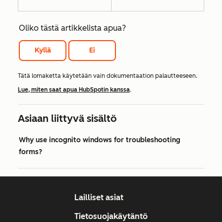
Oliko tästä artikkelista apua?
Kyllä
Ei
Tätä lomaketta käytetään vain dokumentaation palautteeseen.
Lue, miten saat apua HubSpotin kanssa
.
Asiaan liittyvä sisältö
Why use incognito windows for troubleshooting
forms?
Lailliset asiat
Tietosuojakäytäntö