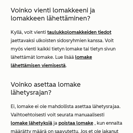
Voinko vienti lomakkeeni ja
lomakkeen lähettäminen?
Kyllä, voit vienti
taulukkolomakkeiden tiedot
jaettavaksi ulkoisten sidosryhmien kanssa. Voit
myös vienti kaikki tietyn lomake tai tietyn sivun
lähettämät lomake. Lue lisää
lomake
lähettämisen viemisestä
.
Voinko asettaa lomake
lähetysrajan?
Ei, lomake ei ole mahdollista asettaa lähetysrajaa.
Vaihtoehtoisesti voit seurata manuaalisesti
lomake lähetyksiä
ja
poistaa lomake
, kun ennalta
määrätty määrä on saavutettu. Jos et ole jakanut