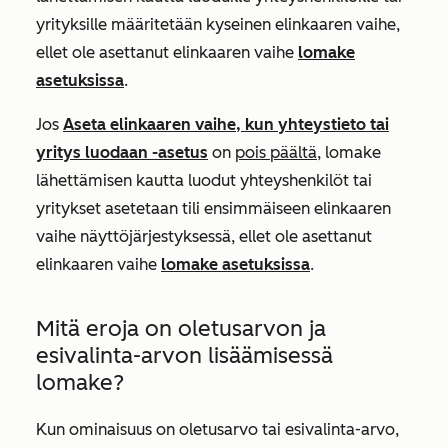
yrityksille määritetään kyseinen elinkaaren vaihe,
ellet
ole asettanut elinkaaren vaihe
lomake
asetuksissa
.
Jos
Aseta elinkaaren vaihe, kun yhteystieto tai
yritys luodaan
-asetus
on
pois päältä
,
lomake
lähettämisen kautta luodut yhteyshenkilöt tai
yritykset asetetaan tili ensimmäiseen elinkaaren
vaihe näyttöjärjestyksessä
, ellet
ole asettanut
elinkaaren vaihe
lomake asetuksissa
.
Mitä eroja on
oletusarvon
ja
esivalinta-arvon
lisäämisessä
lomake?
Kun ominaisuus on oletusarvo tai esivalinta-arvo,