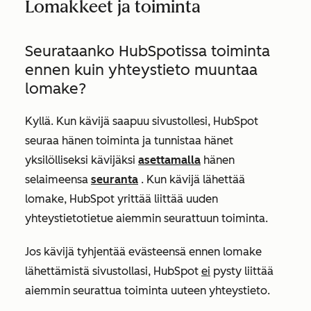
Lomakkeet ja toiminta
Seurataanko HubSpotissa toiminta
ennen kuin yhteystieto muuntaa
lomake?
Kyllä. Kun kävijä saapuu sivustollesi, HubSpot
seuraa hänen toiminta ja tunnistaa hänet
yksilölliseksi kävijäksi
asettamalla
hänen
selaimeensa
seuranta
. Kun kävijä lähettää
lomake, HubSpot yrittää liittää uuden
yhteystietotietue aiemmin seurattuun toiminta.
Jos kävijä tyhjentää evästeensä ennen lomake
lähettämistä sivustollasi, HubSpot
ei
pysty liittää
aiemmin seurattua toiminta uuteen yhteystieto.