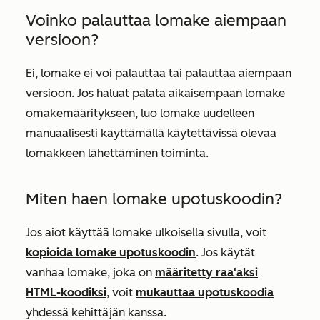
Voinko palauttaa lomake aiempaan
versioon?
Ei, lomake ei voi palauttaa tai palauttaa aiempaan
versioon. Jos haluat palata aikaisempaan lomake
omakemääritykseen, luo lomake uudelleen
manuaalisesti käyttämällä käytettävissä olevaa
lomakkeen lähettäminen toiminta.
Miten haen lomake upotuskoodin?
Jos aiot käyttää lomake ulkoisella sivulla, voit
kopioida lomake upotuskoodin
. Jos käytät
vanhaa lomake, joka on
määritetty raa'aksi
HTML-koodiksi
, voit
mukauttaa upotuskoodia
yhdessä kehittäjän kanssa.