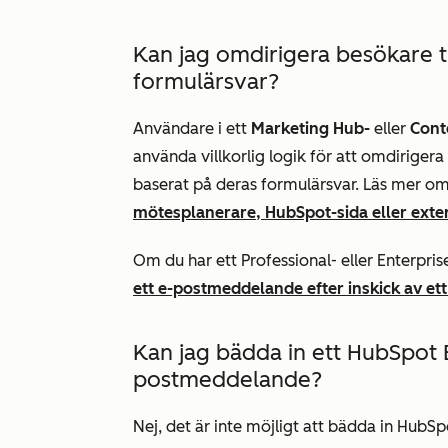
Kan jag omdirigera besökare ti
formulärsvar?
Användare i ett
Marketing Hub-
eller
Cont
använda villkorlig logik för att omdirigera
baserat på deras formulärsvar. Läs mer o
mötesplanerare, HubSpot-sida eller exte
Om du har ett
Professional-
eller
Enterpris
ett e-postmeddelande efter inskick av et
Kan jag bädda in ett HubSpot 
postmeddelande?
Nej, det är inte möjligt att bädda in Hub