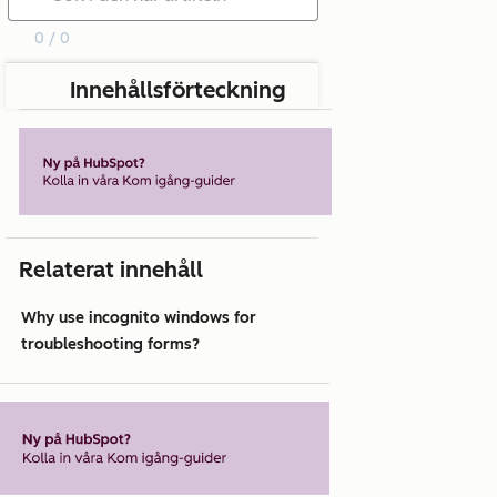
0 / 0
Innehållsförteckning
Relaterat innehåll
Why use incognito windows for
troubleshooting forms?