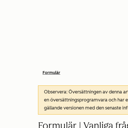
Formulär
Observera: Översättningen av denna art
en översättningsprogramvara och har ev
gällande versionen med den senaste i
Formulär | Vanliga fr