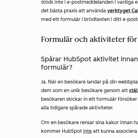
stöds inte i e-postmeddelanden i vanliga e-
det bästa praxis att använda
verktyget Cal
med ett formulär i brödtexten i ditt e-po
Formulär och aktiviteter fö
Spårar HubSpot aktivitet innan
formulär?
Ja. När en besökare landar på din webbplat
dem som en unik besökare genom att
stä
besökaren skickar in ett formulär försöke
alla tidigare spårade aktiviteter.
Om en besökare rensar sina kakor innan han
kommer HubSpot
inte
att kunna associera