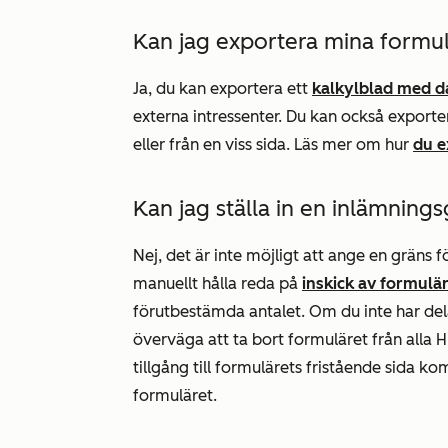
Kan jag exportera mina formul
Ja, du kan exportera ett
kalkylblad med da
externa intressenter. Du kan också exporter
eller från en viss sida. Läs mer om hur
du e
Kan jag ställa in en inlämning
Nej, det är inte möjligt att ange en gräns f
manuellt hålla reda på
inskick av formulä
förutbestämda antalet. Om du inte har de
överväga att ta bort formuläret från alla 
tillgång till formulärets fristående sida k
formuläret.