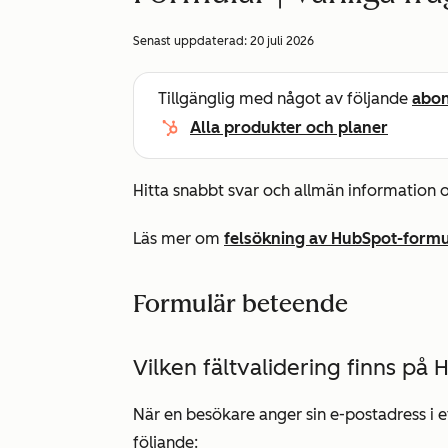
Senast uppdaterad:
20 juli 2026
Tillgänglig med något av följande
abo
Alla produkter och planer
Hitta snabbt svar och allmän information
Läs mer om
felsökning av HubSpot-formu
Formulär beteende
Vilken fältvalidering finns på
När en besökare anger sin e-postadress i e
följande: