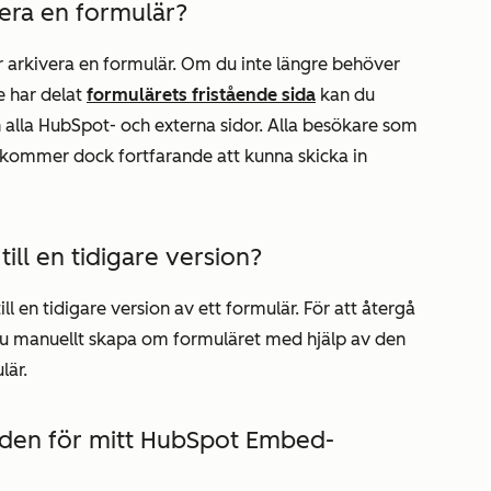
vera en formulär?
ler arkivera en formulär. Om du inte längre behöver
e har delat
formulärets fristående sida
kan du
 alla HubSpot- och externa sidor. Alla besökare som
da kommer dock fortfarande att kunna skicka in
till en tidigare version?
till en tidigare version av ett formulär. För att återgå
a du manuellt skapa om formuläret med hjälp av den
lär.
oden för mitt HubSpot Embed-