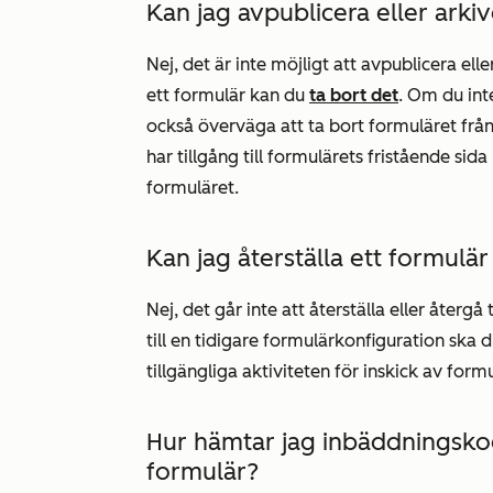
Kan jag avpublicera eller arki
Nej, det är inte möjligt att avpublicera el
ett formulär kan du
ta bort det
. Om du int
också överväga att ta bort formuläret från
har tillgång till formulärets fristående si
formuläret.
Kan jag återställa ett formulär 
Nej, det går inte att återställa eller återgå 
till en tidigare formulärkonfiguration sk
tillgängliga aktiviteten för inskick av formu
Hur hämtar jag inbäddningsk
formulär?