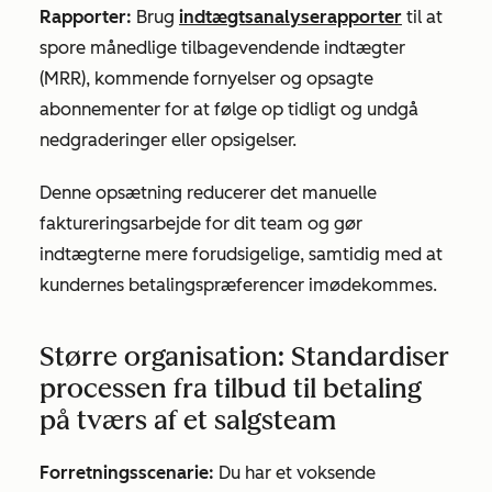
Rapporter:
Brug
indtægtsanalyserapporter
til at
spore månedlige tilbagevendende indtægter
(MRR), kommende fornyelser og opsagte
abonnementer for at følge op tidligt og undgå
nedgraderinger eller opsigelser.
Denne opsætning reducerer det manuelle
faktureringsarbejde for dit team og gør
indtægterne mere forudsigelige, samtidig med at
kundernes betalingspræferencer imødekommes.
Større organisation: Standardiser
processen fra tilbud til betaling
på tværs af et salgsteam
Forretningsscenarie:
Du har et voksende