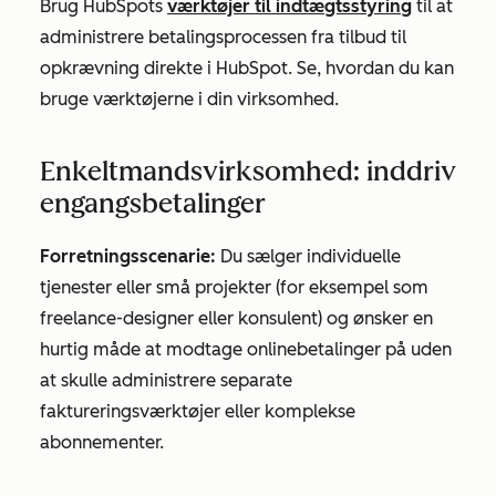
Brug HubSpots
værktøjer til indtægtsstyring
til at
administrere betalingsprocessen fra tilbud til
opkrævning direkte i HubSpot. Se, hvordan du kan
bruge værktøjerne i din virksomhed.
Enkeltmandsvirksomhed: inddriv
engangsbetalinger
Forretningsscenarie:
Du sælger individuelle
tjenester eller små projekter (for eksempel som
freelance-designer eller konsulent) og ønsker en
hurtig måde at modtage onlinebetalinger på uden
at skulle administrere separate
faktureringsværktøjer eller komplekse
abonnementer.