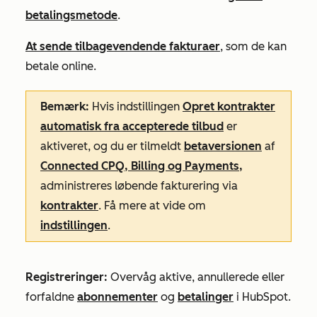
betalingsmetode
.
At sende tilbagevendende fakturaer
, som de kan
betale online.
Bemærk:
Hvis indstillingen
Opret kontrakter
automatisk fra accepterede tilbud
er
aktiveret, og du er tilmeldt
betaversionen
af
Connected CPQ, Billing og Payments,
administreres løbende fakturering via
kontrakter
. Få mere at vide om
indstillingen
.
Registreringer:
Overvåg aktive, annullerede eller
forfaldne
abonnementer
og
betalinger
i HubSpot.