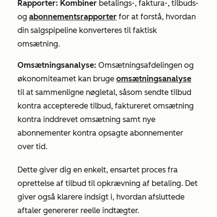
Rapporter: Kombiner
betalings-, faktura-, tilbuds-
og
abonnementsrapporter
for at forstå, hvordan
din salgspipeline konverteres til faktisk
omsætning.
Omsætningsanalyse:
Omsætningsafdelingen og
økonomiteamet kan bruge
omsætningsanalyse
til at sammenligne nøgletal, såsom sendte tilbud
kontra accepterede tilbud, faktureret omsætning
kontra inddrevet omsætning samt nye
abonnementer kontra opsagte abonnementer
over tid.
Dette giver dig en enkelt, ensartet proces fra
oprettelse af tilbud til opkrævning af betaling. Det
giver også klarere indsigt i, hvordan afsluttede
aftaler genererer reelle indtægter.