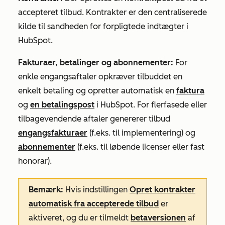
accepteret tilbud. Kontrakter
er den centraliserede
kilde til sandheden for forpligtede indtægter i
HubSpot.
Fakturaer, betalinger og abonnementer:
For
enkle engangsaftaler opkræver tilbuddet en
enkelt betaling og opretter automatisk en
faktura
og
en betalingspost
i HubSpot. For flerfasede eller
tilbagevendende aftaler genererer tilbud
engangsfakturaer
(f.eks. til implementering) og
abonnementer
(f.eks. til løbende licenser eller fast
honorar).
Bemærk:
Hvis indstillingen
Opret kontrakter
automatisk fra accepterede tilbud
er
aktiveret, og du er tilmeldt
betaversionen
af