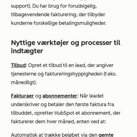
support). Du har brug for forudsigelig,
tilbagevendende fakturering, der tilbyder
kunderne forskellige betalingsmuligheder.
Nyttige værktøjer og processer til
indtægter
Tilbud
: Opret et tilbud til en lead, der angiver
tjenesterne og faktureringshyppigheden (f.eks.
månedligt).
Fakturaer
og
abonnementer
: Når leadet
underskriver og betaler den første faktura fra
tilbuddet, opretter HubSpot et abonnement, der
fakturerer dem hver måned, enten ved at:
Automatisk at trække beløbet via den
gemte