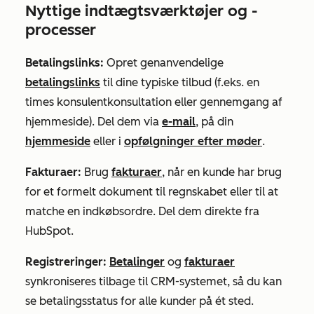
Nyttige indtægtsværktøjer og -
processer
Betalingslinks:
Opret genanvendelige
betalingslinks
til dine typiske tilbud (f.eks.
en
times konsulentkonsultation
eller
gennemgang af
hjemmeside
). Del dem via
e-mail
, på din
hjemmeside
eller i
opfølgninger efter møder
.
Fakturaer
:
Brug
fakturaer
, når en kunde har brug
for et formelt dokument til regnskabet eller til at
matche en indkøbsordre. Del dem direkte fra
HubSpot.
Registreringer:
Betalinger
og
fakturaer
synkroniseres tilbage til CRM-systemet, så du kan
se betalingsstatus for alle kunder på ét sted.