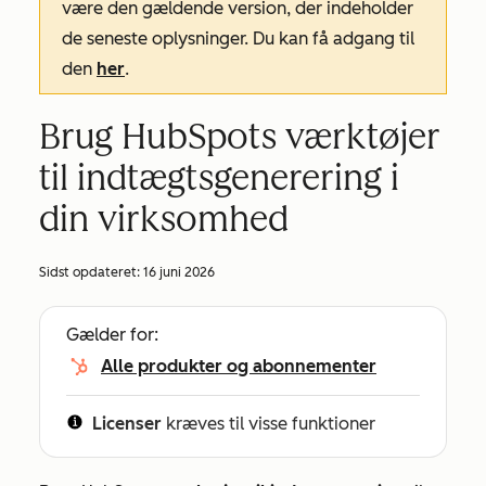
være den gældende version, der indeholder
de seneste oplysninger. Du kan få adgang til
den
her
.
Brug HubSpots værktøjer
til indtægtsgenerering i
din virksomhed
Sidst opdateret:
16 juni 2026
Gælder for:
Alle produkter og abonnementer
Licenser
kræves til visse funktioner