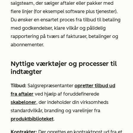
salgsteam, der sælger aftaler eller pakker med
flere linjer (for eksempel software plus tjenester).
Du ønsker en ensartet proces fra tilbud til betaling
med godkendelser, klare vilkår og pålidelig
rapportering på tværs af fakturaer, betalinger og
abonnementer.
Nyttige værktøjer og processer til
indtægter
Tilbud:
Salgsrepræsentanter
opretter tilbud ud
fra aftaler
ved hjælp af foruddefinerede
skabeloner
, der indeholder din virksomheds
standardvilkår, branding og varelinjer fra
produktbiblioteket
.
Kontrakter:
Der oprettes en kontraktpost ud fra et