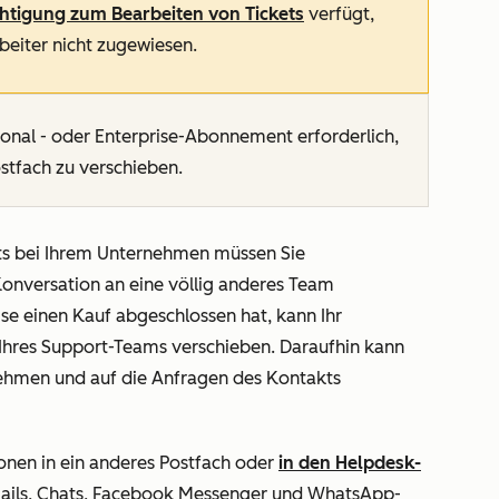
chtigung zum
Bearbeiten
von Tickets
verfügt,
rbeiter nicht zugewiesen.
ional
- oder
Enterprise-Abonnement
erforderlich,
stfach zu verschieben.
kts bei Ihrem Unternehmen müssen Sie
Konversation an eine völlig anderes Team
se einen Kauf abgeschlossen hat, kann Ihr
 Ihres Support-Teams verschieben. Daraufhin kann
hmen und auf die Anfragen des Kontakts
onen in ein anderes Postfach oder
in den Helpdesk-
-Mails, Chats, Facebook Messenger und WhatsApp-