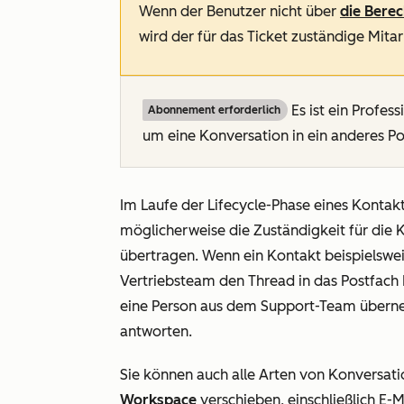
Wenn der Benutzer nicht über
die Bere
wird der für das Ticket zuständige Mita
Es ist ein
Profess
Abonnement erforderlich
um eine Konversation in ein anderes Po
Im Laufe der Lifecycle-Phase eines Konta
möglicherweise die Zuständigkeit für die 
übertragen. Wenn ein Kontakt beispielswei
Vertriebsteam den Thread in das Postfach
eine Person aus dem Support-Team überne
antworten.
Sie können auch alle Arten von Konversati
Workspace
verschieben, einschließlich E