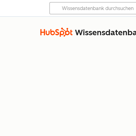
Wissensdatenb