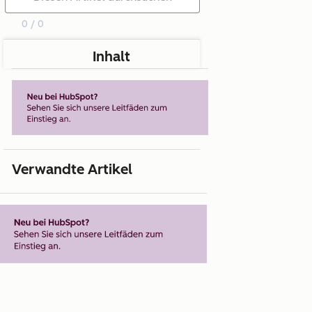
0 / 0
Inhalt
Verwandte Artikel