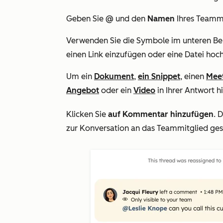
Geben Sie
@
und den
Namen
Ihres Teammi
Verwenden Sie die Symbole im unteren Bere
einen Link einzufügen oder eine Datei hoc
Um ein
Dokument
,
ein Snippet
, einen
Meet
Angebot
oder ein
Video
in Ihrer Antwort h
Klicken Sie
auf Kommentar hinzufügen
. 
zur Konversation an das Teammitglied ges