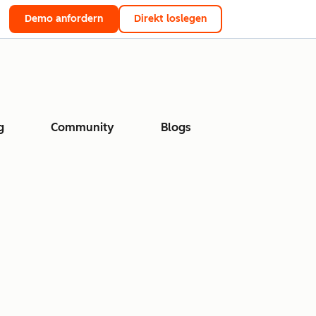
Demo anfordern
Direkt loslegen
g
Community
Blogs