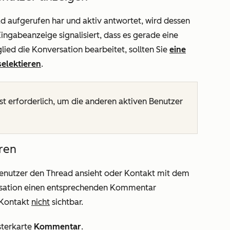
 aufgerufen har und aktiv antwortet, wird dessen
ingabeanzeige signalisiert, dass es gerade eine
ied die Konversation bearbeitet, sollten Sie
eine
elektieren
.
ist erforderlich, um die anderen aktiven Benutzer
ren
Benutzer den Thread ansieht oder Kontakt mit dem
rsation einen entsprechenden Kommentar
 Kontakt
nicht
sichtbar.
sterkarte
Kommentar
.