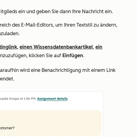
tglieds ein und geben Sie dann Ihre Nachricht ein.
ich des E-Mail-Editors, um Ihren Textstil zu ändern,
hzuladen.
inglink
,
einen Wissensdatenbankartikel
,
ein
inzuzufügen, klicken Sie auf
Einfügen
.
Daraufhin wird eine Benachrichtigung mit einem Link
endet.