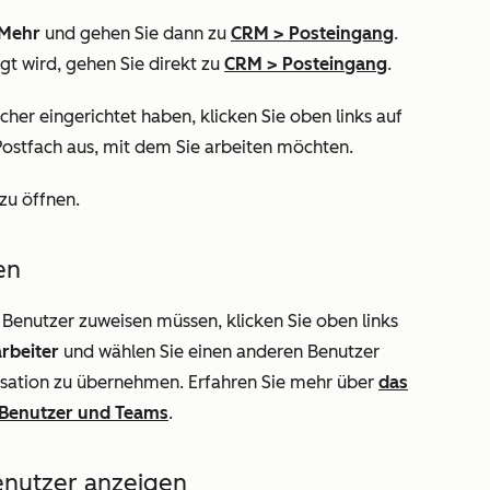
Mehr
und gehen Sie dann zu
CRM
>
Posteingang
.
gt wird, gehen Sie direkt zu
CRM
>
Posteingang
.
her eingerichtet haben, klicken Sie oben links auf
Postfach aus, mit dem Sie arbeiten möchten.
 zu öffnen.
en
Benutzer zuweisen müssen, klicken Sie oben links
rbeiter
und wählen Sie einen anderen Benutzer
sation zu übernehmen. Erfahren Sie mehr über
das
e Benutzer und Teams
.
enutzer anzeigen