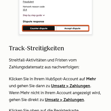
Track-Streitigkeiten
Streitfall-Aktivitäten und Fristen vom
Zahlungsdatensatz aus nachverfolgen:
Klicken Sie in Ihrem HubSpot-Account auf
Mehr
und gehen Sie dann zu
Umsatz
>
Zahlungen
.
Wenn
Mehr
nicht in Ihrem Account angezeigt wird,
gehen Sie direkt zu
Umsatz
>
Zahlungen
.
Klicken Sie oben auf die Registerkarte