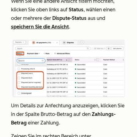
Wenn Sie eine andere Ansicht filtern möchten,
klicken Sie oben links auf
Status
, wählen einen
oder mehrere der
Dispute-Status
aus und
speichern Sie die Ansicht
.
Um Details zur Anfechtung anzuzeigen, klicken Sie
in der Spalte
Brutto-Betrag
auf den
Zahlungs-
Betrag
einer Zahlung.
Zeigen Sie im rechten Bereich unter