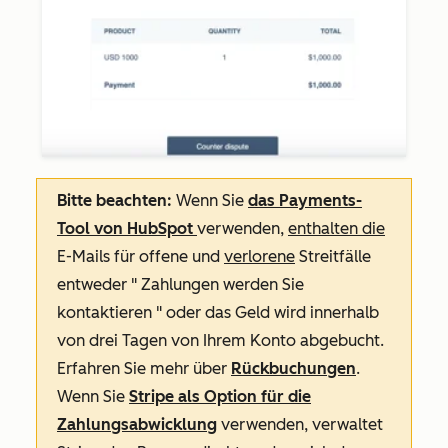
Bitte beachten:
Wenn Sie
das Payments-
Tool von HubSpot
verwenden,
enthalten die
E-Mails für offene und
verlorene
Streitfälle
entweder "
Zahlungen werden Sie
kontaktieren
" oder das
Geld wird innerhalb
von drei Tagen von Ihrem Konto abgebucht
.
Erfahren Sie mehr über
Rückbuchungen
.
Wenn Sie
Stripe als Option für die
Zahlungsabwicklung
verwenden, verwaltet