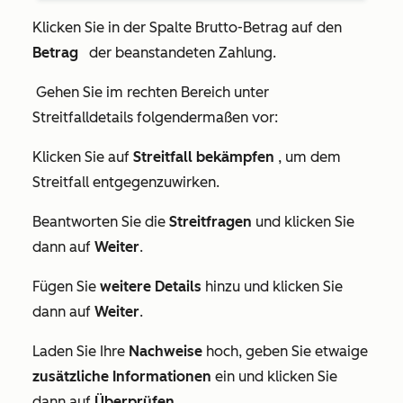
Klicken Sie in der Spalte
Brutto-Betrag
auf den
Betrag
der beanstandeten Zahlung.
Gehen Sie im rechten Bereich unter
Streitfalldetails
folgendermaßen vor:
Klicken Sie auf
Streitfall bekämpfen
, um dem
Streitfall entgegenzuwirken.
Beantworten Sie die
Streitfragen
und klicken Sie
dann auf
Weiter
.
Fügen Sie
weitere Details
hinzu und klicken Sie
dann auf
Weiter
.
Laden Sie Ihre
Nachweise
hoch, geben Sie etwaige
zusätzliche Informationen
ein und klicken Sie
dann auf
Überprüfen
.