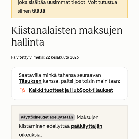
joka sisältää uusimmat tiedot. Voit tutustua
siihen
täällä
.
Kiistanalaisten maksujen
hallinta
Päivitetty viimeksi:
22 kesäkuuta 2026
Saatavilla minkä tahansa seuraavan
Tilauksen
kanssa, paitsi jos toisin mainitaan:
Kaikki tuotteet ja HubSpot-tilaukset
Maksujen
Käyttöoikeudet edellytetään
kiistäminen edellyttää
pääkäyttäjän
oikeuksia.