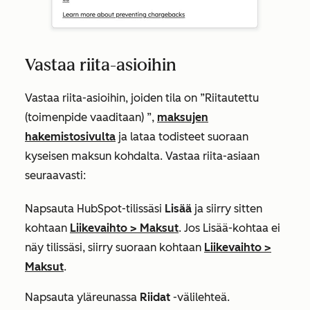
Vastaa riita-asioihin
Vastaa riita-asioihin, joiden tila on
”Riitautettu
(toimenpide vaaditaan)
”,
maksujen
hakemistosivulta
ja lataa todisteet suoraan
kyseisen maksun kohdalta. Vastaa riita-asiaan
seuraavasti:
Napsauta HubSpot-tilissäsi
Lisää
ja siirry sitten
kohtaan
Liikevaihto
>
Maksut
. Jos
Lisää
-kohtaa ei
näy tilissäsi, siirry suoraan kohtaan
Liikevaihto
>
Maksut
.
Napsauta yläreunassa
Riidat
-välilehteä.