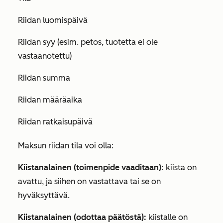
Riidan luomispäivä
Riidan syy (esim. petos, tuotetta ei ole
vastaanotettu)
Riidan summa
Riidan määräaika
Riidan ratkaisupäivä
Maksun riidan tila voi olla:
Kiistanalainen (toimenpide vaaditaan):
kiista on
avattu, ja siihen on vastattava tai se on
hyväksyttävä.
Kiistanalainen (odottaa päätöstä):
kiistalle on