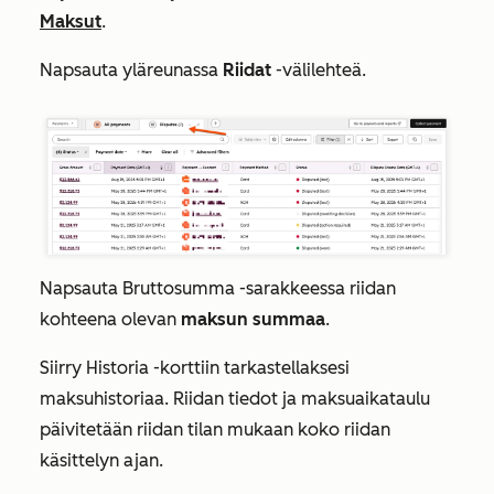
Maksut
.
Napsauta yläreunassa
Riidat
-välilehteä.
Napsauta
Bruttosumma
-sarakkeessa riidan
kohteena olevan
maksun summaa
.
Siirry
Historia
-korttiin tarkastellaksesi
maksuhistoriaa. Riidan tiedot ja maksuaikataulu
päivitetään riidan tilan mukaan koko riidan
käsittelyn ajan.