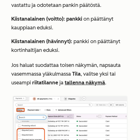
vastattu ja odotetaan pankin päätöstä.
Kiistanalainen (voitto): pankki
on päättänyt
kauppiaan eduksi.
Kiistanalainen (hävinnyt):
pankki on päättänyt
kortinhaltijan eduksi.
Jos haluat suodattaa toisen näkymän, napsauta
vasemmassa yläkulmassa
Tila
, valitse yksi tai
useampi
riitatilanne
ja
tallenna näkymä
.