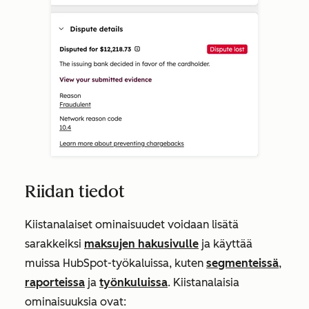
Riidan tiedot
Kiistanalaiset ominaisuudet voidaan lisätä
sarakkeiksi
maksujen hakusivulle
ja käyttää
muissa HubSpot-työkaluissa, kuten
segmenteissä
,
raporteissa
ja
työnkuluissa
. Kiistanalaisia
ominaisuuksia ovat: