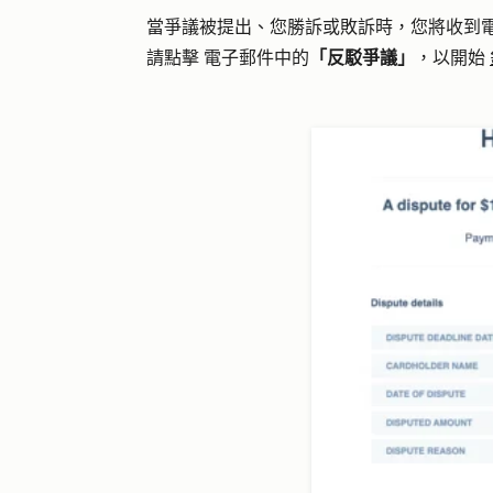
當爭議被提出、您勝訴或敗訴時，您將收到
請點擊 電子郵件中的
「反駁爭議」
，以開始