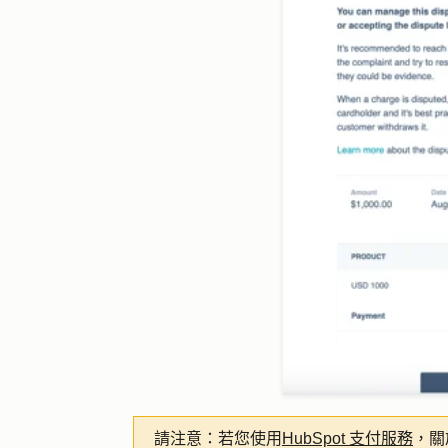
請注意：
若您使用
HubSpot 支付服務
，關