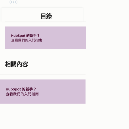
0 / 0
目錄
相關內容