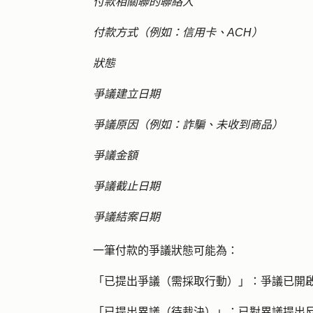
付款相關聯的聯絡人
付款方式（例如：信用卡、ACH）
狀態
爭議建立日期
爭議原因（例如：詐騙、未收到商品）
爭議金額
爭議截止日期
爭議結案日期
一筆付款的爭議狀態可能為：
「
已提出爭議（需採取行動）」：
爭議已開
「
已提出異議（待裁決）」：
已對異議提出