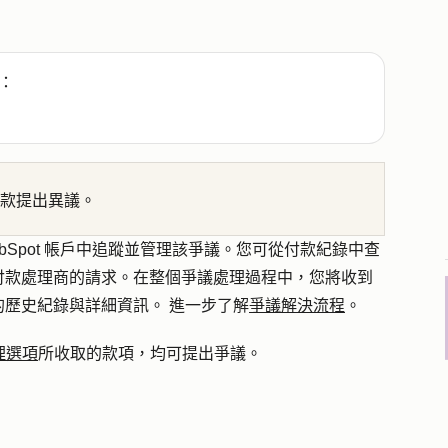
：
款提出異議。
bSpot 帳戶中追蹤並管理該爭議。您可從付款紀錄中查
付款處理商的請求。在整個爭議處理過程中，您將收到
歷史紀錄與詳細資訊。 進一步了解
爭議解決流程
。
處理選項
所收取的款項，均可提出爭議。