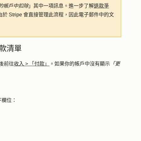
的帳戶中扣除
」其中一項訊息。進一步了解
退款爭
由於 Stripe 會直接管理此流程，因此電子郵件中的文
款清單
後前往
收入
>
「付款」
。如果你的帳戶中沒有顯示
「更
下欄位：