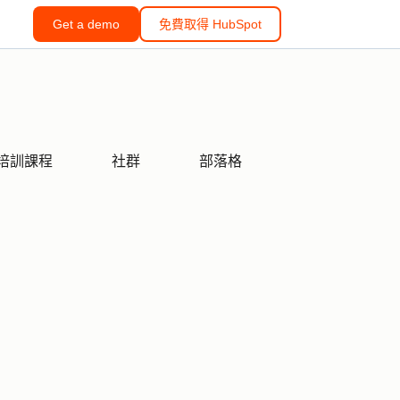
Get a demo
免費取得 HubSpot
培訓課程
社群
部落格