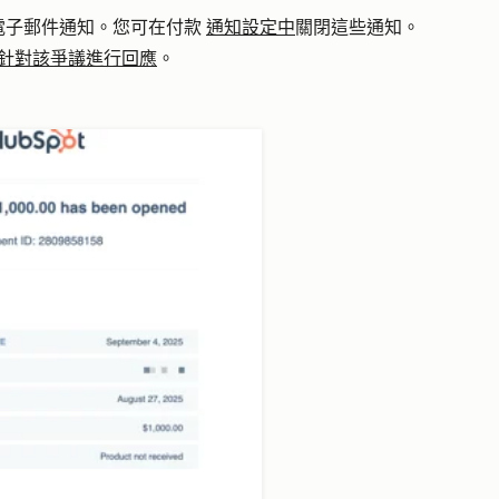
電子郵件通知。您可在付款
通知設定中
關閉這些通知。
針對該爭議進行回應
。