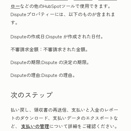
ロー
などの他のHubSpotツールで使用できます。
Disputeプロパティーには、以下のものが含まれま
す。
Disputeの作成日:Dispute
が作成された日付。
不審請求金額：
不審請求された金額。
Disputeの期限:Dispute
の決定の期限。
Disputeの理由:Dispute
の理由。
次のステップ
払い戻し、領収書の再送信、支払いと入金のレポー
トのダウンロード、支払いデータのエクスポートな
ど、
支払いの管理
について詳細をご確認ください。