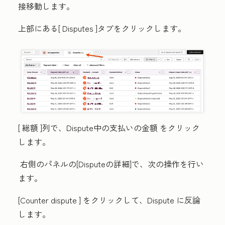
接移動します。
上部にある[
Disputes
]タブをクリックします。
[
総額
]列で、Dispute中の支払いの
金額
をクリック
します。
右側のパネルの
[Disputeの詳細]で、次の操作を行い
ます。
[
Counter dispute
] をクリックして、Dispute に反論
します。