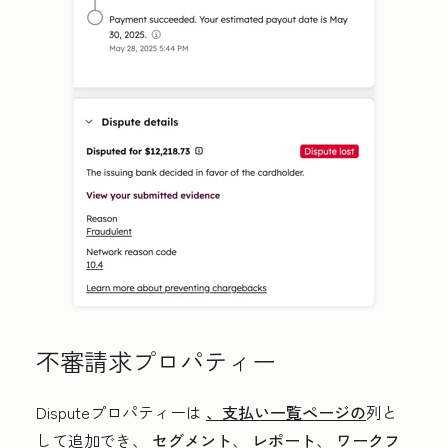
不審請求プロパティー
Disputeプロパティーは
、支払い一覧ページの
列と
して追加でき、
セグメント
、
レポート
、
ワークフ