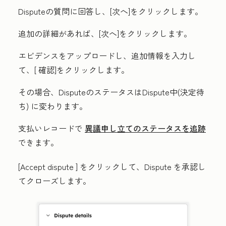
Disputeの質問
に回答し、[
次へ
]をクリックします。
追加の詳細
があれば、[
次へ
]をクリックします。
エビデンス
をアップロードし、
追加情報
を入力し
て、[
確認
]をクリックします。
その場合、Disputeのステータスは
Dispute中(決定待
ち)
に変わります。
支払いレコードで
異議申し立てのステータスを追跡
できます。
[
Accept dispute
] をクリックして、Dispute を承認し
てクローズします。