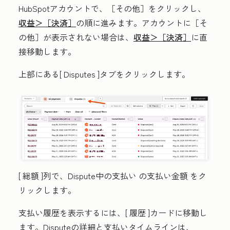
HubSpotアカウントで、
［その他］をクリックし、
収益＞
［決済］
の順に進みます。アカウントに
［そ
の他］が表示されない場合は、
収益＞
［決済］
に直
接移動します。
上部にある[
Disputes
]タブをクリックします。
[
総額
]列で、Dispute中の支払い
の支払い金額
をク
リックします。
支払い履歴を表示するには、[
履歴
]カードに移動し
ます。Disputeの詳細と支払いタイムラインは、