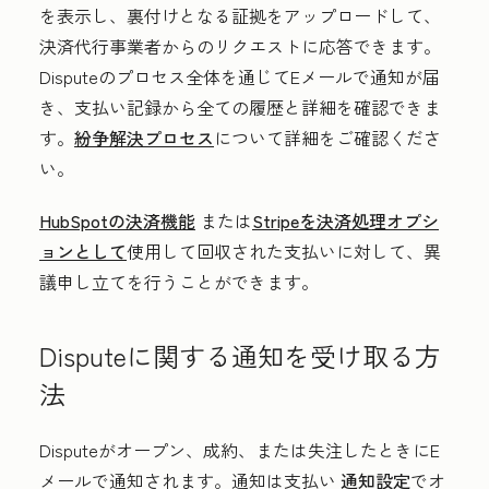
を表示し、裏付けとなる証拠をアップロードして、
決済代行事業者からのリクエストに応答できます。
Disputeのプロセス全体を通じてEメールで通知が届
き、支払い記録から全ての履歴と詳細を確認できま
す。
紛争解決プロセス
について詳細をご確認くださ
い。
HubSpotの決済機能
または
Stripeを決済処理オプシ
ョンとして
使用して回収された支払いに対して、異
議申し立てを行うことができます。
Disputeに関する通知を受け取る方
法
Disputeがオープン、成約、または失注したときにE
メールで通知されます。通知は支払い
通知設定
でオ