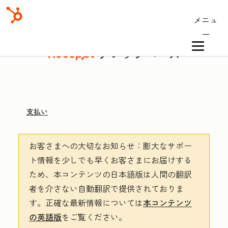
メニュ
ー
ナレッジベース
支払い
お客さまへの大切なお知らせ
：膨大なサポー
ト情報を少しでも早くお客さまにお届けする
ため、本コンテンツの日本語版は人間の翻訳
者を介さない自動翻訳で提供されておりま
す。
正確な最新情報については
本コンテンツ
の英語版
をご覧ください。