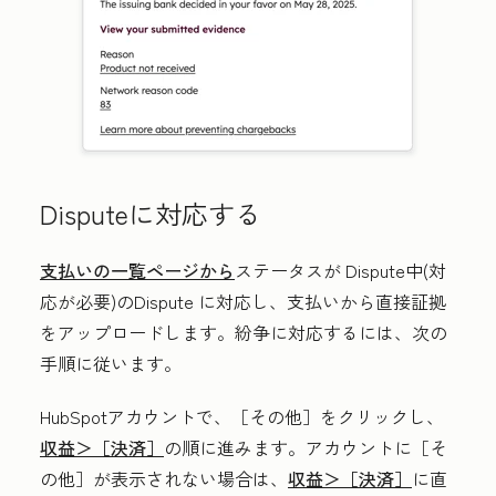
Disputeに対応する
支払いの一覧ページから
ステータスが
Dispute中(対
応が必要)のDispute
に対応し、支払いから直接証拠
をアップロードします。紛争に対応するには、次の
手順に従います。
HubSpotアカウントで、
［その他］をクリックし、
収益＞
［決済］
の順に進みます。アカウントに
［そ
の他］が表示されない場合は、
収益＞
［決済］
に直