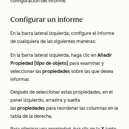
configuración del informe.
Configurar un informe
En la barra lateral izquierda, configure el informe
de cualquiera de las siguientes maneras:
En la barra lateral izquierda, haga clic en
Añadir
Propiedad [tipo de objeto]
para examinar y
seleccionar las
propiedades
sobre las que desea
informar.
Después de seleccionar estas propiedades, en el
panel izquierdo, arrastra y suelta
las
propiedades
para reordenar las columnas en la
tabla de la derecha.
Para eliminar una propiedad, haz clic en la
X
junto