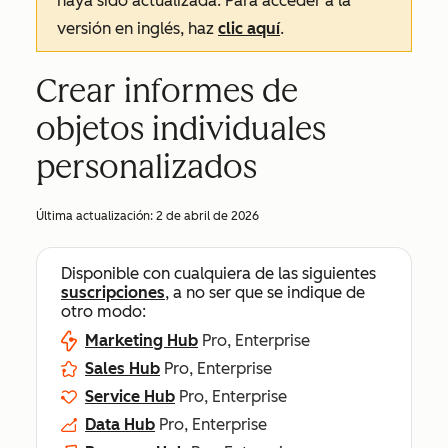
haya sido actualizada. Para acceder a la
versión en inglés, haz
clic aquí
.
Crear informes de
objetos individuales
personalizados
Última actualización:
2 de abril de 2026
Disponible con cualquiera de las siguientes
suscripciones
, a no ser que se indique de
otro modo:
Marketing Hub
Pro, Enterprise
Sales Hub
Pro, Enterprise
Service Hub
Pro, Enterprise
Data Hub
Pro, Enterprise