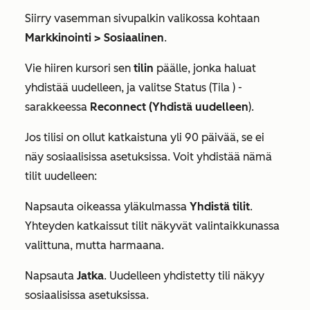
Siirry vasemman sivupalkin valikossa kohtaan
Markkinointi >
Sosiaalinen
.
Vie hiiren kursori sen
tilin
päälle, jonka haluat
yhdistää uudelleen, ja valitse
Status (Tila
) -
sarakkeessa
Reconnect (Yhdistä uudelleen
).
Jos tilisi on ollut katkaistuna yli 90 päivää, se ei
näy sosiaalisissa asetuksissa. Voit yhdistää nämä
tilit uudelleen:
Napsauta oikeassa yläkulmassa
Yhdistä tilit
.
Yhteyden katkaissut tilit näkyvät valintaikkunassa
valittuna, mutta harmaana.
Napsauta
Jatka
. Uudelleen yhdistetty tili näkyy
sosiaalisissa asetuksissa.