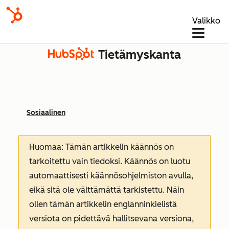
Valikko
Tietämyskanta
Sosiaalinen
Huomaa: Tämän artikkelin käännös on
tarkoitettu vain tiedoksi. Käännös on luotu
automaattisesti käännösohjelmiston avulla,
eikä sitä ole välttämättä tarkistettu. Näin
ollen tämän artikkelin englanninkielistä
versiota on pidettävä hallitsevana versiona,