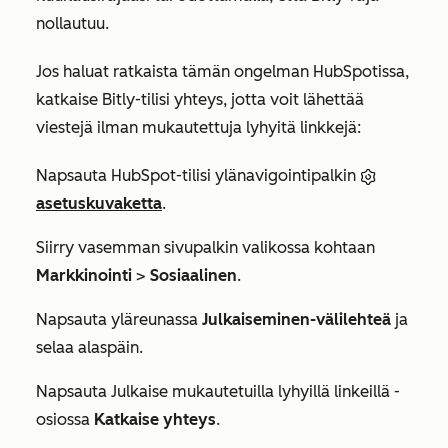
nollautuu.
Jos haluat ratkaista tämän ongelman HubSpotissa,
katkaise Bitly-tilisi yhteys, jotta voit lähettää
viestejä ilman mukautettuja lyhyitä linkkejä:
Napsauta HubSpot-tilisi ylänavigointipalkin
asetuskuvaketta
.
Siirry vasemman sivupalkin valikossa kohtaan
Markkinointi
>
Sosiaalinen
.
Napsauta yläreunassa
Julkaiseminen-välilehteä
ja
selaa alaspäin.
Napsauta
Julkaise mukautetuilla lyhyillä linkeillä
-
osiossa
Katkaise yhteys
.