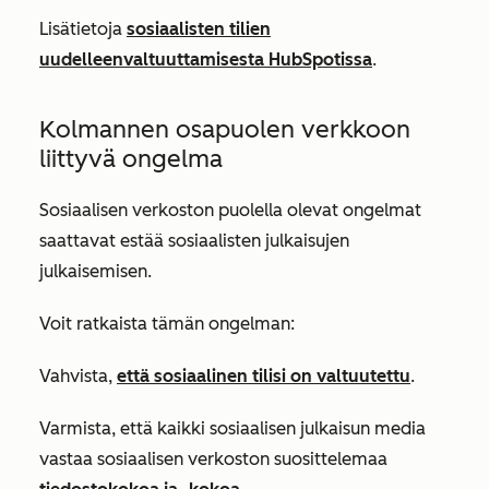
Lisätietoja
sosiaalisten tilien
uudelleenvaltuuttamisesta HubSpotissa
.
Kolmannen osapuolen verkkoon
liittyvä ongelma
Sosiaalisen verkoston puolella olevat ongelmat
saattavat estää sosiaalisten julkaisujen
julkaisemisen.
Voit ratkaista tämän ongelman:
Vahvista,
että sosiaalinen tilisi on valtuutettu
.
Varmista, että kaikki sosiaalisen julkaisun media
vastaa sosiaalisen verkoston suosittelemaa