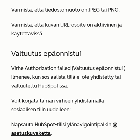
Varmista, että tiedostomuoto on JPEG tai PNG.
Varmista, että kuvan URL-osoite on aktiivinen ja
käytettävissä.
Valtuutus epäonnistui
Virhe
Authorization failed (Valtuutus epäonnistui
)
ilmenee, kun sosiaalista tiliä ei ole yhdistetty tai
valtuutettu HubSpotissa.
Voit korjata tämän virheen yhdistämällä
sosiaalisen tilin uudelleen:
Napsauta HubSpot-tilisi ylänavigointipalkin
asetuskuvaketta
.