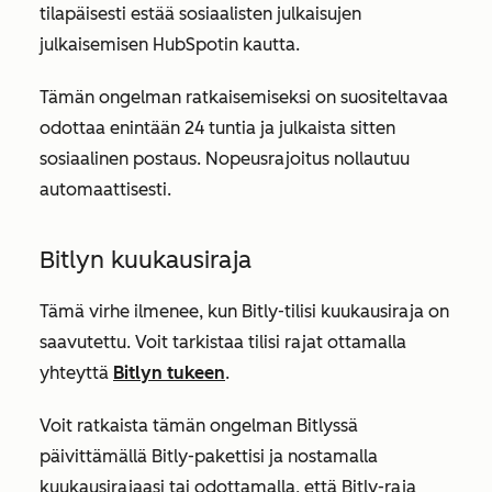
tilapäisesti estää sosiaalisten julkaisujen
julkaisemisen HubSpotin kautta.
Tämän ongelman ratkaisemiseksi on suositeltavaa
odottaa enintään 24 tuntia ja julkaista sitten
sosiaalinen postaus. Nopeusrajoitus nollautuu
automaattisesti.
Bitlyn kuukausiraja
Tämä virhe ilmenee, kun Bitly-tilisi kuukausiraja on
saavutettu. Voit tarkistaa tilisi rajat ottamalla
yhteyttä
Bitlyn tukeen
.
Voit ratkaista tämän ongelman Bitlyssä
päivittämällä Bitly-pakettisi ja nostamalla
kuukausirajaasi tai odottamalla, että Bitly-raja