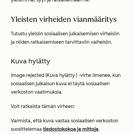
Yleisten virheiden vianmääritys
Tutustu yleisiin sosiaalisen julkaisemisen virheisiin
ja niiden ratkaisemiseen tarvittaviin vaiheisiin.
Kuva hylätty
Image rejected (Kuva hylätty
) -virhe ilmenee, kun
sosiaalisen julkaisun kuva ei täytä sosiaalisen
verkoston vaatimuksia.
Voit ratkaista tämän virheen:
Varmista, että kuva vastaa sosiaalisen verkoston
suosittelemaa
tiedostokokoa ja mittoja
.