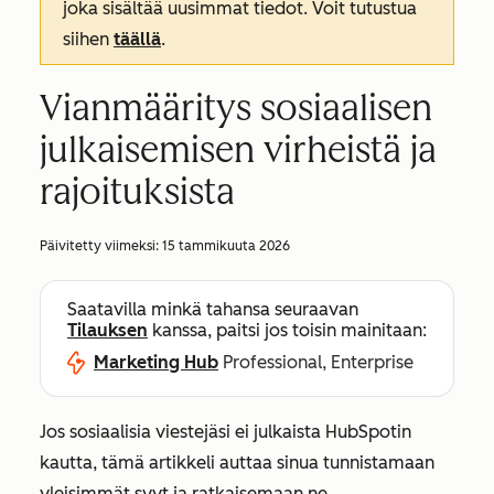
joka sisältää uusimmat tiedot. Voit tutustua
siihen
täällä
.
Vianmääritys sosiaalisen
julkaisemisen virheistä ja
rajoituksista
Päivitetty viimeksi:
15 tammikuuta 2026
Saatavilla minkä tahansa seuraavan
Tilauksen
kanssa, paitsi jos toisin mainitaan:
Marketing Hub
Professional, Enterprise
Jos sosiaalisia viestejäsi ei julkaista HubSpotin
kautta, tämä artikkeli auttaa sinua tunnistamaan
yleisimmät syyt ja ratkaisemaan ne.