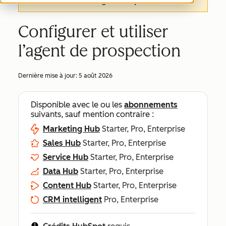
de cet article, en anglais,
cliquez ici
.
Configurer et utiliser
l’agent de prospection
Dernière mise à jour:
5 août 2026
Disponible avec le ou les
abonnements
suivants, sauf mention contraire :
Marketing Hub
Starter, Pro, Enterprise
Sales Hub
Starter, Pro, Enterprise
Service Hub
Starter, Pro, Enterprise
Data Hub
Starter, Pro, Enterprise
Content Hub
Starter, Pro, Enterprise
CRM intelligent
Pro, Enterprise