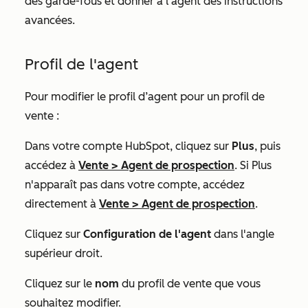
des garde-fous et donner à l’agent des instructions
avancées.
Profil de l'agent
Pour modifier le profil d’agent pour un profil de
vente :
Dans votre compte HubSpot, cliquez sur
Plus
, puis
accédez à
Vente
>
Agent de prospection
. Si
Plus
n'apparaît pas dans votre compte, accédez
directement à
Vente
>
Agent de prospection
.
Cliquez sur
Configuration de l'agent
dans l'angle
supérieur droit.
Cliquez sur le
nom
du profil de vente que vous
souhaitez modifier.