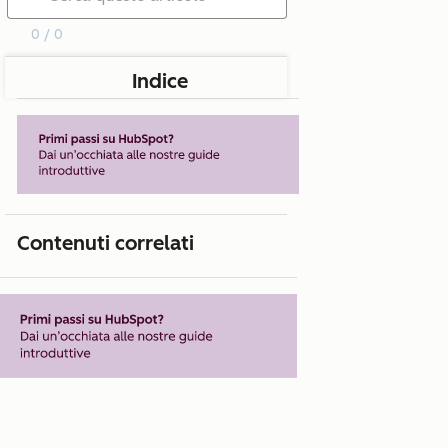
0 / 0
Indice
Contenuti correlati