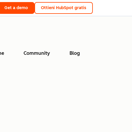
Get a demo
Ottieni HubSpot gratis
ne
Community
Blog