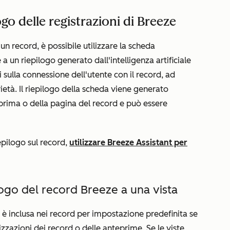
ogo delle registrazioni di Breeze
un record, è possibile utilizzare la scheda
a un riepilogo generato dall'intelligenza artificiale
i sulla connessione dell'utente con il record, ad
rietà. Il riepilogo della scheda viene generato
rima o della pagina del record e può essere
epilogo sul record,
utilizzare Breeze Assistant per
ogo del record Breeze a una vista
è inclusa nei record per impostazione predefinita se
izzazioni dei record o delle anteprime. Se le viste