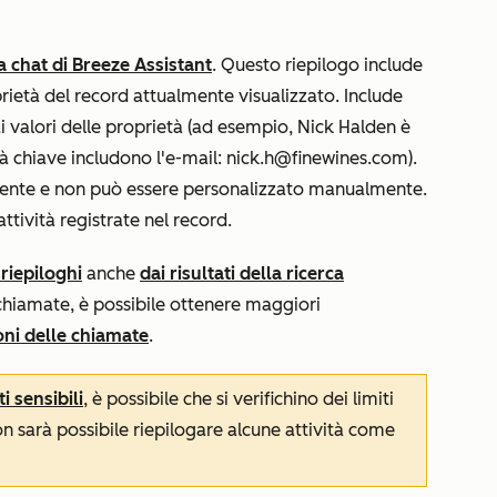
a chat di Breeze Assistant
. Questo riepilogo include
oprietà del record attualmente visualizzato. Include
ai valori delle proprietà (ad esempio, Nick Halden è
età chiave includono l'e-mail: nick.h@finewines.com).
ente e non può essere personalizzato manualmente.
tività registrate nel record.
riepiloghi
anche
dai risultati della ricerca
e chiamate, è possibile ottenere maggiori
ioni delle chiamate
.
i sensibili
, è possibile che si verifichino dei limiti
n sarà possibile riepilogare alcune attività come