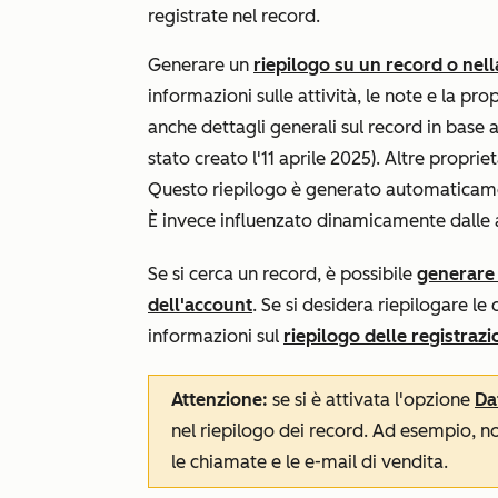
registrate nel record.
Generare un
riepilogo su un record o nell
informazioni sulle attività, le note e la pr
anche dettagli generali sul record in base 
stato creato l'11 aprile 2025). Altre propri
Questo riepilogo è generato automaticam
È invece influenzato dinamicamente dalle at
Se si cerca un record, è possibile
generare 
dell'account
. Se si desidera riepilogare l
informazioni sul
riepilogo delle registraz
Attenzione:
se si è attivata l'opzione
Dat
nel riepilogo dei record. Ad esempio, no
le chiamate e le e-mail di vendita.