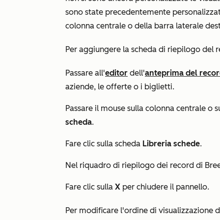
sono state precedentemente personalizzat
colonna centrale o della barra laterale dest
Per aggiungere la scheda di
riepilogo del 
Passare all'
editor
dell'
anteprima del reco
aziende, le offerte o i biglietti.
Passare il mouse sulla colonna centrale o su
scheda
.
Fare clic sulla scheda
Libreria schede
.
Nel
riquadro di riepilogo dei record di Br
Fare clic sulla
X
per chiudere il pannello.
Per modificare l'ordine di visualizzazione de