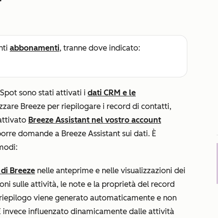
nti
abbonamenti
, tranne dove indicato:
pot sono stati attivati i
dati CRM e le
lizzare Breeze per riepilogare i record di contatti,
 attivato
Breeze Assistant nel vostro account
porre domande a Breeze Assistant sui dati. È
 modi:
 di Breeze
nelle anteprime e nelle visualizzazioni dei
i sulle attività, le note e la proprietà del record
 riepilogo viene generato automaticamente e non
invece influenzato dinamicamente dalle attività