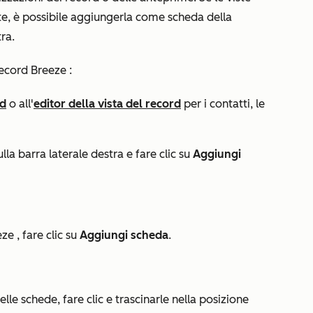
e, è possibile aggiungerla come scheda della
ra.
record Breeze
:
rd
o all'
editor della vista del record
per i contatti, le
lla barra laterale destra e fare clic su
Aggiungi
eeze
, fare clic su
Aggiungi scheda
.
lle schede, fare clic e trascinarle nella posizione