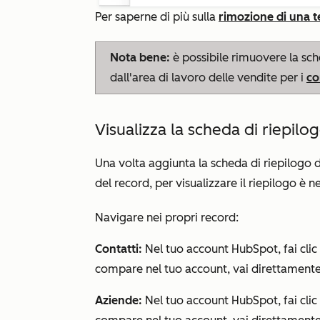
Per saperne di più sulla
rimozione di una 
Nota bene:
è possibile rimuovere la sc
dall'area di lavoro delle vendite per i
co
Visualizza la scheda di riepil
Una volta aggiunta la scheda di
riepilogo 
del record, per visualizzare il riepilogo è n
Navigare nei propri record:
Contatti:
Nel tuo account HubSpot, fai clic
compare nel tuo account, vai direttament
Aziende:
Nel tuo account HubSpot, fai clic