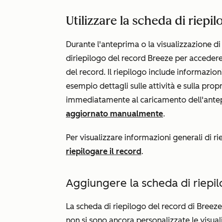
Utilizzare la scheda di riepil
Durante l'anteprima o la visualizzazione di 
di
riepilogo del record
Breeze
per accedere 
del record. Il riepilogo include informazion
esempio dettagli sulle attività e sulla prop
immediatamente al caricamento dell'antep
aggiornato manualmente
.
Per visualizzare informazioni generali di ri
riepilogare il record
.
Aggiungere la scheda di riepil
La scheda di
riepilogo del record di Breeze
non si sono ancora personalizzate le visual