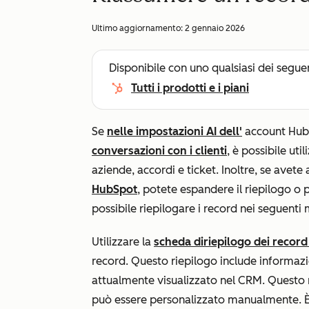
Ultimo aggiornamento:
2 gennaio 2026
Disponibile con uno qualsiasi dei segue
Tutti i prodotti e i piani
Se
nelle impostazioni AI dell'
account HubS
conversazioni con i clienti
, è possibile uti
aziende, accordi e ticket. Inoltre, se avete
HubSpot
, potete espandere il riepilogo o 
possibile riepilogare i record nei seguenti
Utilizzare la
scheda di
riepilogo dei record
record. Questo riepilogo include informazion
attualmente visualizzato nel CRM. Questo
può essere personalizzato manualmente. È 