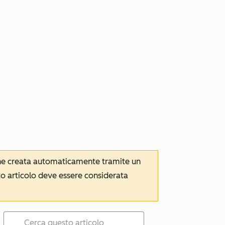
iene creata automaticamente tramite un
to articolo deve essere considerata