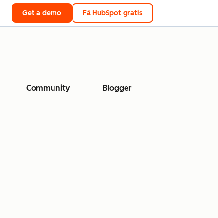
Get a demo
Få HubSpot gratis
Community
Blogger