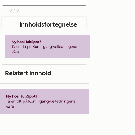
0 / 0
Innholdsfortegnelse
Relatert innhold