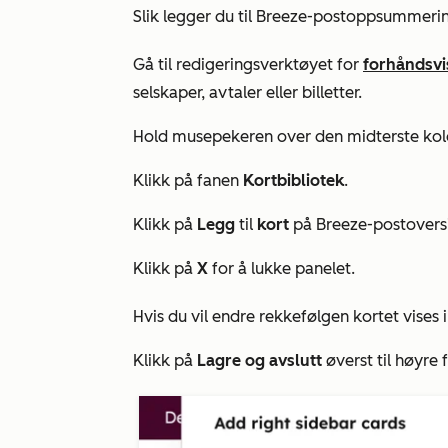
Slik legger du til
Breeze-postoppsummerin
Gå til redigeringsverktøyet for
forhåndsvi
selskaper, avtaler eller billetter.
Hold musepekeren over den midterste kolon
Klikk på fanen
Kortbibliotek
.
Klikk på
Legg
til
kort
på
Breeze-postovers
Klikk på
X
for å lukke panelet.
Hvis du vil endre rekkefølgen kortet vises i
Klikk på
Lagre og avslutt
øverst til høyre 