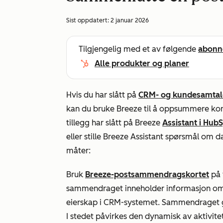
Sist oppdatert:
2 januar 2026
Tilgjengelig med et av følgende
abonn
Alle produkter og planer
Hvis du har slått på
CRM- og kundesamtal
kan du bruke Breeze til å oppsummere konta
tillegg har slått på Breeze
Assistant i Hub
eller stille Breeze Assistant spørsmål o
måter:
Bruk
Breeze-postsammendragskortet
på 
sammendraget inneholder informasjon om d
eierskap i CRM-systemet. Sammendraget ge
I stedet påvirkes den dynamisk av aktivit