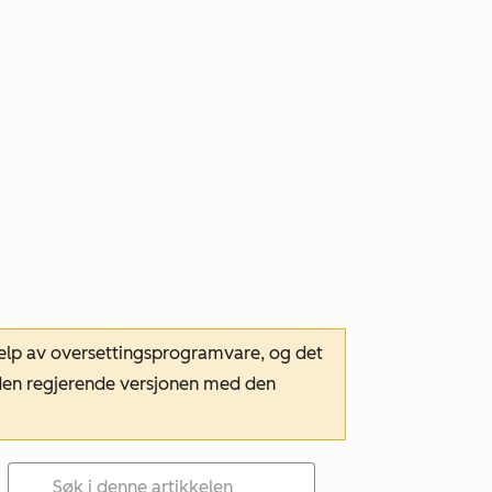
hjelp av oversettingsprogramvare, og det
m den regjerende versjonen med den