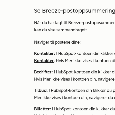
Se Breeze-postoppsummering
Når du har lagt til
Breeze-postoppsummeri
kan du vise sammendraget:
Naviger til postene dine:
Kontakter:
I HubSpot-kontoen din klikker
Kontakter
. Hvis
Mer
ikke vises i kontoen di
Bedrifter:
I HubSpot-kontoen din klikker 
Hvis
Mer
ikke vises i kontoen din, navigerer
Tilbud:
I HubSpot-kontoen din klikker du 
Mer
ikke vises i kontoen din, navigerer du d
Billetter:
I HubSpot-kontoen din klikker d