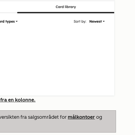
t fra en kolonne.
ersikten
fra salgsområdet for
målkontoer
og