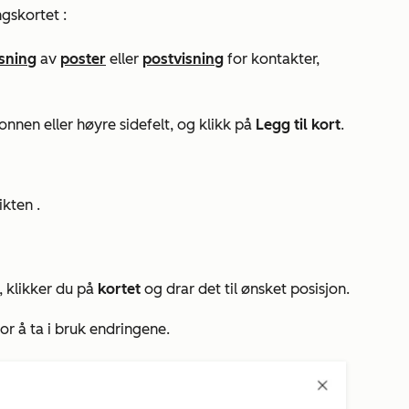
gskortet
:
sning
av
poster
eller
postvisning
for kontakter,
nen eller høyre sidefelt, og klikk på
Legg til kort
.
ikten
.
, klikker du på
kortet
og drar det til ønsket posisjon.
for å ta i bruk endringene.