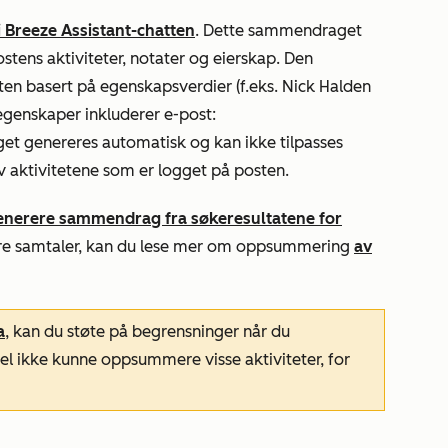
 i Breeze Assistant-chatten
. Dette sammendraget
tens aktiviteter, notater og eierskap. Den
ten basert på egenskapsverdier (f.eks. Nick Halden
 egenskaper inkluderer e-post:
t genereres automatisk og kan ikke tilpasses
v aktivitetene som er logget på posten.
enerere sammendrag fra søkeresultatene for
e samtaler, kan du lese mer om oppsummering
av
a
, kan du støte på begrensninger når du
l ikke kunne oppsummere visse aktiviteter, for