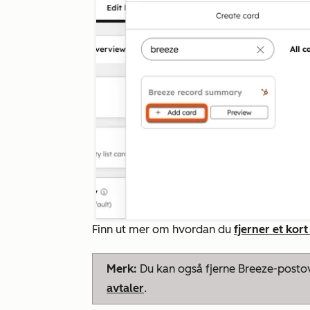
Finn ut mer om hvordan du
fjerner et kor
Merk:
Du kan også fjerne
Breeze-postov
avtaler
.