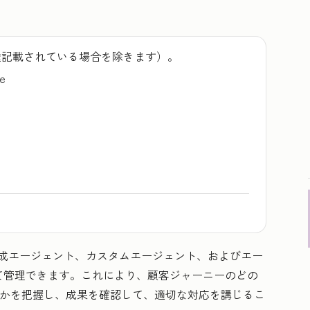
途記載されている場合を除きます）。
se
tの既成エージェント、カスタムエージェント、およびエー
て管理できます。これにより、顧客ジャーニーのどの
ているかを把握し、成果を確認して、適切な対応を講じるこ