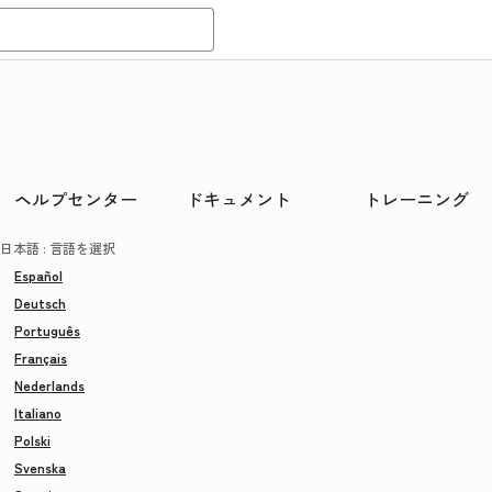
ヘルプセンター
ドキュメント
トレーニング
日本語
: 言語を選択
Español
Deutsch
Português
Français
Nederlands
Italiano
Polski
Svenska