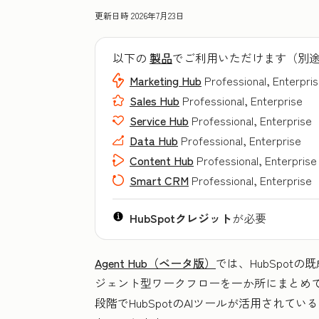
更新日時
2026年7月23日
以下の
製品
でご利用いただけます（別
Marketing Hub
Professional, Enterpri
Sales Hub
Professional, Enterprise
Service Hub
Professional, Enterprise
Data Hub
Professional, Enterprise
Content Hub
Professional, Enterprise
Smart CRM
Professional, Enterprise
HubSpotクレジット
が必要
Agent Hub（ベータ版）
では、HubSpo
ジェント型ワークフローを一か所にまとめ
段階でHubSpotのAIツールが活用され