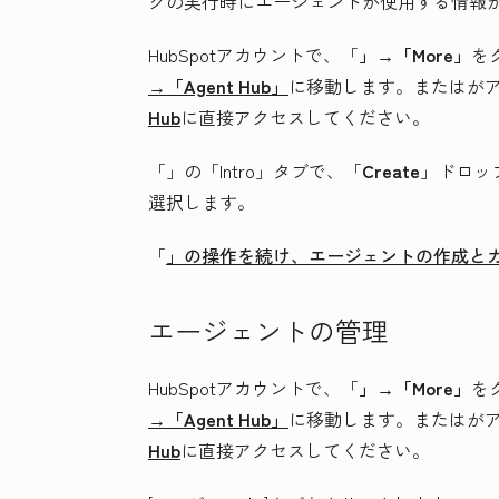
クの実行時にエージェントが使用する情報
HubSpotアカウントで、「
」→「More」
を
→「Agent Hub」
に移動します。
または
が
Hub
に直接アクセスしてください。
「
」の「Intro
」タブで、「
Create
」ドロッ
選択します。
「
」の操作を続け、エージェントの作成と
エージェントの管理
HubSpotアカウントで、「
」→「More」
を
→「Agent Hub」
に移動します。
または
が
Hub
に直接アクセスしてください。