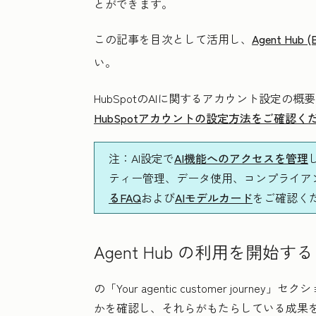
とができます。
この記事を目次として活用し、
Agent Hub (
い。
HubSpotのAIに関するアカウント設定の
HubSpotアカウントの設定方法をご確認く
注
：AI設定で
AI機能へのアクセスを管理
ティー管理、データ使用、コンプライアンス
るFAQ
および
AIモデルカード
をご確認く
Agent Hub の利用を開始する
の「Your agentic customer journey」
セクシ
かを確認し、それらがもたらしている成果