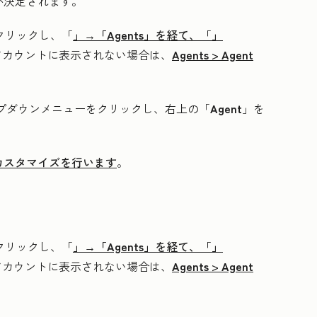
が決定されます。
クリックし、「
」→「Agents」
を経て、「
」
アカウントに表示されない場合は、
Agents
>
Agent
プダウンメニューをクリックし、右上の「
Agent
」を
カスタマイズを行います
。
クリックし、「
」→「Agents」
を経て、「
」
アカウントに表示されない場合は、
Agents
>
Agent