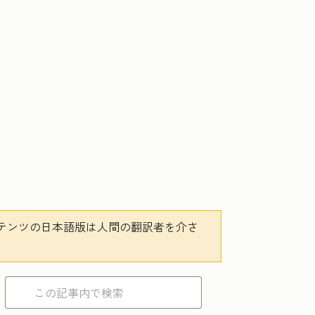
テンツの日本語版は人間の翻訳者を介さ
。