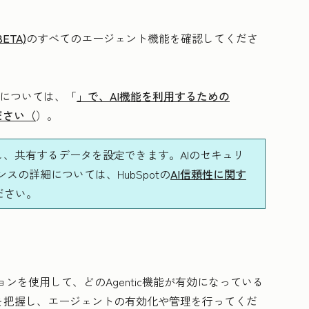
BETA)
のすべてのエージェント機能を確認してくださ
概要については、「
」で、AI機能を利用するための
ださい（
）。
し、共有するデータを設定できます。AIのセキュリ
の詳細については、HubSpotの
AI信頼性に関す
ださい。
ョンを使用して、どのAgentic機能が有効になっている
を把握し、エージェントの有効化や管理を行ってくだ