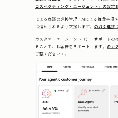
ロスペクティング・エージェント」の設定
による商談の進捗管理：AIによる推奨事項
に進められるよう支援します。
の取引進捗
カスタマーエージェント（
）：サポートの
ることで、お客様をサポートします。
のカ
ご覧ください：
。