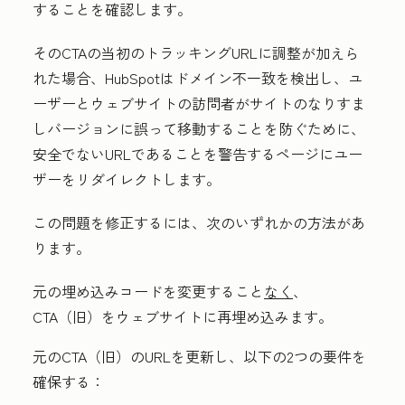
することを確認します。
そのCTAの当初のトラッキングURLに調整が加えら
れた場合、HubSpotはドメイン不一致を検出し、ユ
ーザーとウェブサイトの訪問者がサイトのなりすま
しバージョンに誤って移動することを防ぐために、
安全でないURLであることを警告するページにユー
ザーをリダイレクトします。
この問題を修正するには、次のいずれかの方法があ
ります。
元の埋め込みコードを変更すること
なく
、
CTA（旧）をウェブサイトに再埋め込みます。
元のCTA（旧）のURLを更新し、以下の2つの要件を
確保する：