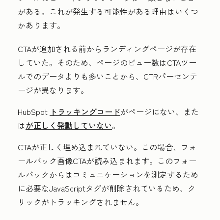
がある。これが発生する可能性がある理由はいくつ
かあります。
CTAが追加される前からランディングページが存在
していた。そのため、ページのビュー数はCTAツー
ルでのデータよりも多いことから、CTRパーセンテ
ージが異なります。
HubSpot
トラッキングコード
がページにない、また
は
が正しく発動していない
。
CTAが正しく埋め込まれていない。この場合、フォ
ールバック画像CTAが読み込まれます。このフォー
ルバックからはコミュニケーションを測定するため
に必要なJavaScriptタグが削除されているため、ク
リックがトラッキングされません。