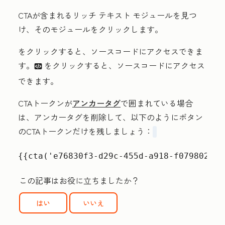
CTAが含まれるリッチ テキスト モジュールを見つ
け、そのモジュールをクリックします。
をクリックすると、ソースコードにアクセスできま
す。
を
クリックすると、ソースコードにアクセス
embed
できます。
CTAトークンが
アンカータグ
で囲まれている場合
は、アンカータグを削除して、以下のようにボタン
のCTAトークンだけを残しましょう：
{{cta('e76830f3-d29c-455d-a918-f079802751
この記事はお役に立ちましたか？
はい
いいえ