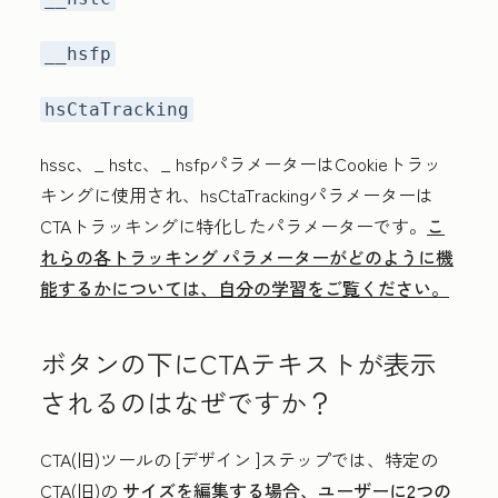
__hsfp
hsCtaTracking
hssc
、_
hstc
、_
hsfp
パラメーターはCookieトラッ
キングに使用され、
hsCtaTracking
パラメーターは
CTAトラッキングに特化したパラメーターです。
こ
れらの各トラッキング パラメーターがどのように機
能するかについては、自分の学習をご覧ください。
ボタンの下にCTAテキストが表示
されるのはなぜですか？
CTA(旧)ツールの
[デザイン
]ステップでは、特定の
CTA(旧)の
サイズを編集する場合、ユーザーに2つの