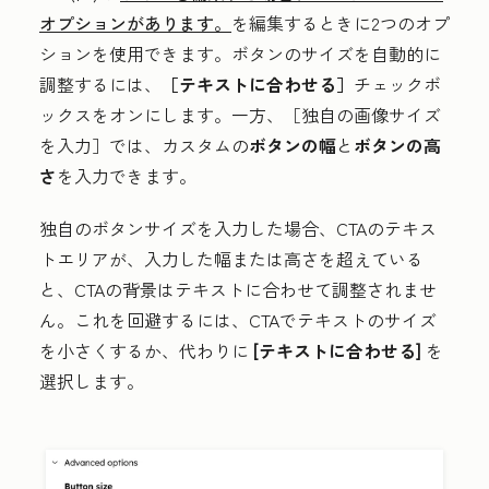
オプションがあります。
を編集するときに2つのオプ
ションを使用できます。ボタンのサイズを自動的に
調整するには、
［テキストに合わせる］
チェックボ
ックスをオンにします。一方、［独自の画像サイズ
を入力］では、カスタムの
ボタンの幅
と
ボタンの高
さ
を入力できます
。
独自のボタンサイズを入力した場合、CTAのテキス
トエリアが、入力した幅または高さを超えている
と、CTAの背景はテキストに合わせて調整されませ
ん。これを回避するには、CTAでテキストのサイズ
を小さくするか、代わりに
[テキストに合わせる]
を
選択します。