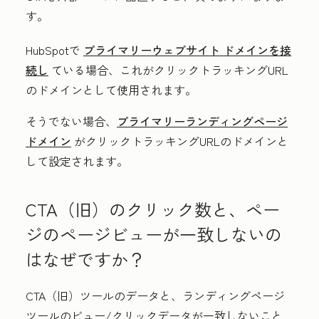
す。
HubSpotで
プライマリーウェブサイト ドメインを接
続し
ている場合、これがクリックトラッキングURL
のドメインとして使用されます。
そうでない場合、
プライマリーランディングページ
ドメイン
がクリックトラッキングURLのドメインと
して設定されます。
CTA（旧）のクリック数と、ペー
ジのページビューが一致しないの
はなぜですか？
CTA（旧）ツールのデータと、ランディングページ
ツールのビュー/クリックデータが一致しないこと