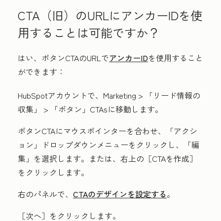
CTA（旧）のURLにアンカーIDを使
用することは可能ですか？
はい、ボタンCTAのURLで
アンカーID
を使用すること
ができます：
HubSpotアカウントで、
Marketing
>
「リード情報の
収集」
>
「ボタン」
CTAsに
移動します。
ボタンCTAにマウスポインターを合わせ、「
アクシ
ョン」
ドロップダウンメニューをクリックし、「
編
集
」を選択します。または、右上の［CTAを作成］
をクリックします。
右のパネルで、
CTAのデザインを設定する
。
［次へ］をクリックします。