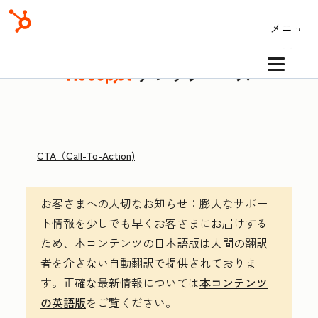
メニュ
ー
ナレッジベース
CTA（Call-To-Action)
お客さまへの大切なお知らせ
：膨大なサポー
ト情報を少しでも早くお客さまにお届けする
ため、本コンテンツの日本語版は人間の翻訳
者を介さない自動翻訳で提供されておりま
す。
正確な最新情報については
本コンテンツ
の英語版
をご覧ください。