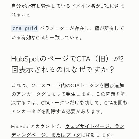
自分が所有し管理しているドメイン名がURLに含ま
れること
パラメーターが存在し、値が所有して
cta_guid
いる有効なCTAと一致している。
HubSpotのページでCTA（旧）が2
回表示されるのはなぜですか？
これは、ソースコード内のCTAトークンを囲む追加
のアンカータグによって発生します。この問題を解
決するには、CTAトークンだけを残して、CTAを囲む
アンカータグを削除する必要があります。
HubSpotアカウントで、
ウェブサイトページ、ラン
ディングページ、またはブログ
に移動します。