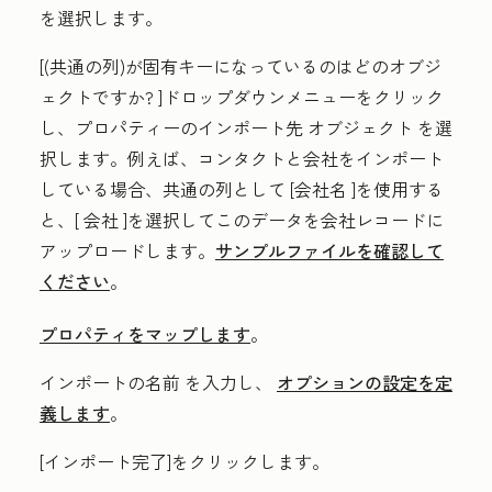
を選択します。
[(共通の列)が固有キーになっているのはどのオブジ
ェクトですか?
]ドロップダウンメニューをクリック
し、プロパティーのインポート先
オブジェクト
を選
択します。例えば、コンタクトと会社をインポート
している場合、共通の列として
[会社名
]を使用する
と、[
会社
]を選択してこのデータを会社レコードに
アップロードします。
サンプルファイルを確認して
ください
。
プロパティをマップします
。
インポート
の名前
を入力し、
オプションの設定を定
義します
。
[インポート完了
]をクリックします。