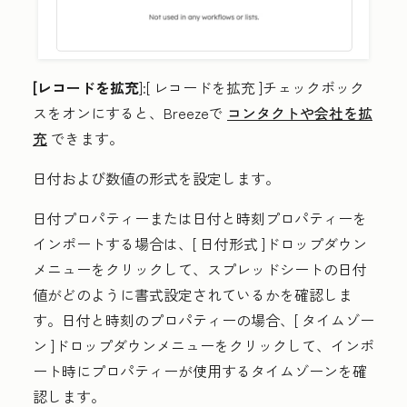
[レコードを拡充
]:
[
レコードを拡充
]チェックボック
スをオンにすると、Breezeで
コンタクトや会社を拡
充
できます。
日付および数値の形式を設定
します。
日付プロパティーまたは日付と時刻プロパティーを
インポートする場合は、[
日付形式
]ドロップダウン
メニューをクリックして、スプレッドシートの日付
値がどのように書式設定されているかを確認しま
す。日付と時刻のプロパティーの場合、[
タイムゾー
ン
]ドロップダウンメニューをクリックして、インポ
ート時にプロパティーが使用するタイムゾーンを確
認します。