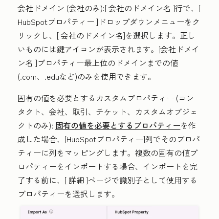
会社ドメイン
(会社のみ):[
会社のドメイン名
]行で、[
HubSpotプロパティー
]ドロップダウンメニューをク
リックし、[
会社のドメイン名
]を選択します。正し
いものには鍵アイコンが表示されます。
[会社ドメイ
ン名
]プロパティー最上位のドメインまでの値
(.com、.eduなど)のみを使用できます。
固有の値を必要とするカスタムプロパティー
(コン
タクト、会社、取引、チケット、カスタムオブジェ
クトのみ):
固有の値を必要とするプロパティー
を作
成した場合、[HubSpotプロパティー]列でそのプロパ
ティーに列をマッピングします。複数の固有の値プ
ロパティーをインポートする場合、インポートを完
了する前に、[
詳細
]ページで識別子として使用する
プロパティーを選択します。