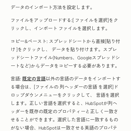
データのインポート方法を設定します。
ファイルをアップロードする
:[
ファイルを選択
]をク
リックし、インポート
ファイル
を選択します。
コピー&ペースト
:
スプレッドシートから直接[貼り付
け
]をクリックし、
データを
貼り付けます。スプレ
ッドシートファイル(Numbers、Googleスプレッドシ
ートなど)からデータをコピーする必要があります。
言語
:
既定の言語
以外の言語のデータをインポートす
る場合は、[ファイルの
列ヘッダーの言語
を選択]ド
ロップダウンメニューをクリックして、
言語
を選択
します。正しい言語を選択すると、HubSpotが列ヘ
ッダーを既存の既定のプロパティーと正しく一致さ
せることができます。選択した言語に一致するもの
がない場合、HubSpotは一致させる英語のプロパテ