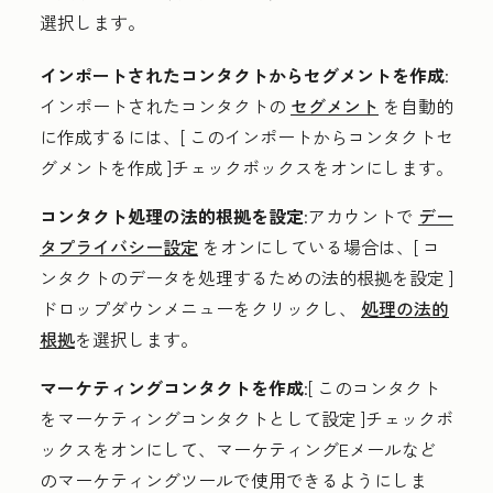
選択します。
インポートされたコンタクトからセグメントを作成
:
インポートされたコンタクトの
セグメント
を自動的
に作成するには、[
このインポートからコンタクトセ
グメントを作成
]チェックボックスをオンにします。
コンタクト処理の法的根拠を設定
:アカウントで
デー
タプライバシー設定
をオンにしている場合は、[
コ
ンタクトのデータを処理するための法的根拠を設定
]
ドロップダウンメニューをクリックし、
処理の法的
根拠
を選択します。
マーケティングコンタクトを作成
:
[
このコンタクト
をマーケティングコンタクトとして設定
]チェックボ
ックスをオンにして、マーケティングEメールなど
のマーケティングツールで使用できるようにしま