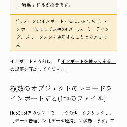
「編集
」権限が必要です。
注:
データのインポート方法にかかわらず、イ
ンポートによって既存のEメール、ミーティン
グ、メモ、タスクを更新することはできませ
ん。
インポートする前に、「
インポートを使ってみる」
の記事
を確認してください。
複数のオブジェクトのレコードを
インポートする(1つのファイル)
HubSpotアカウントで、
［その他］をクリックし、
［データ管理］＞
［データ連携］
に移動します。ア