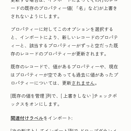
ードの既存のプロパティー値(
「名
」など)が上書き
されないようにします。
プロパティーに対してこのオプションを選択する
と、インポートにより、新しいレコードのプロパテ
ィーと、該当するプロパティーがずっと空だった既
存のレコードのプロパティーが更新されます。
既存のレコードで、値があるプロパティーや、現在
はプロパティーが空であっても過去に値があったプ
ロパティーについては、更新
されません
。
[既存の値を管理
]列で、[
上書きしない
]チェックボ
ックスをオンにします。
関連付けラベル
をインポート
:
[次の形式としてインポート
]
列
で
ドロップダウンメ