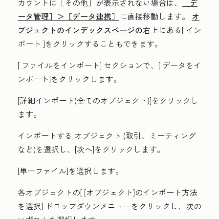
カウントに
［その他］が表示されない場合は、
［デ
ータ管理］＞
［データ連携］
に直接移動します。
オ
ブジェクトのインデックスページの
右上にある[
イン
ポート
]をクリックすることもできます。
[
ファイルをインポート]
セクションで、[
データをイ
ンポート
]をクリックします。
[詳細インポート(全てのオブジェクト)]をクリックし
ます
。
インポートする
オブジェクト
(取引、ミーティング
など)を選択し、[
次へ
]をクリックします。
[単一ファイル
]を選択します。
各オブジェクトの[
[オブジェクト]のインポート方法
を選択]
ドロップダウンメニューをクリックし、次の