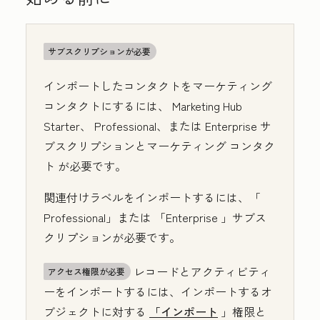
サブスクリプションが必要
インポートしたコンタクトをマーケティング
コンタクトにするには、
Marketing Hub
Starter
、
Professional
、または
Enterprise
サ
ブスクリプションとマーケティング
コンタク
ト
が必要です。
関連付けラベルをインポートするには、「
Professional
」または
「Enterprise
」サブス
クリプションが必要です。
レコードとアクティビティ
アクセス権限が必要
ーをインポートするには、インポートするオ
ブジェクトに対する
「インポート
」権限と