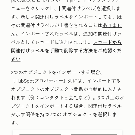
ニュー
をクリックし
、[
関連付けラベル
]を選択しま
す。新しい関連付けラベルをインポートしても、既
存の関連付けラベルが上書きされることは
ありませ
ん
。インポートされたラベルは、追加の関連付けラ
ベルとしてレコードに追加されます。
レコードから
関連付けラベルを手動で削除する方法をご確認くだ
さい
。
2つのオブジェクトをインポートする場合、
［HubSpotプロパティー］
列には、インポートする
オブジェクトのオブジェクト関係が自動的に入力さ
れます（例：コンタクトと会社など）。3つ以上のオ
ブジェクトをインポートする場合、関連付けラベル
が示す関係を持つ2つの
オブジェクト
を選択しま
す。