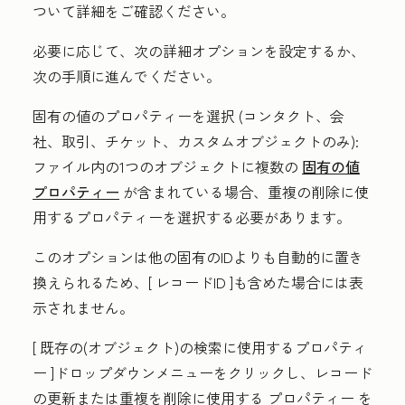
ついて詳細をご確認ください。
必要に応じて、次の詳細オプションを設定するか、
次の手順に進んでください。
固有の値のプロパティーを選択
(
コンタクト、会
社、取引、チケット、カスタムオブジェクトのみ):
ファイル内の1つのオブジェクトに複数の
固有の値
プロパティー
が含まれている場合、重複の削除に使
用するプロパティーを選択する必要があります。
このオプションは他の固有のIDよりも自動的に置き
換えられるため、[
レコードID
]も含めた場合には表
示されません。
[
既存の(オブジェクト)の検索に使用するプロパティ
ー
]ドロップダウンメニューをクリックし、レコード
の更新または重複を削除に使用する
プロパティー
を