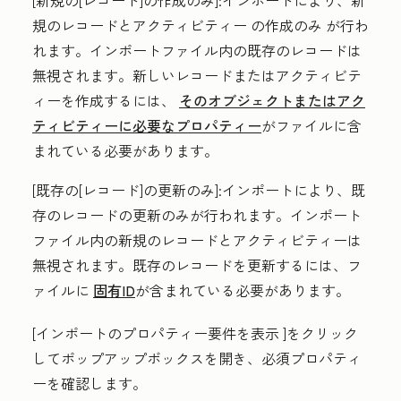
[新規の[レコード]の作成のみ
]:インポートにより、新
規のレコードとアクティビティー
の作成のみ
が行わ
れます。インポートファイル内の既存のレコードは
無視されます。新しいレコードまたはアクティビテ
ィーを作成するには、
そのオブジェクトまたはアク
ティビティーに必要なプロパティー
がファイルに含
まれている必要があります。
[既存の[レコード]の更新のみ
]:インポートにより、既
存のレコードの更新のみが行われます。インポート
ファイル内の新規のレコードとアクティビティーは
無視されます。既存のレコードを更新するには、フ
ァイルに
固有ID
が含まれている必要があります。
[インポートのプロパティー要件を表示
]をクリック
してポップアップボックスを開き、必須プロパティ
ーを確認します。