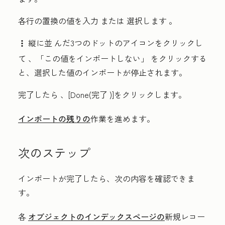
各行の置換の値を
入力
または
選択します
。
縦に並
んだ3つのドットのアイコンをクリックし
verticalMenuIcon
て
、「
この値をインポートしない」
をクリックする
と、選択した値のインポートが停止されます。
完了したら
、[Done(完了
)]をクリックします。
インポートの残りの
作業を進めます。
次のステップ
インポートが完了したら、次の内容を確認できま
す。
各
オブジェクトのインデックスページの
新規レコー