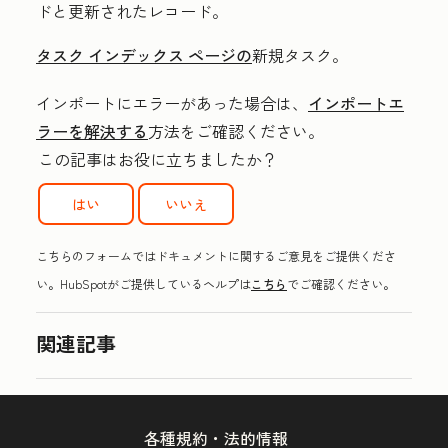
ドと更新されたレコード。
タスク インデックス ページの
新規タスク。
インポートにエラーがあった場合は、
インポートエ
ラーを解決する
方法をご確認ください。
この記事はお役に立ちましたか？
はい
いいえ
こちらのフォームではドキュメントに関するご意見をご提供くださ
い。HubSpotがご提供しているヘルプは
こちら
でご確認ください。
関連記事
各種規約・法的情報