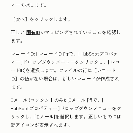
ィーを探します。
［次へ］をクリックします。
正しい
固有ID
がマッピングされていることを確認し
ます。
レコードID:
[
レコードID
]行で、[
HubSpotプロパテ
ィー
]ドロップダウンメニューをクリックし、[
レコ
ードID
]を選択します。ファイルの行に［レコード
ID］
の値がない場合は、新しいレコードが作成され
ます。
Eメール
(コンタクトのみ):
[Eメール
]行で、[
HubSpotプロパティー
]ドロップダウンメニューをク
リックし、[
Eメール
]を選択します。正しいものには
鍵アイコンが表示されます。