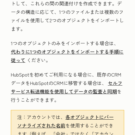
トして、これらの間の関連付けを作成できます。デ
ータの構造に応じて、1つのファイルまたは複数のフ
ァイルを使用して2つのオブジェクトをインポートし
ます。
1つのオブジェクトのみをインポートする場合は、
代わりに1つのオブジェクトをインポートする手順に
従って
ください。
HubSpotを初めてご利用になる場合に、既存のCRM
データをHubSpotのCRMに移管する場合は、
セルフ
サービス転送機能を使用してデータの監査と同期
を
行うことができます。
注：
アカウントでは、
各オブジェクトにパー
ソナライズされた名前
を使用することができ
ます（例えば、「会社」ではなく「アカウン