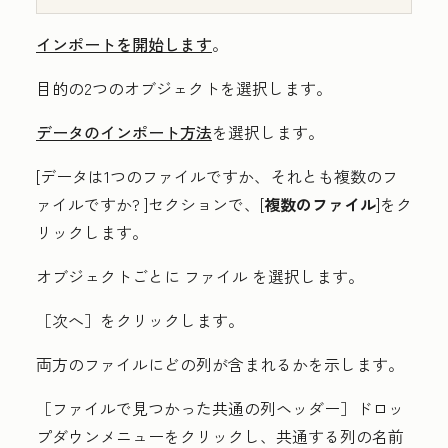
インポートを開始します
。
目的の2つのオブジェクト
を選択します。
データのインポート方法
を選択します。
[データは1つのファイルですか、それとも複数のフ
ァイルですか?
]セクションで、[
複数のファイル
]をク
リックします
。
オブジェクトごとに
ファイル
を選択します。
［次へ］をクリックします。
両方のファイルにどの列が含まれるかを示します。
［ファイルで見つかった共通の列ヘッダー］
ドロッ
プダウンメニューをクリックし、共通する列の
名前