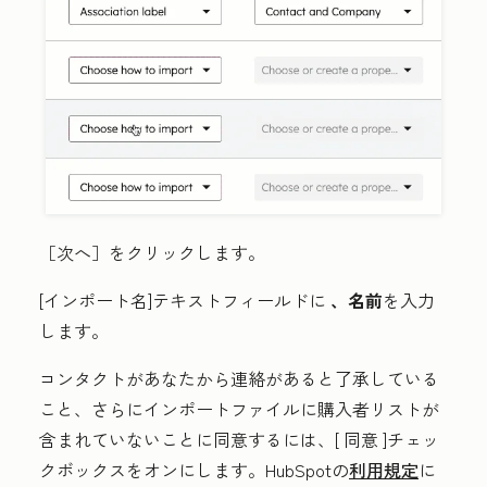
［次へ］
をクリックします。
[インポート名
]
テキストフィールドに
、名前
を入力
します
。
コンタクトがあなたから連絡があると了承している
こと、さらにインポートファイルに購入者リストが
含まれていないことに同意するには、[
同意
]チェッ
クボックスをオンにします。HubSpotの
利用規定
に