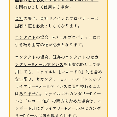
を固有IDとして使用する場合：
会社
の場合、
会社ドメイン名プロパティーは
固有の値を必要としなくなります。
コンタクト
の場合、
Eメールプロパティーには
引き続き固有の値が必要となります。
コンタクトの場合、既存のコンタクトの
セカ
ンダリーEメールアドレス
を固有のIDとして使
用しても、ファイルに［レコードID］列を
含め
ない
限り、セカンダリーEメールアドレスがプ
ライマリーEメールアドレスに置き換わること
は
ありません
。ファイルにセカンダリーEメー
ルと
［レコードID］の両方を含めた場合は、イ
ンポート時にプライマリーEメールがセカンダ
リーEメールに置き換えられます。