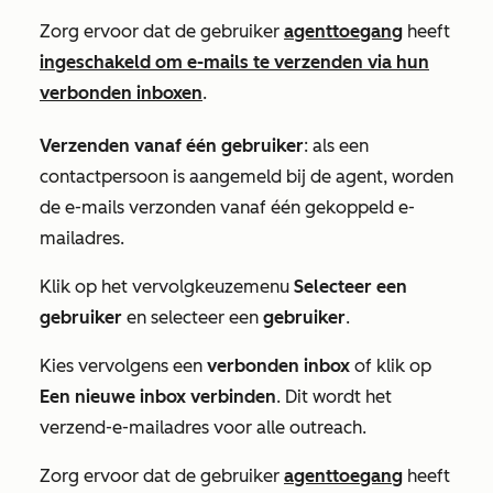
Zorg ervoor dat de gebruiker
agenttoegang
heeft
ingeschakeld om e-mails te verzenden via hun
verbonden inboxen
.
Verzenden vanaf één gebruiker
: als een
contactpersoon is aangemeld bij de agent, worden
de e-mails verzonden vanaf één gekoppeld e-
mailadres.
Klik op het vervolgkeuzemenu
Selecteer een
gebruiker
en selecteer een
gebruiker
.
Kies vervolgens een
verbonden
inbox
of klik op
Een nieuwe inbox verbinden
. Dit wordt het
verzend-e-mailadres voor alle outreach.
Zorg ervoor dat de gebruiker
agenttoegang
heeft