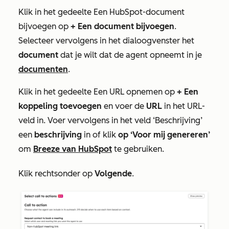
Klik in het gedeelte
Een HubSpot-document
bijvoegen
op
+ Een document bijvoegen
.
Selecteer vervolgens in het dialoogvenster het
document
dat je wilt dat de agent opneemt in je
documenten
.
Klik in het gedeelte
Een URL opnemen
op
+ Een
koppeling toevoegen
en voer de
URL
in het
URL-
veld
in. Voer vervolgens in het veld
‘Beschrijving’
een
beschrijving
in of klik
op ‘Voor mij genereren’
om
Breeze van HubSpot
te gebruiken.
Klik rechtsonder op
Volgende
.