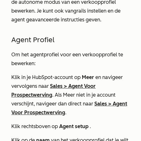
de autonome modus van een verkoopprofiel
bewerken. Je kunt ook vangrails instellen en de
agent geavanceerde instructies geven.
Agent Profiel
Om het agentprofiel voor een verkoopprofiel te
bewerken:
Klik in je HubSpot-account op
Meer
en navigeer
vervolgens naar
Sales
>
Agent Voor
Prospectwerving
. Als
Meer
niet in je account
verschijnt, navigeer dan direct naar
Sales
>
Agent
Voor Prospectwerving
.
Klik rechtsboven op
Agent setup
.
Klik op de
naam
van het verkoopprofiel dat je wilt