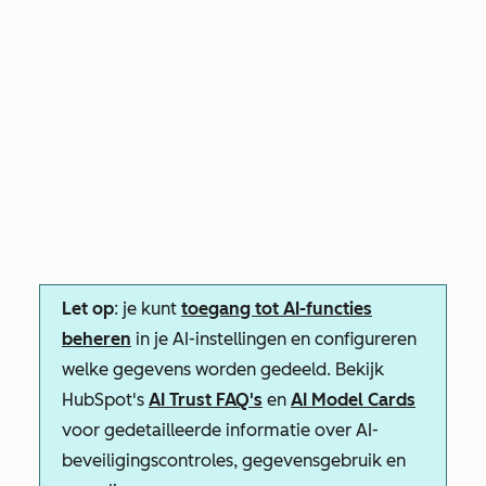
Let op
: je kunt
toegang tot AI-functies
beheren
in je AI-instellingen en configureren
welke gegevens worden gedeeld. Bekijk
HubSpot's
AI Trust FAQ's
en
AI Model Cards
voor gedetailleerde informatie over AI-
beveiligingscontroles, gegevensgebruik en