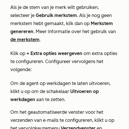
Als je de stem van je merk wilt gebruiken,
selecteer je
Gebruik merkstem
. Als je nog geen
merkstem hebt gemaakt, klik dan op
Merkstem
genereren
. Meer informatie over het gebruik van
de merkstem
.
Klik op
+ Extra opties weergeven
om extra opties
te configureren. Configureer vervolgens het
volgende:
Om de agent
op werkdagen
te laten
uitvoeren
,
klikt u op om de schakelaar
Uitvoeren op
werkdagen
aan te zetten.
Om het
geautomatiseerde venster voor het
verzenden van e-mails
te configureren, klikt u op
het vervolgkeuzemenu
Verzendvenster
en