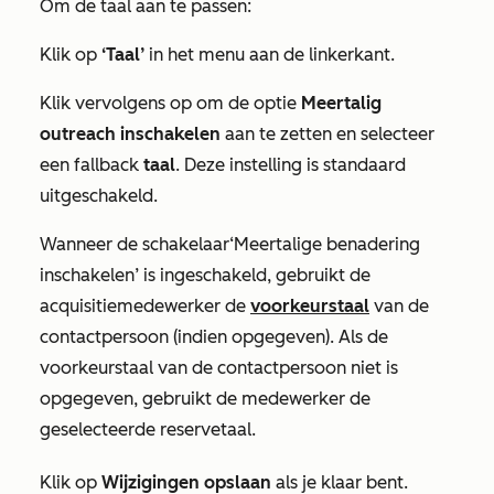
Om de taal aan te passen:
Klik op
‘Taal’
in het menu aan de linkerkant.
Klik vervolgens op om de optie
Meertalig
outreach inschakelen
aan te zetten en selecteer
een fallback
taal
. Deze instelling is standaard
uitgeschakeld.
Wanneer de schakelaar
‘Meertalige benadering
inschakelen’
is ingeschakeld, gebruikt de
acquisitiemedewerker de
voorkeurstaal
van de
contactpersoon (indien opgegeven). Als de
voorkeurstaal van de contactpersoon niet is
opgegeven, gebruikt de medewerker de
geselecteerde reservetaal.
Klik op
Wijzigingen opslaan
als je klaar bent.