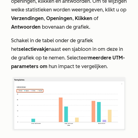
openingen, klikken en antwoorden. Om te wijzigen
welke statistieken worden weergegeven, klikt u op
Verzendingen
,
Openingen
,
Klikken
of
Antwoorden
bovenaan de grafiek.
Schakel in de tabel onder de grafiek
het
selectievakje
naast een sjabloon in om deze in
de grafiek op te nemen. Selecteer
meerdere UTM-
parameters om
hun impact te vergelijken.