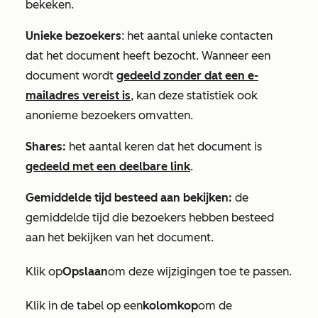
bekeken.
Unieke bezoekers
: het aantal unieke contacten
dat het document heeft bezocht. Wanneer een
document wordt
gedeeld zonder dat een e-
mailadres vereist is
, kan deze statistiek ook
anonieme bezoekers omvatten.
Shares:
het aantal keren dat het document is
gedeeld met een deelbare link
.
Gemiddelde tijd besteed aan bekijken:
de
gemiddelde tijd die bezoekers hebben besteed
aan het bekijken van het document.
Klik op
Opslaan
om deze wijzigingen toe te passen.
Klik in de tabel op een
kolomkop
om de