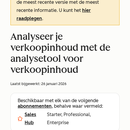
de meest recente versie met de meest
recente informatie. U kunt het
hier
raadplegen
.
Analyseer je
verkoopinhoud met de
analysetool voor
verkoopinhoud
Laatst bijgewerkt:
26 januari 2026
Beschikbaar met elk van de volgende
abonnementen
, behalve waar vermeld:
Sales
Starter, Professional,
Hub
Enterprise