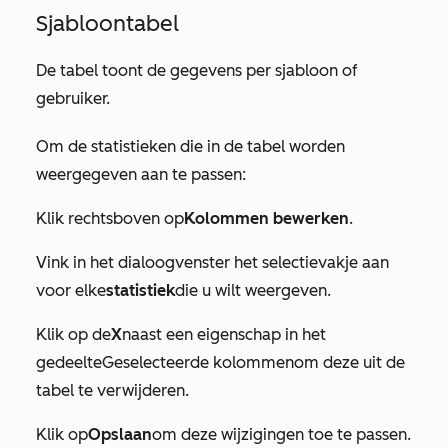
Sjabloontabel
De tabel toont de gegevens per sjabloon of
gebruiker.
Om de statistieken die in de tabel worden
weergegeven aan te passen:
Klik rechtsboven op
Kolommen bewerken
.
Vink in het dialoogvenster het selectievakje aan
voor elke
statistiek
die u wilt weergeven.
Klik op de
X
naast een eigenschap in het
gedeelte
Geselecteerde kolommen
om deze uit de
tabel te verwijderen.
Klik op
Opslaan
om deze wijzigingen toe te passen.