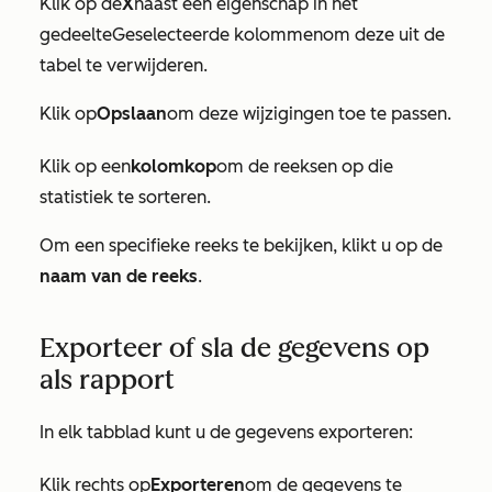
Klik op de
X
naast een eigenschap in het
gedeelte
Geselecteerde kolommen
om deze uit de
tabel te verwijderen.
Klik op
Opslaan
om deze wijzigingen toe te passen.
Klik op een
kolomkop
om de reeksen op die
statistiek te sorteren.
Om een specifieke reeks te bekijken, klikt u op de
naam van de reeks
.
Exporteer of sla de gegevens op
als rapport
In elk tabblad kunt u de gegevens exporteren:
Klik rechts op
Exporteren
om de gegevens te