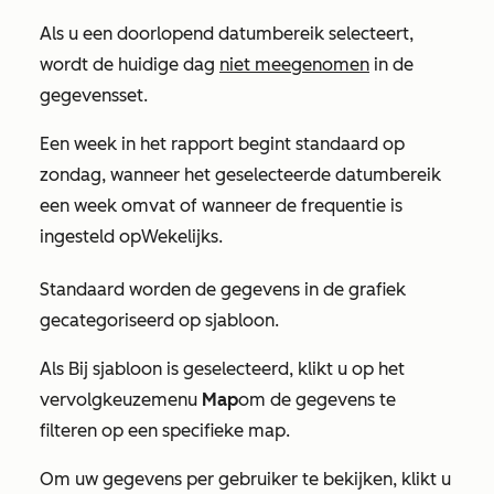
Als u een doorlopend datumbereik selecteert,
wordt de huidige dag
niet meegenomen
in de
gegevensset.
Een week in het rapport begint standaard op
zondag, wanneer het geselecteerde datumbereik
een week omvat of wanneer de frequentie is
ingesteld op
Wekelijks
.
Standaard worden de gegevens in de grafiek
gecategoriseerd op sjabloon.
Als
Bij sjabloon
is geselecteerd, klikt u op het
vervolgkeuzemenu
Map
om de gegevens te
filteren op een specifieke map.
Om uw gegevens per gebruiker te bekijken, klikt u