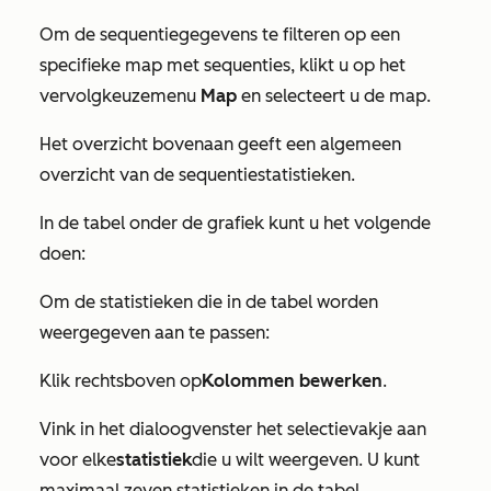
Om de sequentiegegevens te filteren op een
specifieke map met sequenties, klikt u op het
vervolgkeuzemenu
Map
en selecteert u de map.
Het overzicht bovenaan geeft een algemeen
overzicht van de sequentiestatistieken.
In de tabel onder de grafiek kunt u het volgende
doen:
Om de statistieken die in de tabel worden
weergegeven aan te passen:
Klik rechtsboven op
Kolommen bewerken
.
Vink in het dialoogvenster het selectievakje aan
voor elke
statistiek
die u wilt weergeven. U kunt
maximaal zeven statistieken in de tabel