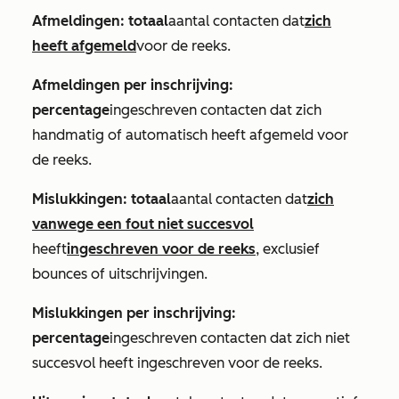
Afmeldingen: totaal
aantal contacten dat
zich
heeft afgemeld
voor de reeks.
Afmeldingen per inschrijving:
percentage
ingeschreven contacten dat zich
handmatig of automatisch heeft afgemeld voor
de reeks.
Mislukkingen: totaal
aantal contacten dat
zich
vanwege een fout niet succesvol
heeft
ingeschreven voor de reeks
, exclusief
bounces of uitschrijvingen.
Mislukkingen per inschrijving:
percentage
ingeschreven contacten dat zich niet
succesvol heeft ingeschreven voor de reeks.