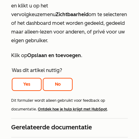
en klikt u op het
vervolgkeuzemenu
Zichtbaarheid
om te selecteren
of het dashboard moet worden gedeeld, gedeeld
maar alleen-lezen voor anderen, of privé voor uw
eigen gebruiker.
Klik op
Opslaan en toevoegen
.
Was dit artikel nuttig?
Yes
No
Dit formulier wordt alleen gebruikt voor feedback op
documentatie.
Ontdek hoe je hulp krijgt met HubSpot
.
Gerelateerde documentatie