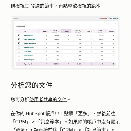
稱檢視其
發送的範本，再點擊欲檢視
的範本
分析您的文件
您可分析
使用者共享的文件
。
在你的 HubSpot 帳戶中，點擊
「更多」
，然後前往
「CRM」
>
「訊息範本」
。如果你的帳戶中沒有顯示
「更多」
，請直接前往
「CRM」
>
「訊息範本」
。