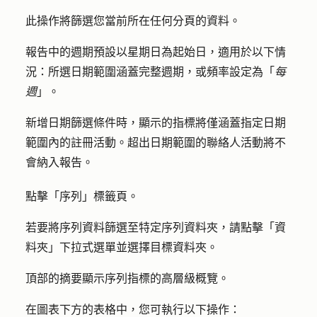
此操作將篩選您當前所在任何分頁的資料。
報告中的週期預設以星期日為起始日，適用於以下情
況：所選日期範圍涵蓋完整週期，或頻率設定為「
每
週
」。
新增日期篩選條件時，顯示的指標將僅涵蓋指定日期
範圍內的註冊活動。超出日期範圍的聯絡人活動將不
會納入報告。
點擊「
序列
」標籤頁。
若要將序列資料篩選至特定序列資料夾，請點擊「
資
料夾
」下拉式選單並選擇目標資料夾。
頂部的摘要顯示序列指標的高層級概覽。
在圖表下方的表格中，您可執行以下操作：