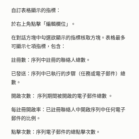
自訂表格顯示的指標：
於右上角點擊「
編輯欄位
」。
在對話方塊中勾選欲顯示的
指標
核取方塊。表格最多
可顯示七項指標，包含：
註冊數：
序列中註冊的聯絡人
總
數。
已發送：
序列中已執行的步驟（任務或電子郵件）總
數。
開啟次數：
序列期間被開啟的電子郵件
總數
。
每註冊開啟率：
已註冊聯絡人中開啟序列中任何電子
郵件
的比例
。
點擊次數：
序列電子郵件的
總
點擊次數。