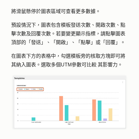
將滑鼠懸停於圖表區域可查看更多數據。
預設情況下，圖表包含模板發送次數、開啟次數、點
擊次數及回覆次數。若要變更顯示指標，請點擊圖表
頂部的
「發送
」、
「開啟
」、「
點擊
」或
「回覆
」。
在圖表下方的表格中，勾選模板旁的
核取方塊
即可將
其納入圖表。選取
多個UTM參數可比較
其影響力。