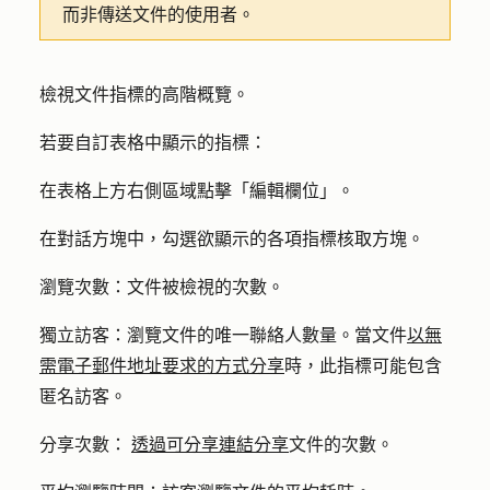
而非傳送文件的使用者。
檢視文件指標的高階概覽。
若要自訂表格中顯示的指標：
在表格上方右側區域點擊「
編輯欄位
」。
在對話方塊中，勾選欲顯示的各項
指標
核取方塊。
瀏覽次數：
文件被檢視的次數。
獨立訪客
：瀏覽文件的唯一聯絡人數量。當文件
以無
需電子郵件地址要求的方式分享
時，此指標可能包含
匿名訪客。
分享次數：
透過可分享連結分享
文件的次數。