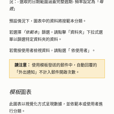
況：- 選取的日期範圍涵蓋完整週期- 頻率設定為「
每
週
」
預設情況下，圖表中的資料將按範本分類。
若選擇
「依範本
」篩選，請點擊「
資料夾
」下拉式選
單以篩選特定資料夾的資料。
若需按使用者檢視資料，請點選「
依使用者
」。
請注意：
使用模板發送的郵件中，自動回覆的
「外出通知」不計入郵件開啟次數。
模板
圖表
此圖表以視覺化方式呈現數據，並依範本或使用者進
行分類。