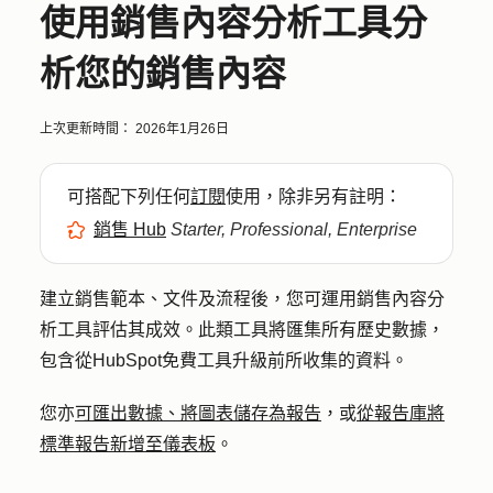
使用銷售內容分析工具分
析您的銷售內容
上次更新時間：
2026年1月26日
可搭配下列任何
訂閱
使用，除非另有註明：
銷售 Hub
Starter, Professional, Enterprise
建立銷售範本、文件及流程後，您可運用銷售內容分
析工具評估其成效。此類工具將匯集所有歷史數據，
包含從HubSpot免費工具升級前所收集的資料。
您亦
可匯出數據、將圖表儲存為報告
，或
從報告庫將
標準報告新增至儀表板
。