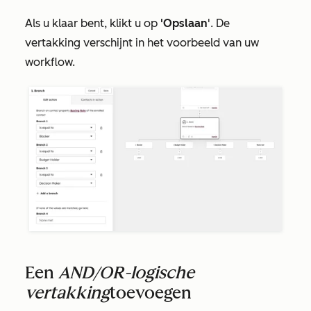
Als u klaar bent, klikt u op
'Opslaan
'. De
vertakking verschijnt in het voorbeeld van uw
workflow.
Een
AND/OR-logische
vertakking
toevoegen