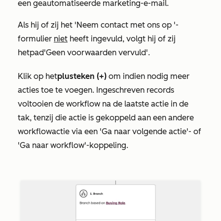
een geautomatiseerde marketing-e-mail.
Als hij of zij het
'Neem contact met ons op
'-
formulier
niet
heeft ingevuld, volgt hij of zij
het
pad
'Geen voorwaarden vervuld'.
Klik op het
plusteken (+)
om indien nodig meer
acties toe te voegen. Ingeschreven records
voltooien de workflow na de laatste actie in de
tak, tenzij die actie is gekoppeld aan een andere
workflowactie via een
'Ga naar volgende actie'-
of
'Ga naar workflow'-koppeling
.