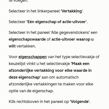
te voegen.
Selecteer in het linkerpaneel
‘Vertakking
’.
Selecteer
'Eén eigenschap of actie-uitvoer
'.
Selecteer in het paneel
'Alle gegevenstokens'
een
eigenschapswaarde
of
actie-uitvoer waarop u
wilt
vertakken.
Voor
eigenschappen
van het type selectievakje of
keuzelijst vinkt u het selectievakje
'Maak een
afzonderlijke vertakking voor elke waarde in
deze eigenschap'
aan om automatisch
afzonderlijke vertakkingen te maken voor elke
optie van de eigenschap.
Klik rechtsboven in het paneel op
'Volgende
'.