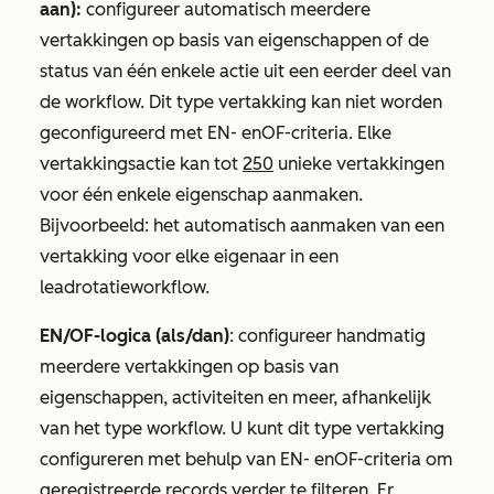
aan):
configureer automatisch meerdere
vertakkingen op basis van eigenschappen of de
status van één enkele actie uit een eerder deel van
de workflow. Dit type vertakking kan niet worden
geconfigureerd met
EN-
en
OF-criteria
. Elke
vertakkingsactie kan tot
250
unieke vertakkingen
voor één enkele eigenschap aanmaken.
Bijvoorbeeld: het automatisch aanmaken van een
vertakking voor elke eigenaar in een
leadrotatieworkflow.
EN/OF-logica (als/dan)
: configureer handmatig
meerdere vertakkingen op basis van
eigenschappen, activiteiten en meer, afhankelijk
van het type workflow. U kunt dit type vertakking
configureren met behulp van
EN-
en
OF-criteria
om
geregistreerde records verder te filteren. Er