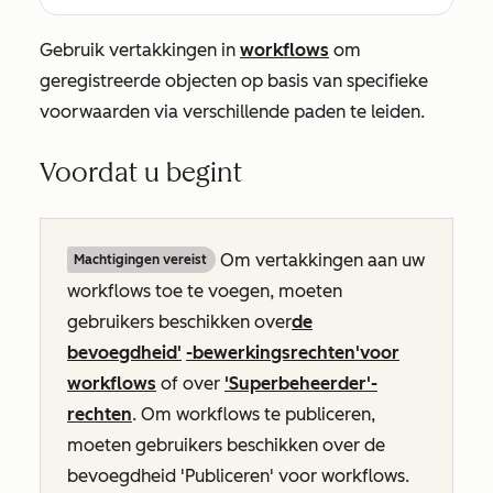
Gebruik vertakkingen in
workflows
om
geregistreerde objecten op basis van specifieke
voorwaarden via verschillende paden te leiden.
Voordat u begint
Om vertakkingen aan uw
Machtigingen vereist
workflows toe te voegen, moeten
gebruikers beschikken over
de
bevoegdheid
'
-bewerkingsrechten'
voor
workflows
of over
'Superbeheerder'-
rechten
. Om workflows te publiceren,
moeten gebruikers beschikken over de
bevoegdheid
'Publiceren'
voor workflows.