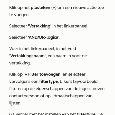
Klik op het
plusteken
(+)
om een nieuwe actie toe
te voegen.
Selecteer
'Vertakking'
in het linkerpaneel.
Selecteer
'AND/OR-logica
'.
Voer in het linkerpaneel, in het veld
'Vertakkingsnaam'
, een naam in voor de
vertakking.
Klik op
'+ Filter toevoegen'
en selecteer
vervolgens een
filtertype
. U kunt bijvoorbeeld
filteren op de eigenschappen van de ingeschreven
contactpersoon of op lidmaatschappen van
lijsten.
Ga verder met het instellen van het
filtertype
.
De