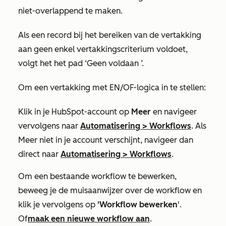
niet-overlappend te maken.
Als een record bij het bereiken van de vertakking
aan geen enkel vertakkingscriterium voldoet,
volgt het het pad
‘Geen voldaan
’.
Om een vertakking met EN/OF-logica in te stellen:
Klik in je HubSpot-account op
Meer
en navigeer
vervolgens naar
Automatisering
>
Workflows
. Als
Meer
niet in je account verschijnt, navigeer dan
direct naar
Automatisering
>
Workflows
.
Om een bestaande workflow te bewerken,
beweeg je de muisaanwijzer over de workflow en
klik je vervolgens op
'Workflow bewerken
'.
Of
maak een nieuwe workflow aan
.