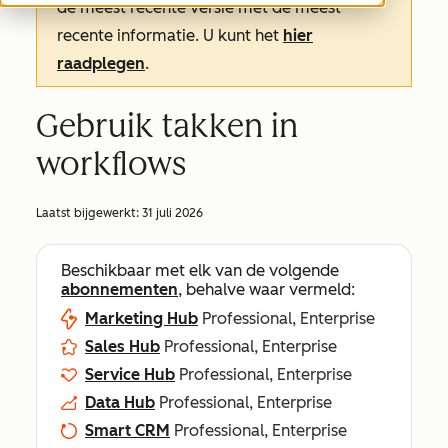
de meest recente versie met de meest
recente informatie. U kunt het
hier
raadplegen
.
Gebruik takken in
workflows
Laatst bijgewerkt:
31 juli 2026
Beschikbaar met elk van de volgende
abonnementen
, behalve waar vermeld:
Marketing Hub
Professional, Enterprise
Sales Hub
Professional, Enterprise
Service Hub
Professional, Enterprise
Data Hub
Professional, Enterprise
Smart CRM
Professional, Enterprise