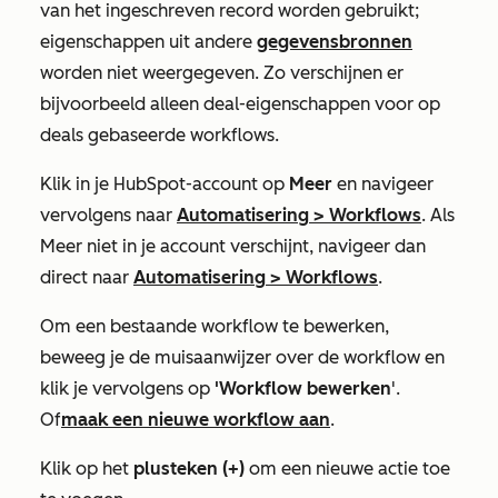
van het ingeschreven record worden gebruikt;
eigenschappen uit andere
gegevensbronnen
worden niet weergegeven. Zo verschijnen er
bijvoorbeeld alleen deal-eigenschappen voor op
deals gebaseerde workflows.
Klik in je HubSpot-account op
Meer
en navigeer
vervolgens naar
Automatisering
>
Workflows
. Als
Meer
niet in je account verschijnt, navigeer dan
direct naar
Automatisering
>
Workflows
.
Om een bestaande workflow te bewerken,
beweeg je de muisaanwijzer over de workflow en
klik je vervolgens op
'Workflow bewerken
'.
Of
maak een nieuwe workflow aan
.
Klik op het
plusteken
(+)
om een nieuwe actie toe