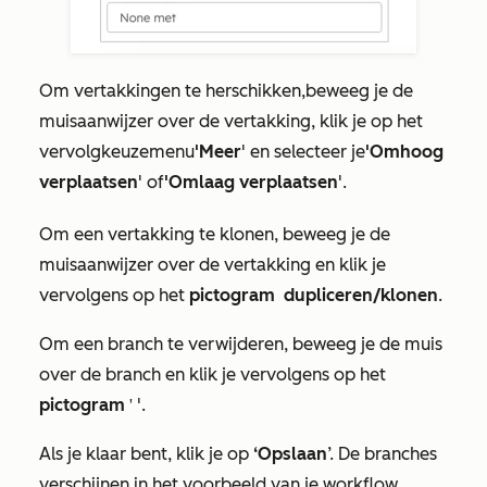
Om vertakkingen te herschikken,
beweeg je de
muisaanwijzer over de vertakking, klik je op het
vervolgkeuzemenu
'Meer
'
en selecteer je
'Omhoog
verplaatsen
'
of
'Omlaag verplaatsen
'.
Om een vertakking te klonen, beweeg je de
muisaanwijzer over de vertakking en klik je
vervolgens op het
pictogram
dupliceren/klonen
.
Om een branch te verwijderen, beweeg je de muis
over de branch en klik je vervolgens op het
pictogram
'.
'Verwijderen
Als je klaar bent, klik je op
‘Opslaan
’. De branches
verschijnen in het voorbeeld van je workflow.