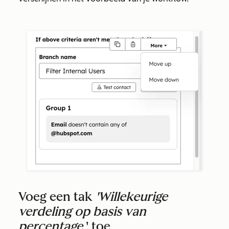
Voeg een tak
'Willekeurige
verdeling op basis van
percentage
' toe