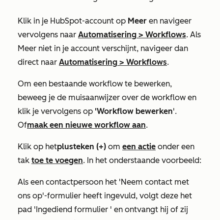
Klik in je HubSpot-account op
Meer
en navigeer
vervolgens naar
Automatisering
>
Workflows
. Als
Meer
niet in je account verschijnt, navigeer dan
direct naar
Automatisering
>
Workflows
.
Om een bestaande workflow te bewerken,
beweeg je de muisaanwijzer over de workflow en
klik je vervolgens op
'Workflow bewerken
'.
Of
maak een nieuwe workflow aan
.
Klik op het
plusteken
(+)
om
een actie
onder een
tak
toe te voegen
. In het onderstaande voorbeeld:
Als een contactpersoon het
'Neem contact met
ons op'-formulier
heeft ingevuld, volgt deze het
pad 'Ingediend formulier
' en ontvangt hij of zij