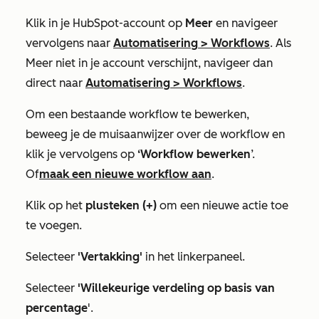
Klik in je HubSpot-account op
Meer
en navigeer
vervolgens naar
Automatisering
>
Workflows
. Als
Meer
niet in je account verschijnt, navigeer dan
direct naar
Automatisering
>
Workflows
.
Om een bestaande workflow te bewerken,
beweeg je de muisaanwijzer over de workflow en
klik je vervolgens op
‘Workflow bewerken
’.
Of
maak een nieuwe workflow aan
.
Klik op het
plusteken
(+)
om een nieuwe actie toe
te voegen.
Selecteer
'Vertakking'
in het linkerpaneel.
Selecteer
'Willekeurige verdeling op basis van
percentage
'.