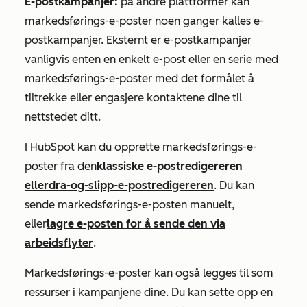
E-postkampanjer:
på andre plattformer kan
markedsførings-e-poster noen ganger kalles e-
postkampanjer. Eksternt er e-postkampanjer
vanligvis enten en enkelt e-post eller en serie med
markedsførings-e-poster med det formålet å
tiltrekke eller engasjere kontaktene dine til
nettstedet ditt.
I HubSpot kan du opprette markedsførings-e-
poster fra den
klassiske e-postredigereren
eller
dra-og-slipp-e-postredigereren
. Du kan
sende markedsførings-e-posten manuelt,
eller
lagre e-posten for å sende den via
arbeidsflyter
.
Markedsførings-e-poster kan også legges til som
ressurser i kampanjene dine. Du kan sette opp en