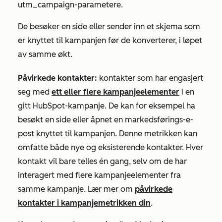
utm_campaign-parametere.
De besøker en side eller sender inn et skjema som
er knyttet til kampanjen før de konverterer, i løpet
av samme økt.
Påvirkede kontakter:
kontakter som har engasjert
seg med
ett eller flere kampanjeelementer
i en
gitt HubSpot-kampanje. De kan for eksempel ha
besøkt en side eller åpnet en markedsførings-e-
post knyttet til kampanjen. Denne metrikken kan
omfatte både nye og eksisterende kontakter. Hver
kontakt vil bare telles én gang, selv om de har
interagert med flere kampanjeelementer fra
samme kampanje. Lær mer om
påvirkede
kontakter i kampanjemetrikken din
.