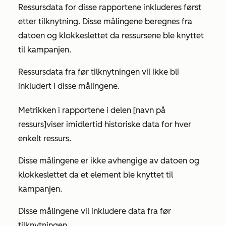
Ressursdata for disse rapportene inkluderes først
etter tilknytning. Disse målingene beregnes fra
datoen og klokkeslettet da ressursene ble knyttet
til kampanjen.
Ressursdata fra før tilknytningen vil ikke bli
inkludert i disse målingene.
Metrikken i rapportene
i delen [navn på
ressurs]
viser imidlertid historiske data for hver
enkelt ressurs.
Disse målingene er ikke avhengige av datoen og
klokkeslettet da et element ble knyttet til
kampanjen.
Disse målingene vil inkludere data fra før
tilknytningen.