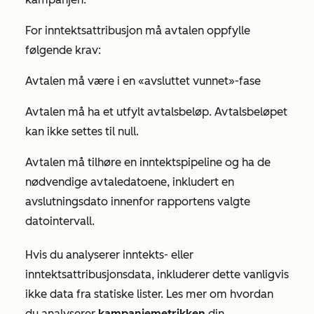
For inntektsattribusjon må avtalen oppfylle
følgende krav:
Avtalen må være i en «avsluttet vunnet»-fase
Avtalen må ha et utfylt avtalsbeløp. Avtalsbeløpet
kan ikke settes til null.
Avtalen må tilhøre en inntektspipeline og ha de
nødvendige avtaledatoene, inkludert en
avslutningsdato innenfor rapportens valgte
datointervall.
Hvis du analyserer inntekts- eller
inntektsattribusjonsdata, inkluderer dette vanligvis
ikke data fra statiske lister. Les mer om hvordan
du analyserer
kampanjemetrikken
din.