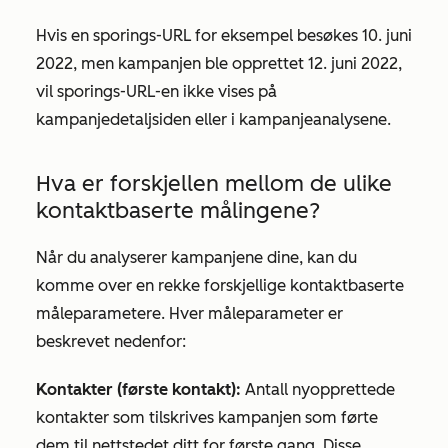
Hvis en sporings-URL for eksempel besøkes 10. juni
2022, men kampanjen ble opprettet 12. juni 2022,
vil sporings-URL-en ikke vises på
kampanjedetaljsiden eller i kampanjeanalysene.
Hva er forskjellen mellom de ulike
kontaktbaserte målingene?
Når du analyserer kampanjene dine, kan du
komme over en rekke forskjellige kontaktbaserte
måleparametere. Hver måleparameter er
beskrevet nedenfor:
Kontakter (første kontakt):
Antall nyopprettede
kontakter som tilskrives kampanjen som førte
dem til nettstedet ditt for første gang. Disse