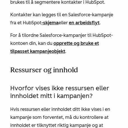
brukes til å segmentere kontakter i HubSpot.
Kontakter kan legges til en Salesforce-kampanje
fra et HubSpot
-skjema
eller
en arbeidsflyt
.
For å tilordne Salesforce-kampanjer til HubSpot-
kontoen din, kan du
opprette og bruke et
tilpasset kampanjeobjekt
.
Ressurser og innhold
Hvorfor vises ikke ressursen eller
innholdet mitt i kampanjen?
Hvis ressursen eller innholdet ditt ikke vises i en
kampanje som forventet, må du kontrollere at
innholdet er tilknyttet riktig kampanje og at