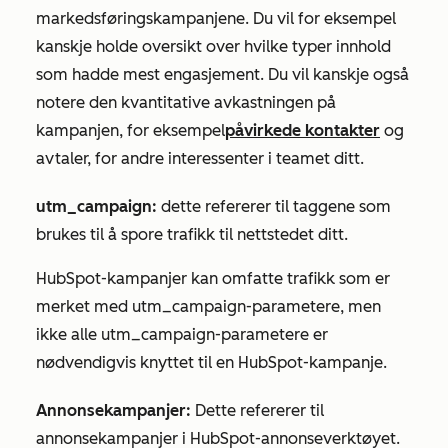
markedsføringskampanjene. Du vil for eksempel
kanskje holde oversikt over hvilke typer innhold
som hadde mest engasjement. Du vil kanskje også
notere den kvantitative avkastningen på
kampanjen, for eksempel
påvirkede kontakter
og
avtaler, for andre interessenter i teamet ditt.
utm_campaign:
dette refererer til taggene som
brukes til å spore trafikk til nettstedet ditt.
HubSpot-kampanjer kan omfatte trafikk som er
merket med utm_campaign-parametere, men
ikke alle utm_campaign-parametere er
nødvendigvis knyttet til en HubSpot-kampanje.
Annonsekampanjer:
Dette refererer til
annonsekampanjer i HubSpot-annonseverktøyet.