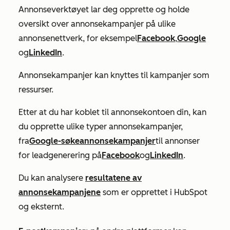
Annonseverktøyet lar deg opprette og holde
oversikt over annonsekampanjer på ulike
annonsenettverk
,
for eksempel
Facebook
,
Google
og
LinkedIn
.
Annonsekampanjer kan knyttes til kampanjer som
ressurser.
Etter at du har koblet til annonsekontoen din, kan
du opprette ulike typer annonsekampanjer,
fra
Google-søkeannonsekampanjer
til annonser
for leadgenerering på
Facebook
og
LinkedIn
.
Du kan analysere
resultatene av
annonsekampanjene
som er opprettet i HubSpot
og eksternt.