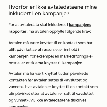
Hvorfor er ikke avtaledataene mine
inkludert i en kampanje?
For at avtaledata skal inkluderes i
kampanjens
rapporter
, må avtalen oppfylle følgende krav:
Avtalen må være knyttet til en kontakt som har
blitt påvirket av et ressurs eller innhold i
kampanjen, for eksempel en markedsførings-e-
post eller et skjema knyttet til kampanjen.
Avtalen må ha vært knyttet til den påvirkede
kontakten
før
avtalen settes til «avsluttet og
vunnet». Hvis avtalen er knyttet til en kontakt som
blir påvirket etter at avtalen er satt til «avsluttet
og vunnet», vil ikke avtaledataene tilskrives
kampanjen.