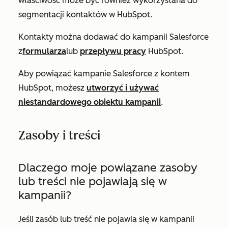
właściwość może być również wykorzystana do
segmentacji kontaktów w HubSpot.
Kontakty można dodawać do kampanii Salesforce
z
formularza
lub
przepływu pracy
HubSpot.
Aby powiązać kampanie Salesforce z kontem
HubSpot, możesz
utworzyć i używać
niestandardowego obiektu kampanii
.
Zasoby i treści
Dlaczego moje powiązane zasoby
lub treści nie pojawiają się w
kampanii?
Jeśli zasób lub treść nie pojawia się w kampanii