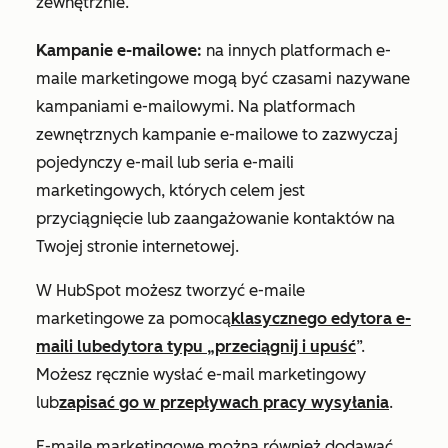
zewnętrznie.
Kampanie e-mailowe:
na innych platformach e-
maile marketingowe mogą być czasami nazywane
kampaniami e-mailowymi. Na platformach
zewnętrznych kampanie e-mailowe to zazwyczaj
pojedynczy e-mail lub seria e-maili
marketingowych, których celem jest
przyciągnięcie lub zaangażowanie kontaktów na
Twojej stronie internetowej.
W HubSpot możesz tworzyć e-maile
marketingowe za pomocą
klasycznego edytora e-
maili lub
edytora typu „przeciągnij i upuść
”.
Możesz ręcznie wysłać e-mail marketingowy
lub
zapisać go w przepływach pracy wysyłania
.
E-maile marketingowe można również dodawać