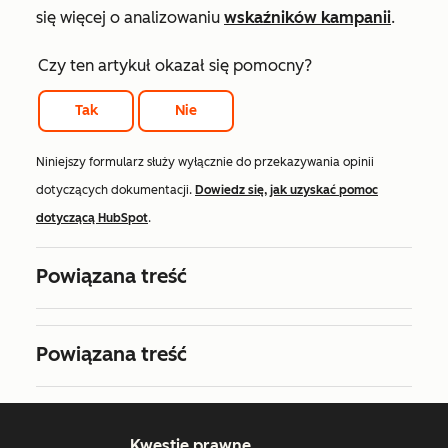
się więcej o analizowaniu
wskaźników kampanii
.
Czy ten artykuł okazał się pomocny?
Tak
Nie
Niniejszy formularz służy wyłącznie do przekazywania opinii
dotyczących dokumentacji.
Dowiedz się, jak uzyskać pomoc
dotyczącą HubSpot
.
Powiązana treść
Powiązana treść
Kwestie prawne