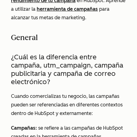
rendimiento de tu campaña
en HubSpot. Aprende
a utilizar la
herramienta de campañas
para
alcanzar tus metas de marketing.
General
¿Cuál es la diferencia entre
campaña, utm_campaign, campaña
publicitaria y campaña de correo
electrónico?
Cuando comercializas tu negocio, las campañas
pueden ser referenciadas en diferentes contextos
dentro de HubSpot y externamente:
Campañas:
se refiere a las campañas de HubSpot
creadas en la herramienta de campañas.