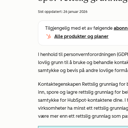
Sist oppdatert:
26 januar 2026
Tilgjengelig med et av følgende
abonn
Alle produkter og planer
I henhold til personvernforordningen (GD
lovlig grunn til å bruke og behandle konta
samtykke og bevis på andre lovlige form
Kontaktegenskapen
Rettslig grunnlag
for
inn, spore og lagre rettslig grunnlag for b
samtykke for HubSpot-kontaktene dine. I 
virksomheter ha minst ett rettslig grunnla
være mer enn ett rettslig grunnlag som pas