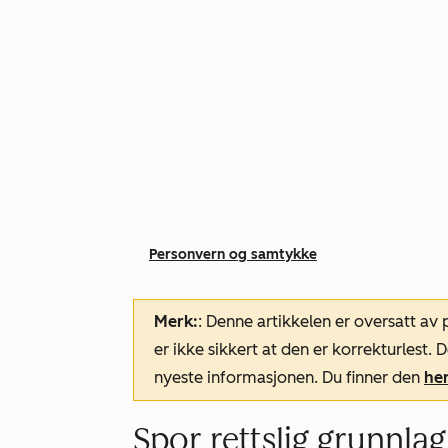
Personvern og samtykke
Merk:
: Denne artikkelen er oversatt av
er ikke sikkert at den er korrekturlest
nyeste informasjonen. Du finner den
he
Spor rettslig grunnla