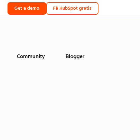
Get a demo
Få HubSpot gratis
Community
Blogger