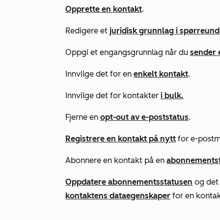
Opprette en kontakt
.
Redigere et
juridisk grunnlag i spørreun
Oppgi et engangsgrunnlag når du
sender e
Innvilge det for en
enkelt kontakt
.
Innvilge det for kontakter
i bulk.
Fjerne en
opt-out av e-poststatus
.
Registrere en kontakt på nytt
for e-postm
Abonnere en kontakt på en
abonnements
Oppdatere abonnementsstatusen
og de
kontaktens dataegenskaper
for en kontakt