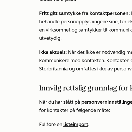
Fritt gitt samtykke fra kontaktpersonen:
behandle personopplysningene sine, for ek
en virksomhet og samtykker til kommunika
utvetydig.
Ikke aktuelt:
Når det ikke er nødvendig med
kommunisere med kontakten. Kontakten er 
Storbritannia og omfattes ikke av person
Innvilg rettslig grunnlag for
Når du har
slått på personverninnstilling
for kontakter på følgende måte:
Fullføre en
listeimport
.