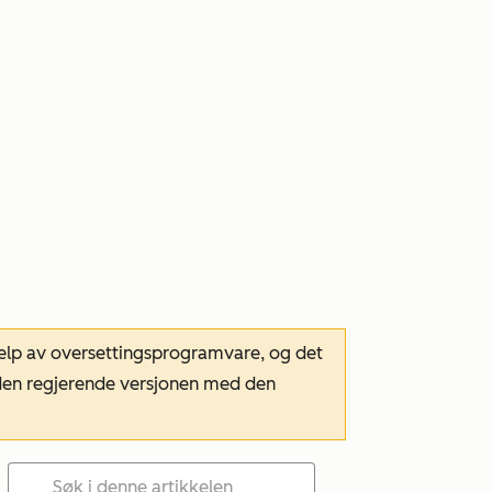
hjelp av oversettingsprogramvare, og det
m den regjerende versjonen med den