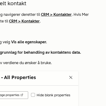
elt kontakt
g navigerer deretter til
CRM
>
Kontakter
. Hvis
Mer
te til
CRM
>
Kontakter
.
og velg
Vis alle egenskaper.
 grunnlag for behandling av kontaktens data.
v verdiene du ønsker å bruke.