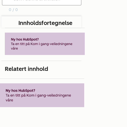
0 / 0
Innholdsfortegnelse
Relatert innhold