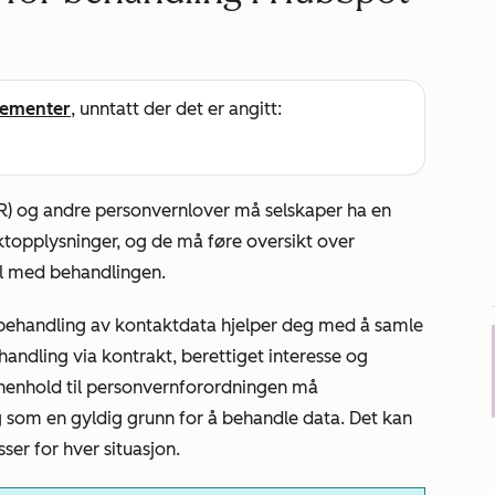
ementer
, unntatt der det er angitt:
PR) og andre personvernlover må selskaper ha en
ktopplysninger, og de må føre oversikt over
ål med behandlingen.
 behandling av kontaktdata hjelper deg med å samle
ehandling via kontrakt, berettiget interesse og
henhold til personvernforordningen må
g som en gyldig grunn for å behandle data. Det kan
ser for hver situasjon.