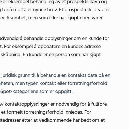
 For eksempel behandling av et prospekts navn og
g for å motta et nyhetsbrev. Et prospekt eller lead er
en virksomhet, men som ikke har kjøpt noen varer
ødvendig å behandle opplysninger om en kunde for
et. For eksempel å oppdatere en kundes adresse
ikkåpning. En kunde er en person som har kjøpt
 juridisk grunn til å behandle en kontakts data på en
heten, men typen kontakt eller forretningsforhold
Spot-kategoriene som er oppgitt.
v kontaktopplysninger er nødvendig for å fullføre
r et formelt forretningsforhold innledes. For
stadresser etter at vedkommende har bedt om et