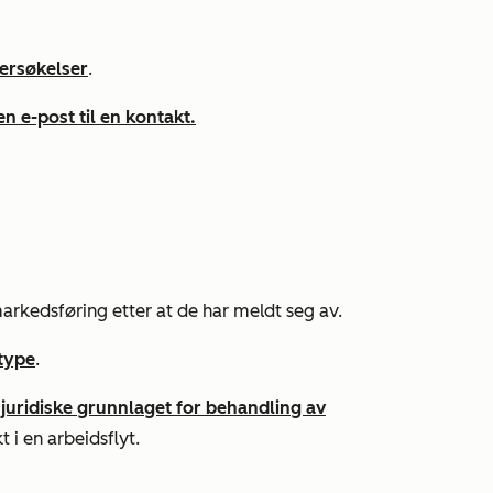
dersøkelser
.
n e-post til en kontakt.
arkedsføring etter at de har meldt seg av.
type
.
t
juridiske grunnlaget for behandling av
 i en arbeidsflyt.