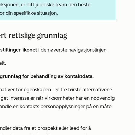
sjonen, er ditt juridiske team den beste
r din spesifikke situasjon.
t rettslige grunnlag
stillinger-ikonet
i den øverste navigasjonslinjen.
lt.
 grunnlag for behandling av kontaktdata
.
rnativer for egenskapen.
De tre første alternativene
ttiget interesse er når virksomheter har en nødvendig
ehandle en kontakts personopplysninger på en måte
ler data fra et prospekt eller lead for å