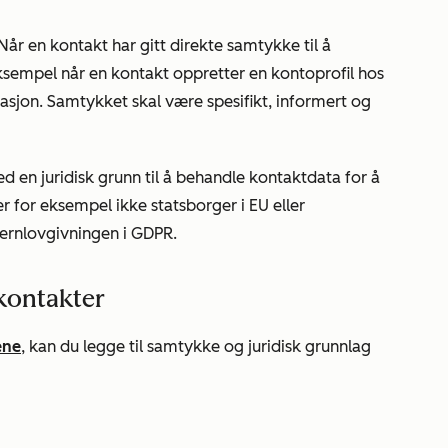
Når en kontakt har gitt direkte samtykke til å
sempel når en kontakt oppretter en kontoprofil hos
sjon. Samtykket skal være spesifikt, informert og
 en juridisk grunn til å behandle kontaktdata for å
for eksempel ikke statsborger i EU eller
vernlovgivningen i GDPR.
 kontakter
ene
, kan du legge til samtykke og juridisk grunnlag