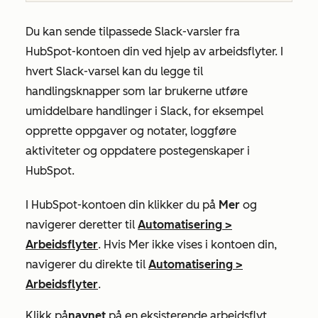
Du kan sende tilpassede Slack-varsler fra
HubSpot-kontoen din ved hjelp av arbeidsflyter. I
hvert Slack-varsel kan du legge til
handlingsknapper som lar brukerne utføre
umiddelbare handlinger i Slack, for eksempel
opprette oppgaver og notater, loggføre
aktiviteter og oppdatere postegenskaper i
HubSpot.
I HubSpot-kontoen din klikker du på
Mer
og
navigerer deretter til
Automatisering
>
Arbeidsflyter
. Hvis
Mer
ikke vises i kontoen din,
navigerer du direkte til
Automatisering
>
Arbeidsflyter
.
Klikk på
navnet
på en eksisterende arbeidsflyt