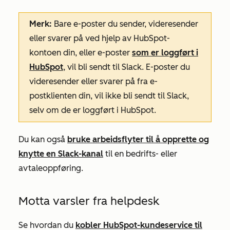
Merk:
Bare e-poster du sender, videresender
eller svarer på ved hjelp av HubSpot-
kontoen din, eller e-poster
som er loggført i
HubSpot
, vil bli sendt til Slack. E-poster du
videresender eller svarer på fra e-
postklienten din, vil ikke bli sendt til Slack,
selv om de er loggført i HubSpot.
Du kan også
bruke arbeidsflyter til å opprette og
knytte en Slack-kanal
til en bedrifts- eller
avtaleoppføring.
Motta varsler fra helpdesk
Se hvordan du
kobler HubSpot-kundeservice til