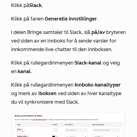
Klikk på
Slack
.
Klikk på fanen
Generelle innstillinger
.
I delen
Bringe samtaler til Slack
, slå
på/av
bryteren
ved siden av en innboks for å sende varsler for
innkommende live-chatter til den innboksen.
Klikk på rullegardinmenyen
Slack-kanal
og velg
en
kanal
.
Klikk på rullegardinmenyen
Innboks-kanaltyper
og merk av i
boksen
ved siden av hver kanaltype
du vil synkronisere med Slack.