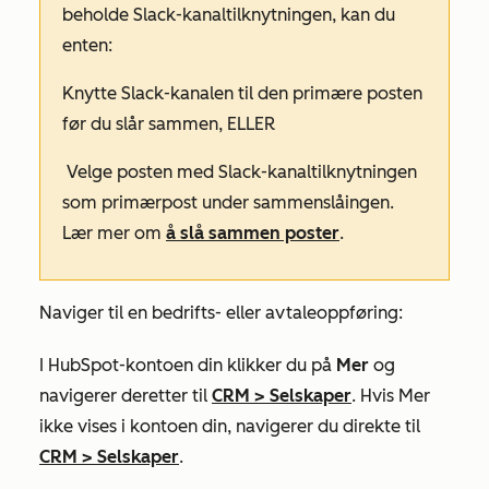
beholde Slack-kanaltilknytningen, kan du
enten:
Knytte Slack-kanalen til den primære posten
før du slår sammen, ELLER
Velge posten med Slack-kanaltilknytningen
som primærpost under sammenslåingen.
Lær mer om
å slå sammen poster
.
Naviger til en bedrifts- eller avtaleoppføring:
I HubSpot-kontoen din klikker du på
Mer
og
navigerer deretter til
CRM
>
Selskaper
. Hvis
Mer
ikke vises i kontoen din, navigerer du direkte til
CRM
>
Selskaper
.