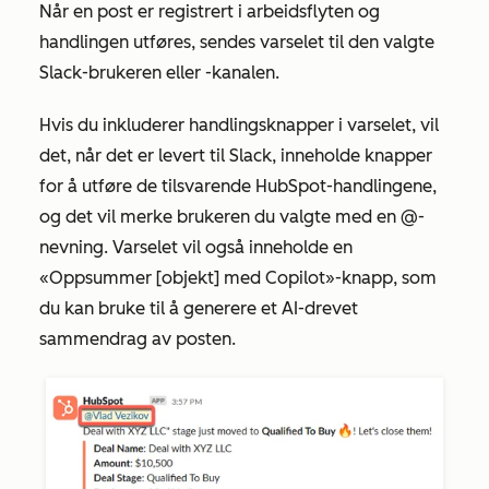
Når en post er registrert i arbeidsflyten og
handlingen utføres, sendes varselet til den valgte
Slack-brukeren eller -kanalen.
Hvis du inkluderer handlingsknapper i varselet, vil
det, når det er levert til Slack, inneholde knapper
for å utføre de tilsvarende HubSpot-handlingene,
og det vil merke brukeren du valgte med en @-
nevning. Varselet vil også inneholde en
«Oppsummer [objekt] med Copilot»-knapp
, som
du kan bruke til å generere et AI-drevet
sammendrag av posten.