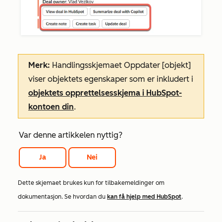
Merk:
Handlingsskjemaet
Oppdater [objekt]
viser objektets egenskaper som er inkludert i
objektets opprettelsesskjema i HubSpot-
kontoen din
.
Var denne artikkelen nyttig?
Ja
Nei
Dette skjemaet brukes kun for tilbakemeldinger om
dokumentasjon. Se hvordan du
kan få hjelp med HubSpot
.