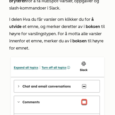
bryteren
for å få HubSpot-varsler, oppgaver og
slash-kommandoer i Slack.
I delen
Hva du får varsler om
klikker du for
å
utvide
et emne, og merker deretter av i
boksen
til
høyre for varslingstypen. For å motta alle varsler
innenfor et emne, merker du av
i boksen
til høyre
for emnet.