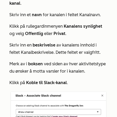
kanal
.
Skriv inn et
navn
for kanalen i feltet
Kanalnavn
.
Klikk på rullegardinmenyen
Kanalens synlighet
og velg
Offentlig
eller
Privat
.
Skriv inn en
beskrivelse
av kanalens innhold i
feltet
Kanalbeskrivelse
. Dette feltet er valgfritt.
Merk av i
boksen
ved siden av hver aktivitetstype
du ønsker å motta varsler for i kanalen.
Klikk på
Koble til Slack-kanal
.