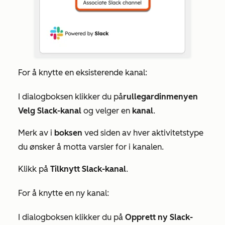
For å knytte en eksisterende kanal:
I dialogboksen klikker du på
rullegardinmenyen
Velg Slack-kanal
og velger en
kanal
.
Merk av i
boksen
ved siden av hver aktivitetstype
du ønsker å motta varsler for i kanalen.
Klikk på
Tilknytt Slack-kanal
.
For å knytte en ny kanal:
I dialogboksen klikker du på
Opprett ny Slack-