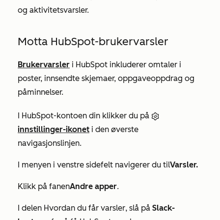
og aktivitetsvarsler.
Motta HubSpot-brukervarsler
Brukervarsler
i HubSpot inkluderer omtaler i
poster, innsendte skjemaer, oppgaveoppdrag og
påminnelser.
I HubSpot-kontoen din klikker du på
innstillinger-ikonet
i den øverste
navigasjonslinjen.
I menyen i venstre sidefelt navigerer du til
Varsler.
Klikk på fanen
Andre apper
.
I delen
Hvordan du får varsler
, slå på
Slack-