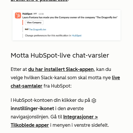
Motta HubSpot-live chat-varsler
Etter at
du har installert Slack-appen
, kan du
velge hvilken Slack-kanal som skal motta nye
live
chat-samtaler
fra HubSpot:
I HubSpot-kontoen din klikker du på
innstillinger-ikonet
i den øverste
navigasjonslinjen. Gå til
Integrasjoner
>
Tilkoblede apper
i menyen i venstre sidefelt.