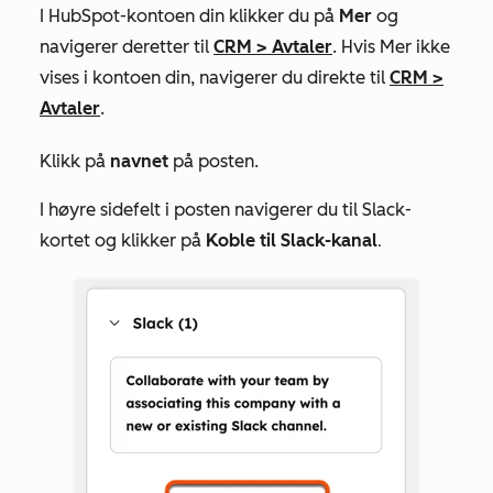
I HubSpot-kontoen din klikker du på
Mer
og
navigerer deretter til
CRM
>
Avtaler
. Hvis
Mer
ikke
vises i kontoen din, navigerer du direkte til
CRM
>
Avtaler
.
Klikk på
navnet
på posten.
I høyre sidefelt i posten navigerer du til Slack-
kortet og klikker på
Koble til Slack-kanal
.