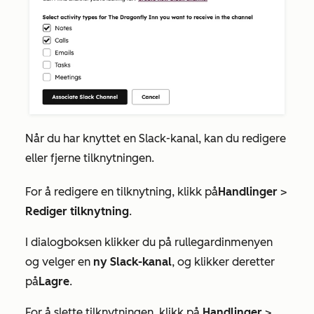
Når du har knyttet en Slack-kanal, kan du redigere
eller fjerne tilknytningen.
For å redigere en tilknytning, klikk på
Handlinger
>
Rediger tilknytning
.
I dialogboksen klikker du på rullegardinmenyen
og velger en
ny Slack-kanal
, og klikker deretter
på
Lagre
.
For å slette tilknytningen, klikk på
Handlinger
>