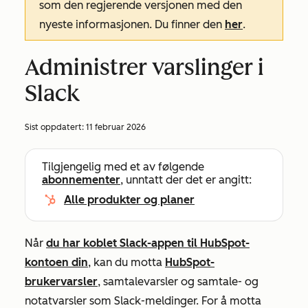
som den regjerende versjonen med den
nyeste informasjonen. Du finner den
her
.
Administrer varslinger i
Slack
Sist oppdatert:
11 februar 2026
Tilgjengelig med et av følgende
abonnementer
, unntatt der det er angitt:
Alle produkter og planer
Når
du har koblet Slack-appen til HubSpot-
kontoen din
, kan du motta
HubSpot-
brukervarsler
, samtalevarsler og samtale- og
notatvarsler som Slack-meldinger. For å motta