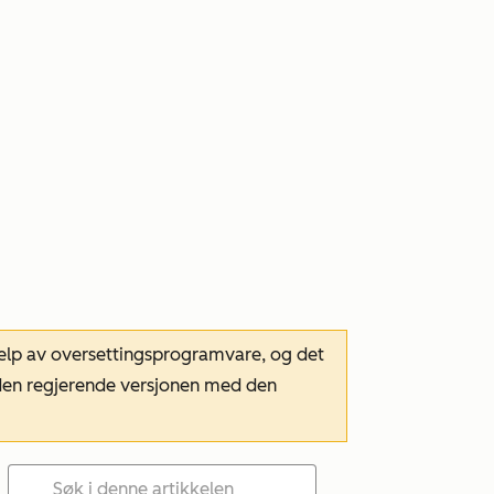
hjelp av oversettingsprogramvare, og det
m den regjerende versjonen med den