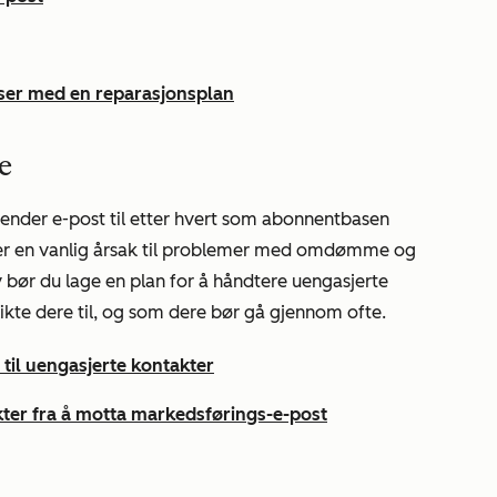
er med en reparasjonsplan
e
ender e-post til etter hvert som abonnentbasen
r er en vanlig årsak til problemer med omdømme og
v bør du lage en plan for å håndtere uengasjerte
ikte dere til, og som dere bør gå gjennom ofte.
til uengasjerte kontakter
ter fra å motta markedsførings-e-post