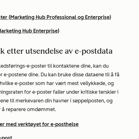
ter (
Marketing Hub Professional
og
Enterprise
)
arketing Hub
Enterprise)
ak etter utsendelse av e-postdata
edsførings-e-poster til kontaktene dine, kan du
 e-postene dine. Du kan bruke disse dataene til å få
ere hvilke e-poster som har vært mest vellykkede, og
ingsraten for e-poster faller under kritiske terskler i
tene til merkevaren din havner i søppelposten, og
or å reparere omdømmet.
r med verktøyet for e-posthelse
-post