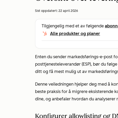
Sist oppdatert:
22 april 2026
Tilgjengelig med et av følgende
abonn
Alle produkter og planer
Enten du sender markedsførings-e-post for 
posttjenesteleverandør (ESP), bør du føl
ditt og få mest mulig ut av markedsførings
Denne veiledningen hjelper deg med å konfi
beste praksis for å migrere eksisterende k
dine, og anbefaler hvordan du analyserer r
Konfigurer allowlisting og 