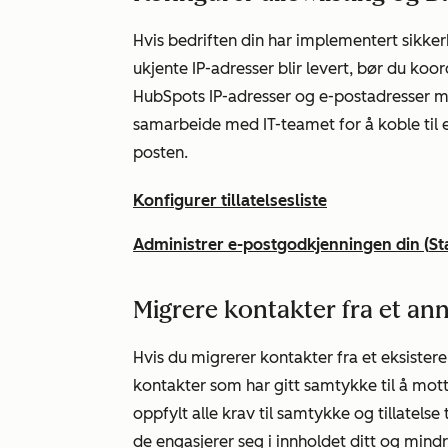
Hvis bedriften din har implementert sikkerh
ukjente IP-adresser blir levert, bør du koo
HubSpots IP-adresser og e-postadresser må le
samarbeide med IT-teamet for å koble til
posten.
Konfigurer tillatelsesliste
Administrer e-postgodkjenningen din (
St
Migrere kontakter fra et an
Hvis du migrerer kontakter fra et eksisteren
kontakter som har gitt samtykke til å mot
oppfylt alle krav til samtykke og tillatelse
de engasjerer seg i innholdet ditt og min