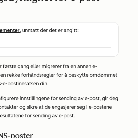
ementer
, unntatt der det er angitt:
første gang eller migrerer fra en annen e-
ge en rekke forhåndsregler for å beskytte omdømmet
-e-postinnsatsen din.
gurere innstillingene for sending av e-post, gir deg
ontakter og sikre at de engasjerer seg i e-postene
esultatene for sending av e-post.
DNS-poster