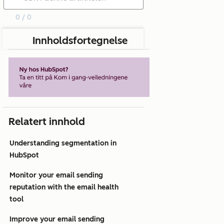
0 / 0
Innholdsfortegnelse
Relatert innhold
Understanding segmentation in
HubSpot
Monitor your email sending
reputation with the email health
tool
Improve your email sending