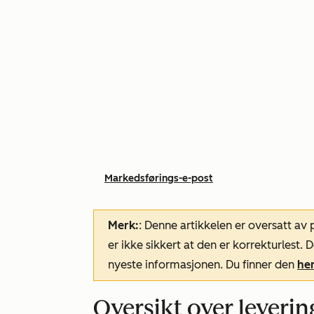
Markedsførings-e-post
Merk:
: Denne artikkelen er oversatt av
er ikke sikkert at den er korrekturlest
nyeste informasjonen. Du finner den
he
Oversikt over leverin