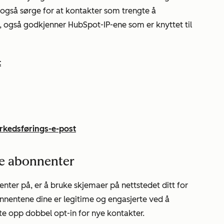
også sørge for at kontakter som trengte å
P, også godkjenner HubSpot-IP-ene som er knyttet til
t
rkedsførings-e-post
ye abonnenter
nter på, er å bruke skjemaer på nettstedet ditt for
onnentene dine er legitime og engasjerte ved å
 opp dobbel opt-in for nye kontakter.