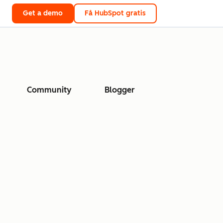
Get a demo
Få HubSpot gratis
Community
Blogger