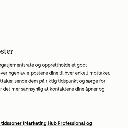
ster
engasjementsrate og opprettholde et godt
eringen av e-postene dine til hver enkelt mottaker.
ottaker, sende dem på riktig tidspunkt og sørge for
r det mer sannsynlig at kontaktene dine åpner og
 tidssoner
(
Marketing Hub
Professional
og