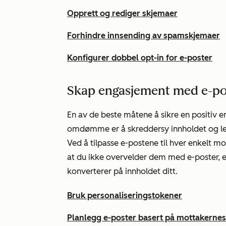
Opprett og rediger skjemaer
Forhindre innsending av spamskjemaer
Konfigurer dobbel opt-in for e-poster
Skap engasjement med e-po
En av de beste måtene å sikre en positiv 
omdømme er å skreddersy innholdet og lev
Ved å tilpasse e-postene til hver enkelt m
at du ikke overvelder dem med e-poster, e
konverterer på innholdet ditt.
Bruk personaliseringstokener
Planlegg e-poster basert på mottakernes