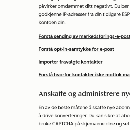
påvirker omdømmet ditt negativt. Du bør 
godkjenne IP-adresser fra din tidligere ES
kontoen din.
Forstå sending av markedsførings-e-pos
Forstå opt-in-samtykke for e-post
Importer fravalgte kontakter
Forstå hvorfor kontakter ikke mottok ma
Anskaffe og administrere n
En av de beste måtene å skaffe nye abonne
å drive konverteringer. Du kan sikre at ab
bruke CAPTCHA på skjemaene dine og sette