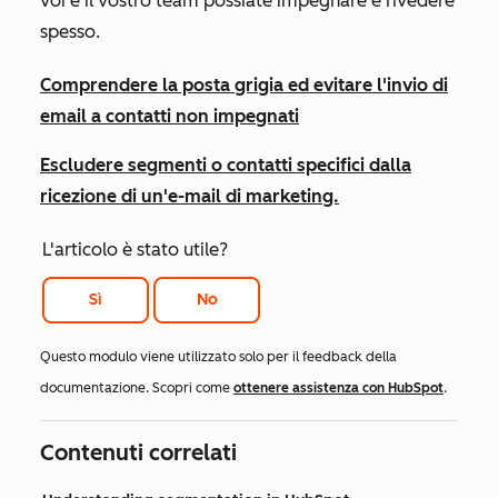
voi e il vostro team possiate impegnare e rivedere
spesso.
Comprendere la posta grigia ed evitare l'invio di
email a contatti non impegnati
Escludere segmenti o contatti specifici dalla
ricezione di un'e-mail di marketing.
L'articolo è stato utile?
Sì
No
Questo modulo viene utilizzato solo per il feedback della
documentazione. Scopri come
ottenere assistenza con HubSpot
.
Contenuti correlati