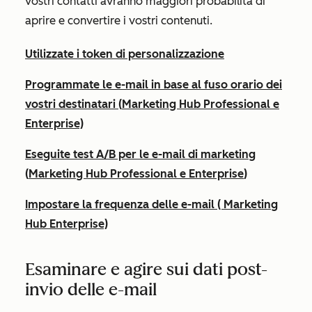
vostri contatti avranno maggiori probabilità di
aprire e convertire i vostri contenuti.
Utilizzate i token di personalizzazione
Programmate le e-mail in base al fuso orario dei
vostri destinatari
(
Marketing Hub
Professional
e
Enterprise)
Eseguite test A/B per le e-mail di marketing
(
Marketing Hub Professional
e
Enterprise
)
Impostare la frequenza delle e-mail (
Marketing
Hub
Enterprise)
Esaminare e agire sui dati post-
invio delle e-mail