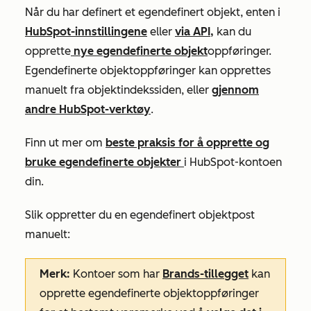
Når du har definert et egendefinert objekt, enten i
HubSpot-innstillingene
eller
via API,
kan du
opprette
nye egendefinerte objekt
oppføringer.
Egendefinerte objektoppføringer kan opprettes
manuelt fra objektindekssiden, eller
gjennom
andre HubSpot-verktøy
.
Finn ut mer om
beste praksis for å opprette og
bruke egendefinerte objekter
i HubSpot-kontoen
din.
Slik oppretter du en egendefinert objektpost
manuelt:
Merk:
Kontoer som har
Brands-tillegget
kan
opprette egendefinerte objektoppføringer