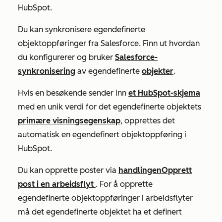
HubSpot.
Du kan synkronisere egendefinerte
objektoppføringer fra Salesforce. Finn ut hvordan
du konfigurerer og bruker
Salesforce-
synkronisering
av egendefinerte
objekter
.
Hvis en besøkende sender inn
et HubSpot-skjema
med en unik verdi for det egendefinerte objektets
primære visningsegenskap
, opprettes det
automatisk en egendefinert objektoppføring i
HubSpot.
Du kan opprette poster via
handlingen
Opprett
post i en arbeidsflyt
. For å opprette
egendefinerte objektoppføringer i arbeidsflyter
må det egendefinerte objektet ha et definert