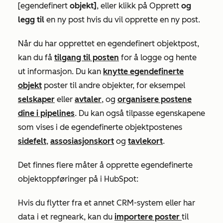
[egendefinert
objekt]
, eller klikk på Opprett
og
legg til
en ny post hvis du vil opprette en ny post.
Når du har opprettet en egendefinert objektpost,
kan du få
tilgang til posten
for å logge og hente
ut informasjon. Du kan
knytte egendefinerte
objekt
poster til andre objekter, for eksempel
selskaper
eller
avtaler
, og
organisere postene
dine i pipelines
. Du kan også tilpasse egenskapene
som vises i de egendefinerte objektpostenes
sidefelt
,
assosiasjonskort
og
tavlekort
.
Det finnes flere måter å opprette egendefinerte
objektoppføringer på i HubSpot:
Hvis du flytter fra et annet CRM-system eller har
data i et regneark, kan du
importere poster
til