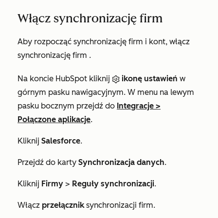
Włącz synchronizację firm
Aby rozpocząć synchronizację firm i kont, włącz
synchronizację firm
.
Na koncie HubSpot kliknij
ikonę ustawień
w
górnym pasku nawigacyjnym. W menu na lewym
pasku bocznym przejdź do
Integracje
>
Połączone aplikacje
.
Kliknij
Salesforce
.
Przejdź do karty
Synchronizacja danych
.
Kliknij
Firmy
>
Reguły synchronizacji
.
Włącz
przełącznik
synchronizacji firm.