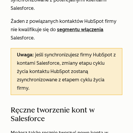
Salesforce.
Żaden z powiązanych kontaktów HubSpot firmy
nie kwalifikuje się do
segmentu włączenia
Salesforce.
Uwaga:
jeśli synchronizujesz firmy HubSpot z
kontami Salesforce, zmiany etapu cyklu
życia kontaktu HubSpot zostaną
zsynchronizowane z etapem cyklu życia
firmy.
Ręczne tworzenie kont w
Salesforce
Możesz także ręcznie tworzyć nowe konta w