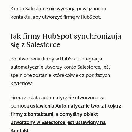
Konto Salesforce
nie
wymaga powiązanego
kontaktu, aby utworzyć firmę w HubSpot.
Jak firmy HubSpot synchronizują
się z Salesforce
Po utworzeniu firmy w HubSpot integracja
automatycznie utworzy konto Salesforce, jeśli
spełnione zostanie którekolwiek z poniższych
kryteriów:
Firma została automatycznie utworzona za
pomocą
ustawienia Automatycznie twórz i kojarz
firmy z kontaktami
, a
domyślny obiekt
utworzony w Salesforce jest ustawiony na
Kontakt
.