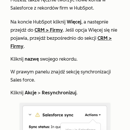
Salesforce z rekordów firm w HubSpot.
Na koncie HubSpot kliknij
Więcej
, a następnie
przejdź do
CRM
>
Firmy
. Jeśli opcja
Więcej
się nie
pojawia, przejdź bezpośrednio do sekcji
CRM
>
Firmy
.
Kliknij
nazwę
swojego rekordu.
W prawym panelu znajdź sekcję
synchronizacji
Sales
force.
Kliknij
Akcje
>
Resynchronizuj
.