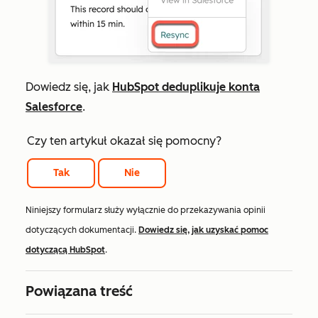
Dowiedz się, jak
HubSpot deduplikuje konta
Salesforce
.
Czy ten artykuł okazał się pomocny?
Tak
Nie
Niniejszy formularz służy wyłącznie do przekazywania opinii
dotyczących dokumentacji.
Dowiedz się, jak uzyskać pomoc
dotyczącą HubSpot
.
Powiązana treść