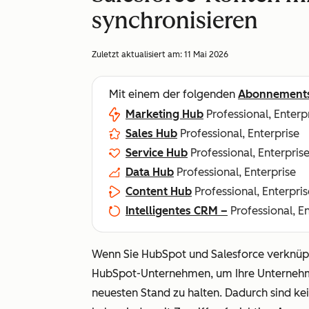
synchronisieren
Zuletzt aktualisiert am:
11 Mai 2026
Mit einem der folgenden
Abonnement
Marketing Hub
Professional, Enterp
Sales Hub
Professional, Enterprise
Service Hub
Professional, Enterpris
Data Hub
Professional, Enterprise
Content Hub
Professional, Enterpris
Intelligentes CRM –
Professional, E
Wenn Sie HubSpot und Salesforce verknüpf
HubSpot-Unternehmen, um Ihre Unternehm
neuesten Stand zu halten. Dadurch sind ke