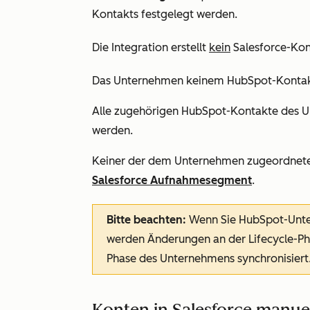
Kontakts festgelegt werden.
Die Integration erstellt
kein
Salesforce-Kont
Das Unternehmen keinem HubSpot-Kontakt
Alle zugehörigen HubSpot-Kontakte des Un
werden.
Keiner der dem Unternehmen zugeordneten 
Salesforce Aufnahmesegment
.
Bitte beachten:
Wenn Sie HubSpot-Unte
werden Änderungen an der Lifecycle-Ph
Phase des Unternehmens synchronisiert
Konten in Salesforce manuel