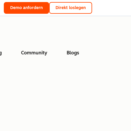
Demo anfordern
Direkt loslegen
g
Community
Blogs