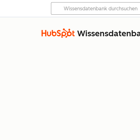
Wissensdatenb