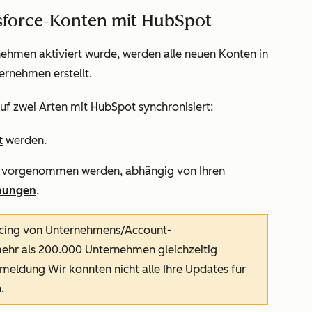
esforce-Konten mit HubSpot
hmen aktiviert wurde, werden alle neuen Konten in
ernehmen erstellt.
f zwei Arten mit HubSpot synchronisiert:
t
werden.
 vorgenommen werden, abhängig von Ihren
nungen
.
ing von Unternehmens/Account-
ehr als 200.000 Unternehmen gleichzeitig
ermeldung
Wir konnten nicht alle Ihre Updates für
.