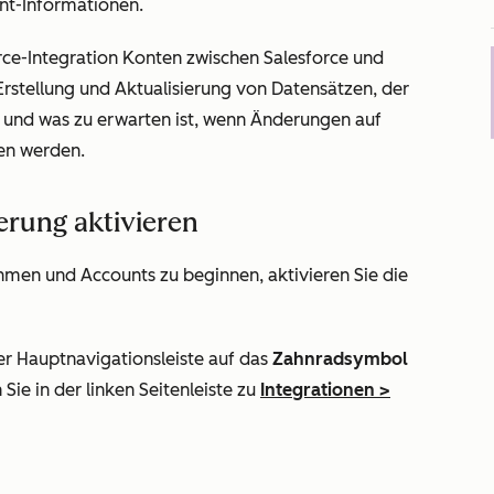
unt-Informationen.
orce-Integration Konten zwischen Salesforce und
 Erstellung und Aktualisierung von Datensätzen, der
und was zu erwarten ist, wenn Änderungen auf
en werden.
rung aktivieren
men und Accounts zu beginnen, aktivieren Sie die
er Hauptnavigationsleiste auf das
Zahnradsymbol
Sie in der linken Seitenleiste zu
Integrationen
>