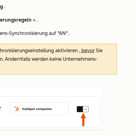
ng
.
erungsregeln
> .
ens-Synchronisierung auf "AN".
hronisierungseinstellung aktivieren
, bevor
Sie
n. Andernfalls werden keine Unternehmens-