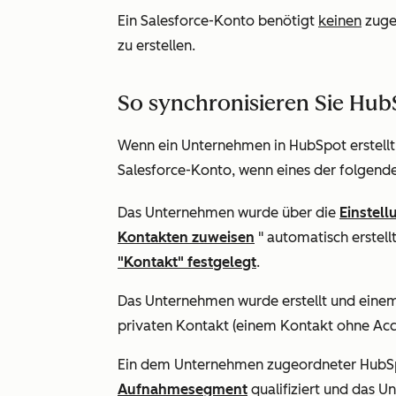
Ein Salesforce-Konto benötigt
keinen
zuge
zu erstellen.
So synchronisieren Sie Hu
Wenn ein Unternehmen in HubSpot erstellt w
Salesforce-Konto, wenn eines der folgenden 
Das Unternehmen wurde über die
Einstel
Kontakten zuweisen
" automatisch erstell
"Kontakt
" festgelegt
.
Das Unternehmen wurde erstellt und eine
privaten Kontakt (einem Kontakt ohne Accou
Ein dem Unternehmen zugeordneter HubSpo
Aufnahmesegment
qualifiziert
und das Un