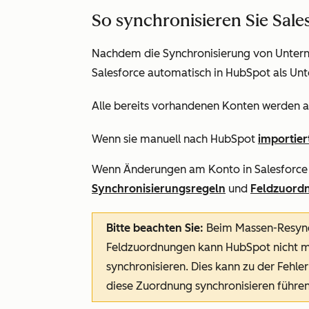
So synchronisieren Sie Sal
Nachdem die Synchronisierung von Unterne
Salesforce automatisch in HubSpot als Unt
Alle bereits vorhandenen Konten werden au
Wenn sie manuell nach HubSpot
importier
Wenn Änderungen am Konto in Salesforce
Synchronisierungsregeln
und
Feldzuord
Bitte beachten Sie:
Beim Massen-Resync
Feldzuordnungen kann HubSpot nicht m
synchronisieren. Dies kann zu der Fehl
diese Zuordnung synchronisieren
führen