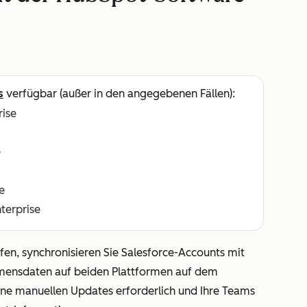
s
verfügbar (außer in den angegebenen Fällen):
rise
e
e
nterprise
en, synchronisieren Sie Salesforce-Accounts mit
ensdaten auf beiden Plattformen auf dem
ine manuellen Updates erforderlich und Ihre Teams