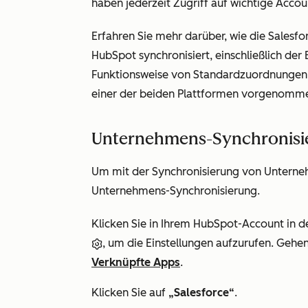
haben jederzeit Zugriff auf wichtige Acco
Erfahren Sie mehr darüber, wie die Salesf
HubSpot synchronisiert, einschließlich der
Funktionsweise von Standardzuordnungen 
einer der beiden Plattformen vorgenomm
Unternehmens-Synchronisie
Um mit der Synchronisierung von Unterneh
Unternehmens-Synchronisierung.
Klicken Sie in Ihrem HubSpot-Account in d
, um die Einstellungen aufzurufen. Gehen 
Verknüpfte Apps
.
Klicken Sie auf
„Salesforce“
.