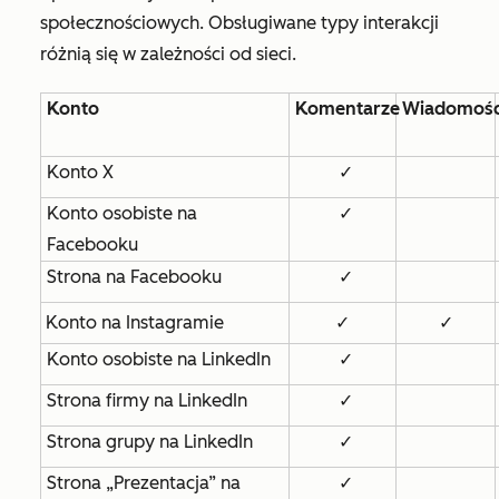
społecznościowych. Obsługiwane typy interakcji
różnią się w zależności od sieci.
Konto
Komentarze
Wiadomośc
Konto X
✓
Konto osobiste na
✓
Facebooku
Strona na Facebooku
✓
Konto na Instagramie
✓
✓
Konto osobiste na LinkedIn
✓
Strona firmy na LinkedIn
✓
Strona grupy na LinkedIn
✓
Strona „Prezentacja” na
✓