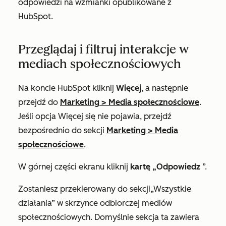
odpowiedzi na wzmianki opublikowane z
HubSpot.
Przeglądaj i filtruj interakcje w
mediach społecznościowych
Na koncie HubSpot kliknij
Więcej
, a następnie
przejdź do
Marketing
>
Media społecznościowe
.
Jeśli opcja
Więcej
się nie pojawia, przejdź
bezpośrednio do sekcji
Marketing
>
Media
społecznościowe
.
W górnej części ekranu kliknij
kartę „Odpowiedz
”.
Zostaniesz przekierowany do sekcji
„Wszystkie
działania”
w skrzynce odbiorczej mediów
społecznościowych. Domyślnie sekcja ta zawiera