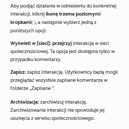
Aby podjąć działanie w odniesieniu do konkretnej
interakcji, kliknij
ikonę
trzema
poziomymi
kropkami
, a następnie wybierz jedną z
(
)
poniższych opcji:
Wyświetl w [sieci]: przejrzyj
interakcję w sieci
społecznościowej. Ta opcja jest dostępna tylko w
przypadku komentarzy.
Zapisz:
zapisz interakcję. Użytkownicy będą mogli
przeglądać wszystkie zapisane komentarze w
folderze „Zapisane
”.
Archiwizacja:
zarchiwizuj interakcję.
Zarchiwizowanie interakcji nie spowoduje jej
usunięcia z serwisu społecznościowego.