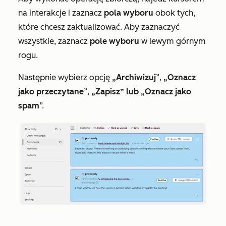
na interakcje i zaznacz
pola wyboru
obok tych,
które chcesz zaktualizować. Aby zaznaczyć
wszystkie, zaznacz
pole wyboru
w lewym górnym
rogu.
Następnie wybierz opcję
„Archiwizuj
”,
„Oznacz
jako przeczytane
”,
„Zapisz” lub
„Oznacz jako
spam
”.