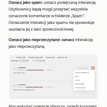
Oznacz jako spam:
oznacz podejrzaną interakcję.
Użytkownicy będą mogli przejrzeć wszystkie
oznaczone komentarze w folderze „Spam”.
Oznaczenie interakcji jako spamu nie spowoduje
usunięcia jej z sieci społecznościowej.
Oznacz jako nieprzeczytane: oznacz
interakcję
jako nieprzeczytaną.
Aby wykonać operację zbiorczą, najedź kursorem