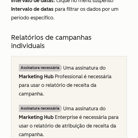
Intervalo de datas:
clique no menu suspenso
Intervalo de datas
para filtrar os dados por um
período específico.
Relatórios de campanhas
individuais
Uma assinatura do
Assinatura necessária
Marketing Hub
Professional
é necessária
para usar o relatório de
receita
da
campanha.
Uma assinatura do
Assinatura necessária
Marketing Hub
Enterprise
é necessária para
usar o relatório de
atribuição de receita
da
campanha.