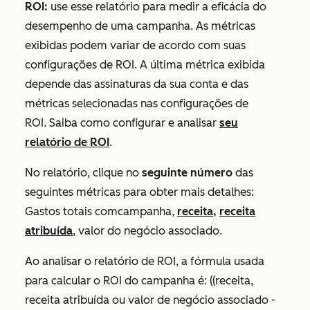
ROI:
use esse relatório para medir a eficácia do
desempenho de uma campanha. As métricas
exibidas podem variar de acordo com suas
configurações de ROI. A última métrica exibida
depende das assinaturas da sua conta e das
métricas selecionadas nas configurações de
ROI. Saiba como configurar e analisar
seu
relatório de ROI
.
No relatório, clique no
seguinte número
das
seguintes métricas para obter mais detalhes:
Gastos totais com
campanha,
receita,
receita
atribuída
, valor do negócio associado.
Ao analisar o relatório de ROI, a fórmula usada
para calcular o ROI do campanha é:
((receita,
receita atribuída ou valor de negócio associado -