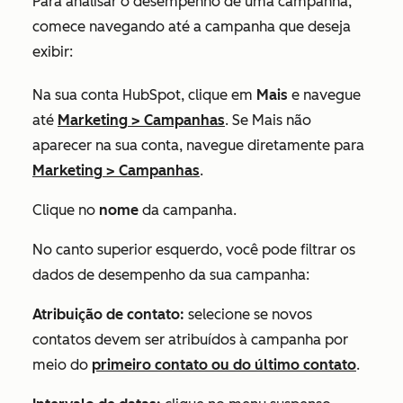
Para analisar o desempenho de uma campanha,
comece navegando até a campanha que deseja
exibir:
Na sua conta HubSpot, clique em
Mais
e navegue
até
Marketing
>
Campanhas
. Se
Mais
não
aparecer na sua conta, navegue diretamente para
Marketing
>
Campanhas
.
Clique no
nome
da campanha.
No canto superior esquerdo, você pode filtrar os
dados de desempenho da sua campanha:
Atribuição de contato:
selecione se novos
contatos devem ser atribuídos à campanha por
meio do
primeiro contato
ou do
último contato
.