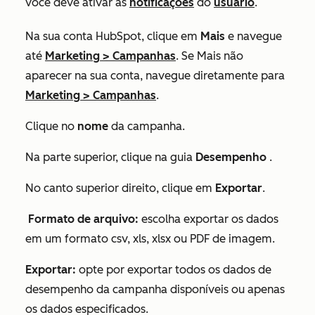
você deve ativar as
notificações
do
usuário
.
Na sua conta HubSpot, clique em
Mais
e navegue
até
Marketing
>
Campanhas
. Se
Mais
não
aparecer na sua conta, navegue diretamente para
Marketing
>
Campanhas
.
Clique no
nome
da campanha.
Na parte superior, clique na guia
Desempenho
.
No canto superior direito, clique em
Exportar
.
Formato de arquivo:
escolha exportar os dados
em um formato csv, xls, xlsx ou PDF de imagem.
Exportar:
opte por exportar todos os dados de
desempenho da campanha disponíveis ou apenas
os dados especificados.