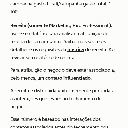
campanha gasto total)/campanha gasto total) *
100
Receita
(somente
Marketing Hub
Professional
):
use esse relatório para analisar a atribuição de
receita de da campanha.
Saiba mais sobre os
detalhes e os requisitos da
métrica
de receita.
Ao
revisar seu relatório de receita:
Para atribuição o negócio deve estar associado a,
pelo menos, um
contato influenciado.
A receita é distribuída uniformemente por todas
as interações que levam ao fechamento do
negócio.
Esse número é baseado nas interações dos
contatos associados
antes
do fechamento dos