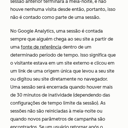
sessão anterior terminará à meia-noite, e não
houve nenhuma visita desde então, portanto, isso
não é contado como parte de uma sessão.
No Google Analytics, uma sessão é contada
sempre que alguém chega ao seu site a partir de
uma
fonte de referência
dentro de um
determinado período de tempo. Isso significa que
o visitante estava em um site externo e clicou em
um link de uma origem única que levou a seu site
ou digitou seu site diretamente no navegador.
Uma sessão será encerrada quando houver mais
de 30 minutos de inatividade (dependendo das
configurações de tempo limite da sessão). As
sessões não são reiniciadas à meia-noite ou
quando novos parâmetros de campanha são
encontrados. Se um usuário retornar após o