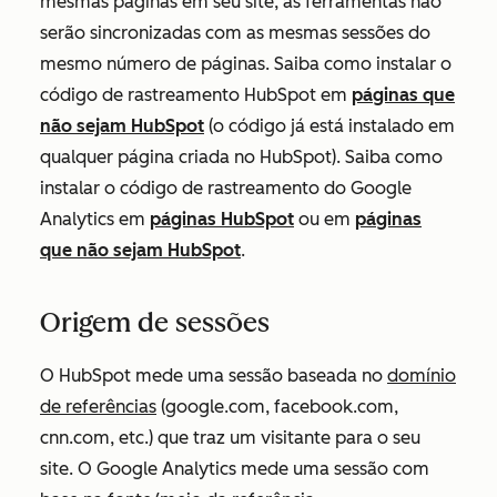
mesmas páginas em seu site, as ferramentas não
serão sincronizadas com as mesmas sessões do
mesmo número de páginas. Saiba como instalar o
código de rastreamento HubSpot em
páginas que
não sejam HubSpot
(o código já está instalado em
qualquer página criada no HubSpot). Saiba como
instalar o código de rastreamento do Google
Analytics em
páginas HubSpot
ou em
páginas
que não sejam HubSpot
.
Origem de sessões
O HubSpot mede uma sessão baseada no
domínio
de referências
(google.com, facebook.com,
cnn.com, etc.) que traz um visitante para o seu
site. O Google Analytics mede uma sessão com