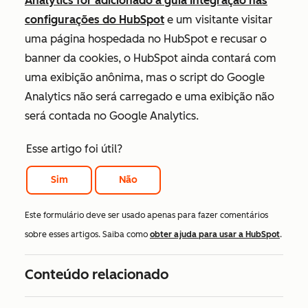
Analytics for adicionado à
guia Integração
nas
configurações do HubSpot
e um visitante visitar
uma página hospedada no HubSpot e recusar o
banner da cookies, o HubSpot ainda contará com
uma exibição anônima, mas o script do Google
Analytics não será carregado e uma exibição não
será contada no Google Analytics.
Esse artigo foi útil?
Sim
Não
Este formulário deve ser usado apenas para fazer comentários
sobre esses artigos. Saiba como
obter ajuda para usar a HubSpot
.
Conteúdo relacionado