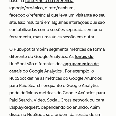
base na
fonte/meio da referência
(google/orgânico, direto/nenhum,
facebook/referência) que leva um visitante ao seu
site. Isso resultará em algumas interações que são
contabilizadas como sessões separadas em uma
ferramenta, mas uma única sessão em outra.
O HubSpot também segmenta métricas de forma
diferente do Google Analytics. As
fontes do
HubSpot
são diferentes dos
agrupamentos de
canais
do Google Analytics
.
Por exemplo, o
HubSpot define as métricas do Google Anúncios
para
Paid Search
, enquanto o Google Analytics
pode definir as métricas do Google Anúncios para
Paid Search, Video, Social, Cross-network
ou para
DisplayRequest, dependendo do anúncio.
Além
disso, no HubSpot, se a origem da sessão de um