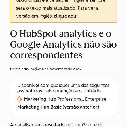
texto oficial é a versão em inglês e sempre
será o texto mais atualizado. Para ver a
versão em inglês,
clique aqui
.
O HubSpot analytics e o
Google Analytics não são
correspondentes
Ultima atualização:
4 de Novembro de 2025
Disponível com qualquer uma das seguintes
assinaturas
, salvo menção ao contrário:
Marketing Hub
Professional, Enterprise
Marketing Hub Basic (versão anterior)
Ao analisar seus resultados do HubSpot e do