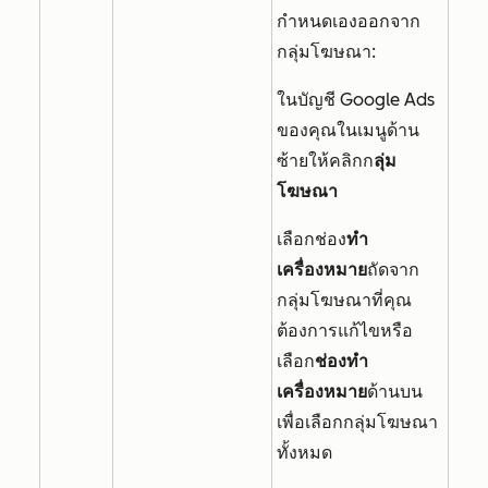
กำหนดเองออกจาก
กลุ่มโฆษณา:
ในบัญชี Google Ads
ของคุณในเมนูด้าน
ซ้ายให้คลิกก
ลุ่ม
โฆษณา
เลือกช่อง
ทำ
เครื่องหมาย
ถัดจาก
กลุ่มโฆษณาที่คุณ
ต้องการแก้ไขหรือ
เลือก
ช่องทำ
เครื่องหมาย
ด้านบน
เพื่อเลือกกลุ่มโฆษณา
ทั้งหมด