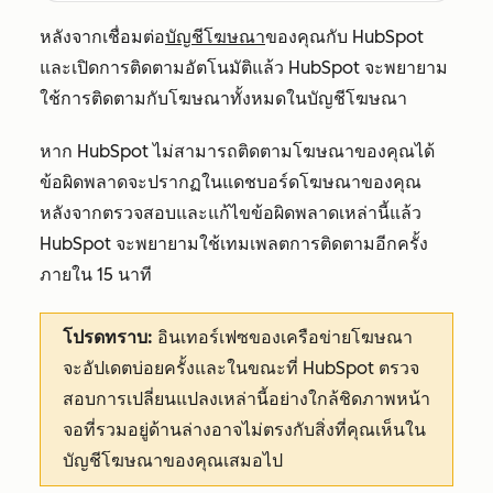
หลังจากเชื่อมต่อ
บัญชีโฆษณา
ของคุณกับ HubSpot
และเปิดการติดตามอัตโนมัติแล้ว HubSpot จะพยายาม
ใช้การติดตามกับโฆษณาทั้งหมดในบัญชีโฆษณา
หาก HubSpot ไม่สามารถติดตามโฆษณาของคุณได้
ข้อผิดพลาดจะปรากฏในแดชบอร์ดโฆษณาของคุณ
หลังจากตรวจสอบและแก้ไขข้อผิดพลาดเหล่านี้แล้ว
HubSpot จะพยายามใช้เทมเพลตการติดตามอีกครั้ง
ภายใน 15 นาที
โปรดทราบ:
อินเทอร์เฟซของเครือข่ายโฆษณา
จะอัปเดตบ่อยครั้งและในขณะที่ HubSpot ตรวจ
สอบการเปลี่ยนแปลงเหล่านี้อย่างใกล้ชิดภาพหน้า
จอที่รวมอยู่ด้านล่างอาจไม่ตรงกับสิ่งที่คุณเห็นใน
บัญชีโฆษณาของคุณเสมอไป