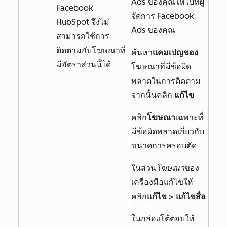
Ads ของคุณให้ไปที่ผู้
Facebook
จัดการ Facebook
HubSpot จึงไม่
Ads ของคุณ
สามารถใช้การ
ติดตามกับโฆษณาที่
ค้นหา
แคมเปญของ
มีอัตราส่วนนี้ได้
โฆษณาที่มีข้อผิด
พลาดในการติดตาม
จากนั้นคลิก
แก้ไข
คลิก
โฆษณา
เฉพาะที่
มีข้อผิดพลาดเกี่ยวกับ
ขนาดการครอบตัด
ในส่วน
โฆษณา
ของ
เครื่องมือแก้ไขให้
คลิก
แก้ไข
>
แก้ไขสื่อ
ในกล่องโต้ตอบให้