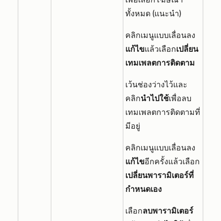
ทั้งหมด (แนะนำ)
คลิกเมนูแบบเลื่อนลง
แก้ไข
แล้วเลือก
เปลี่ยน
เทมเพลตการติดตาม
เว้นช่องว่างไว้และ
คลิก
นำไปใช้
เพื่อลบ
เทมเพลตการติดตามที่
มีอยู่
คลิกเมนูแบบเลื่อนลง
แก้ไข
อีกครั้งแล้วเลือก
เปลี่ยนพารามิเตอร์ที่
กำหนดเอง
เลือก
ลบพารามิเตอร์