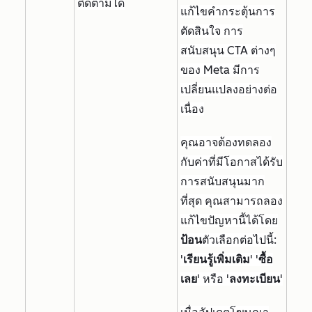
ติดตามได้
แก้ไขคำกระตุ้นการ
ตัดสินใจ การ
สนับสนุน CTA ต่างๆ
ของ Meta มีการ
เปลี่ยนแปลงอย่างต่อ
เนื่อง
คุณอาจต้องทดลอง
กับค่าที่มีโอกาสได้รับ
การสนับสนุนมาก
ที่สุด คุณสามารถลอง
แก้ไขปัญหานี้ได้โดย
ป้อน
ตัวเลือกต่อไปนี้:
'
เรียนรู้เพิ่มเติม
' '
ซื้อ
เลย
' หรือ '
ลงทะเบียน
'