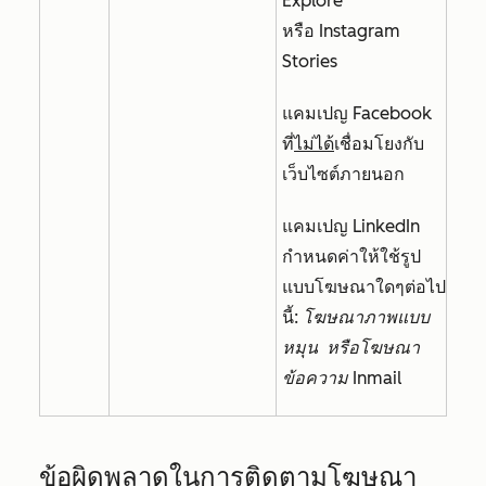
Explore
หรือ
Instagram
Stories
แคมเปญ Facebook
ที่
ไม่ได้
เชื่อมโยงกับ
เว็บไซต์ภายนอก
แคมเปญ LinkedIn
กำหนดค่าให้ใช้รูป
แบบโฆษณาใดๆต่อไป
นี้:
โฆษณาภาพแบบ
หมุน
หรือโฆษณา
ข้อความ
Inmail
ข้อผิดพลาดในการติดตามโฆษณา