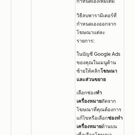
กำหนดเองเพิ่มเติม
วิธีลบพารามิเตอร์ที่
กำหนดเองออกจาก
โฆษณาแต่ละ
รายการ:
ในบัญชี Google Ads
ของคุณในเมนูด้าน
ซ้ายให้คลิก
โฆษณา
และส่วนขยาย
เลือกช่อง
ทำ
เครื่องหมาย
ถัดจาก
โฆษณาที่คุณต้องการ
แก้ไขหรือเลือก
ช่องทำ
เครื่องหมาย
ด้านบน
เพื่อเลือกโฆษณา