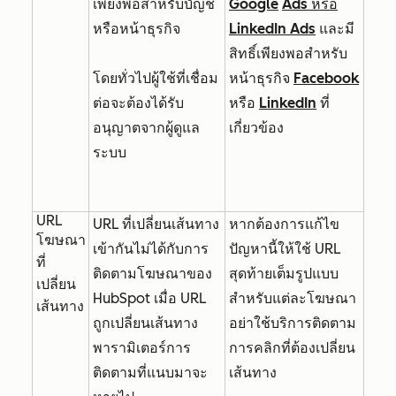
เพียงพอสำหรับบัญชี
Google
Ads หรือ
หรือหน้าธุรกิจ
LinkedIn Ads
และมี
สิทธิ์เพียงพอสำหรับ
โดยทั่วไปผู้ใช้ที่เชื่อม
หน้าธุรกิจ
Facebook
ต่อจะต้องได้รับ
หรือ
LinkedIn
ที่
อนุญาตจากผู้ดูแล
เกี่ยวข้อง
ระบบ
URL
URL ที่เปลี่ยนเส้นทาง
หากต้องการแก้ไข
โฆษณา
เข้ากันไม่ได้กับการ
ปัญหานี้ให้ใช้ URL
ที่
ติดตามโฆษณาของ
สุดท้ายเต็มรูปแบบ
เปลี่ยน
HubSpot เมื่อ URL
สำหรับแต่ละโฆษณา
เส้นทาง
ถูกเปลี่ยนเส้นทาง
อย่าใช้บริการติดตาม
พารามิเตอร์การ
การคลิกที่ต้องเปลี่ยน
ติดตามที่แนบมาจะ
เส้นทาง