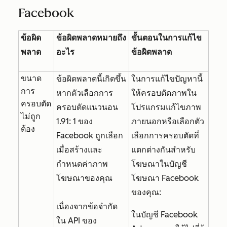
Facebook
ข้อผิด
ข้อผิดพลาดหมายถึง
ขั้นตอนในการแก้ไข
พลาด
อะไร
ข้อผิดพลาด
ขนาด
ข้อผิดพลาดนี้เกิดขึ้น
ในการแก้ไขปัญหานี้
การ
หากตัวเลือกการ
ให้ครอบตัดภาพใน
ครอบตัด
ครอบตัดแนวนอน
โปรแกรมแก้ไขภาพ
ไม่ถูก
1.91: 1 ของ
ภายนอกหรือเลือกตัว
ต้อง
Facebook ถูกเลือก
เลือกการครอบตัดที่
เมื่อสร้างและ
แตกต่างกันสำหรับ
กำหนดค่าภาพ
โฆษณาในบัญชี
โฆษณาของคุณ
โฆษณา Facebook
ของคุณ:
เนื่องจากข้อจำกัด
ในบัญชี Facebook
ใน API ของ