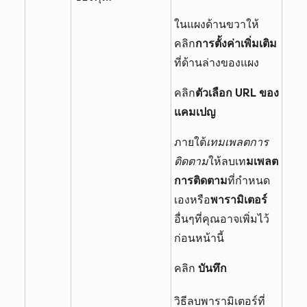
ในแผงด้านขวาให้
คลิก
การตั้งค่าเพิ่มเติม
ที่ด้านล่างของแผง
คลิก
ตัวเลือก URL ของ
แคมเปญ
ภายใต้
เทมเพลตการ
ติดตาม
ให้ลบเท
มเพลต
การติดตาม
ที่กำหนด
เองหรือ
พารามิเตอร์
อื่นๆที่คุณอาจเพิ่มไว้
ก่อนหน้านี้
คลิก
บันทึก
วิธีลบพารามิเตอร์ที่