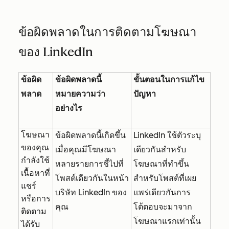
ข้อผิดพลาดในการติดตามโฆษณา
ของ LinkedIn
ข้อผิด
ข้อผิดพลาดนี้
ขั้นตอนในการแก้ไข
พลาด
หมายความว่า
ปัญหา
อย่างไร
โฆษณา
ข้อผิดพลาดนี้เกิดขึ้น
LinkedIn ใช้ตัวระบุ
ของคุณ
เมื่อคุณมีโฆษณา
เดียวกันสำหรับ
กำลังใช้
หลายรายการชี้ไปที่
โฆษณาที่ทำขึ้น
เนื้อหาที่
โพสต์เดียวกันในหน้า
สำหรับโพสต์ที่เผย
แชร์
บริษัท LinkedIn ของ
แพร่เดียวกันการ
หรือการ
คุณ
โต้ตอบจะมาจาก
ติดตาม
โฆษณาแรกเท่านั้น
ได้รับ