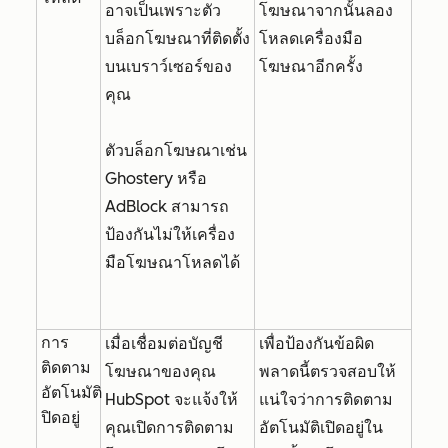
อาจเป็นเพราะตัว
โฆษณาจากนั้นลอง
บล็อกโฆษณาที่ติดตั้ง
โหลดเครื่องมือ
บนเบราว์เซอร์ของ
โฆษณาอีกครั้ง
คุณ
ตัวบล็อกโฆษณาเช่น
Ghostery หรือ
AdBlock สามารถ
ป้องกันไม่ให้เครื่อง
มือโฆษณาโหลดได้
การ
เมื่อเชื่อมต่อบัญชี
เพื่อป้องกันข้อผิด
ติดตาม
โฆษณาของคุณ
พลาดนี้ตรวจสอบให้
อัตโนมัติ
HubSpot จะแจ้งให้
แน่ใจว่าการติดตาม
ปิดอยู่
คุณเปิดการติดตาม
อัตโนมัติเปิดอยู่ใน