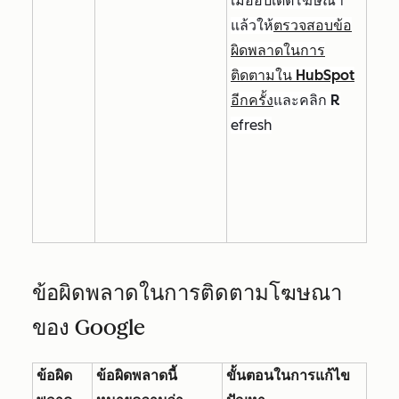
เมื่ออัปเดตโฆษณา
แล้วให้
ตรวจสอบข้อ
ผิดพลาดในการ
ติดตามใน HubSpot
อีกครั้ง
และคลิก
R
efresh
ข้อผิดพลาดในการติดตามโฆษณา
ของ Google
ข้อผิด
ข้อผิดพลาดนี้
ขั้นตอนในการแก้ไข