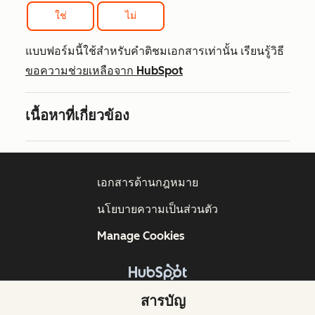
ใช่
ไม่
แบบฟอร์มนี้ใช้สำหรับคำติชมเอกสารเท่านั้น เรียนรู้วิธี
ขอความช่วยเหลือจาก HubSpot
เนื้อหาที่เกี่ยวข้อง
เอกสารด้านกฎหมาย
นโยบายความเป็นส่วนตัว
Manage Cookies
ลิขสิทธิ์ © 2026 HubSpot, Inc.
สารบัญ