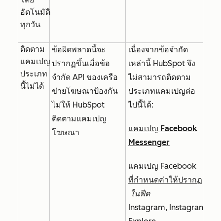
อัตโนมัติ
ทุกวัน
ติดตาม
ข้อผิดพลาดนี้จะ
เนื่องจากข้อจำกัด
แคมเปญ
ปรากฏขึ้นเมื่อข้อ
เหล่านี้ HubSpot จึง
ประเภท
จำกัด API ของเครือ
ไม่สามารถติดตาม
นี้ไม่ได้
ข่ายโฆษณาป้องกัน
ประเภทแคมเปญต่อ
ไม่ให้ HubSpot
ไปนี้ได้:
ติดตามแคมเปญ
แคมเปญ Facebook
โฆษณา
Messenger
แคมเปญ Facebook
ที่กำหนดค่าให้ปรากฏ
ในฟีด
Instagram
,
Instagram