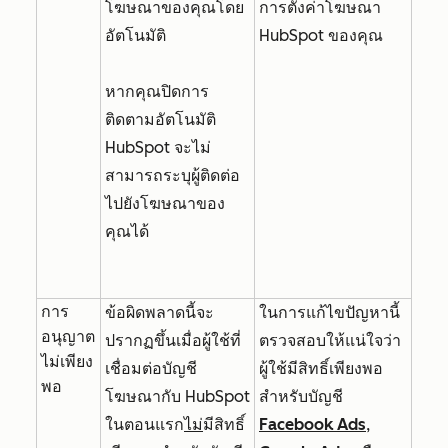
โฆษณาของคุณโดย
การตั้งค่าโฆษณา
อัตโนมัติ
HubSpot ของคุณ
หากคุณปิดการ
ติดตามอัตโนมัติ
HubSpot จะไม่
สามารถระบุผู้ติดต่อ
ไปยังโฆษณาของ
คุณได้
การ
ข้อผิดพลาดนี้จะ
ในการแก้ไขปัญหานี้
อนุญาต
ปรากฏขึ้นเมื่อผู้ใช้ที่
ตรวจสอบให้แน่ใจว่า
ไม่เพียง
เชื่อมต่อบัญชี
ผู้ใช้มีสิทธิ์เพียงพอ
พอ
โฆษณากับ HubSpot
สำหรับบัญชี
ในตอนแรก
ไม่
มีสิทธิ์
Facebook Ads
,