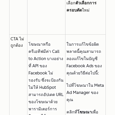
เลือก
ตัวเลือกการ
ครอบตัด
ใหม่
CTA ไม่
โฆษณาหรือ
ในการแก้ไขข้อผิด
ถูกต้อง
ครีเอทีฟมีค่า Call
พลาดนี้คุณสามารถ
to Action บางอย่าง
ลองแก้ไขในบัญชี
ที่ API ของ
Facebook Ads ของ
Facebook ไม่
คุณด้วยวิธีต่อไปนี้:
รองรับ ซึ่งจะป้องกัน
ไปที่โฆษณาใน Meta
ไม่ให้ HubSpot
Ad Manager ของ
สามารถอัปเดต URL
คุณ
ของโฆษณาด้วย
พารามิเตอร์การ
คลิกที่
โฆษณา
เพื่อ