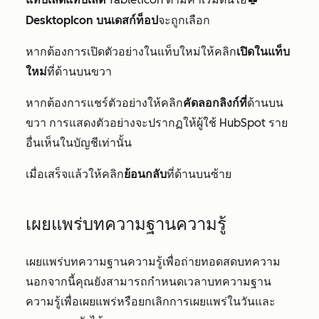
desktopIcon
DesktopIcon บนเดสก์ท็อป
จะถูกเลือก
หากต้องการเปิดตัวอย่างในแท็บใหม่ให้คลิก
เปิดในแท็บ
ใหม่
ที่ด้านบนขวา
หากต้องการแชร์ตัวอย่างให้คลิก
คัดลอกลิงก์ที่
ด้านบน
ขวา การแสดงตัวอย่างจะปรากฏให้ผู้ใช้ HubSpot ราย
อื่นเห็นในบัญชีเท่านั้น
เมื่อเสร็จแล้วให้คลิก
ย้อนกลับ
ที่ด้านบนซ้าย
เผยแพร่บทความฐานความรู้
เผยแพร่บทความฐานความรู้เพื่อถ่ายทอดสดบทความ
นอกจากนี้คุณยังสามารถกำหนดเวลาบทความฐาน
ความรู้เพื่อเผยแพร่หรือยกเลิกการเผยแพร่ในวันและ