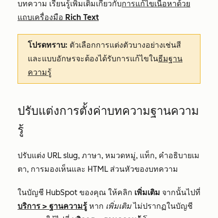
บทความ เรียนรู้เพิ่มเติมเกี่ยวกับ
การแก้ไขเนื้อหาด้วย
แถบเครื่องมือ Rich Text
โปรดทราบ:
ตัวเลือกการแต่งตัวบางอย่างเช่นสี
และแบบอักษรจะต้องได้รับการแก้ไขใน
ธีมฐาน
ความรู้
ปรับแต่งการตั้งค่าบทความฐานความ
รู้
ปรับแต่ง URL slug, ภาษา, หมวดหมู่, แท็ก, คำอธิบายเม
ตา, การมองเห็นและ HTML ส่วนหัวของบทความ
ในบัญชี HubSpot ของคุณ ให้คลิก
เพิ่มเติม
จากนั้นไปที่
บริการ
>
ฐานความรู้
หาก
เพิ่มเติม
ไม่ปรากฏในบัญชี