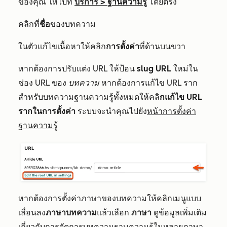
ของคุณ ให้ไปที่
บริการ
>
ฐานความรู้
โดยตรง
คลิกที่
ชื่อ
ของบทความ
ในตัวแก้ไขเนื้อหาให้คลิก
การตั้งค่า
ที่ด้านบนขวา
หากต้องการปรับแต่ง URL ให้ป้อน
slug URL
ใหม่ใน
ช่อง
URL
ของ
บทความ
หากต้องการแก้ไข URL ราก
สำหรับบทความฐานความรู้ทั้งหมดให้คลิ
กแก้ไข URL
รากในการตั้งค่า
ระบบจะนำคุณไปยัง
หน้าการตั้งค่า
ฐานความรู้
หากต้องการตั้งค่าภาษาของบทความให้คลิกเมนูแบบ
เลื่อนลง
ภาษาบทความ
แล้วเลือก
ภาษา
ดูข้อมูลเพิ่มเติม
เกี่ยวกับ
การจัดการบทความฐานความรู้ในหลายภาษา