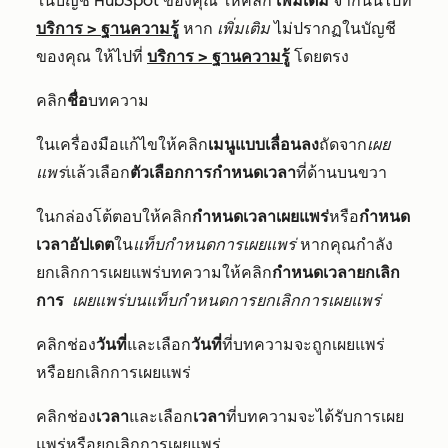
ในบัญชี HubSpot ของคุณ ให้คลิก
เพิ่มเติม
จากนั้นไปที่
บริการ
>
ฐานความรู้
หาก
เพิ่มเติม
ไม่ปรากฏในบัญชี
ของคุณ ให้ไปที่
บริการ
>
ฐานความรู้
โดยตรง
คลิก
ชื่อ
บทความ
ในเครื่องมือแก้ไขให้คลิก
เมนูแบบเลื่อนลง
ถัดจาก
เผย
แพร่
แล้วเลือก
ตัวเลือกการกำหนดเวลา
ที่ด้านบนขวา
ในกล่องโต้ตอบให้คลิก
กำหนดเวลาเผยแพร่
หรือ
กำหนด
เวลาอัปเดต
ใน
แท็บกำหนดการเผยแพร่
หากคุณกำลัง
ยกเลิกการเผยแพร่บทความให้คลิก
กำหนดเวลายกเลิก
การ
เผยแพร่บนแท็บกำหนดการยกเลิกการเผยแพร่
คลิกช่อง
วันที่
และเลือก
วันที่
ที่บทความจะถูกเผยแพร่
หรือยกเลิกการเผยแพร่
คลิกช่อง
เวลา
และเลือก
เวลา
ที่บทความจะได้รับการเผย
แพร่หรือยกเลิกการเผยแพร่