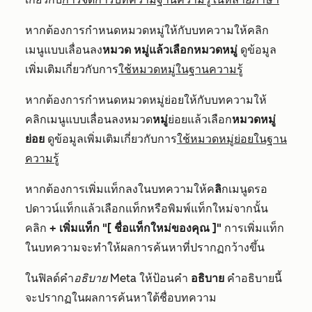
หากต้องการกำหนดหมวดหมู่ให้กับบทความให้คลิก
เมนูแบบเลื่อนลง
หมวด
หมู่แล้วเลือกหมวดหมู่
ดูข้อมูล
เพิ่มเติมเกี่ยวกับการ
ใช้หมวดหมู่ในฐานความรู้
หากต้องการกำหนดหมวดหมู่ย่อยให้กับบทความให้
คลิกเมนูแบบเลื่อนลงหมวด
หมู่
ย่อยแล้วเลือก
หมวดหมู่
ย่อย
ดูข้อมูลเพิ่มเติมเกี่ยวกับการ
ใช้หมวดหมู่ย่อยในฐาน
ความรู้
หากต้องการเพิ่มแท็กลงในบทความให้ค
ลิ
กเมนูดรอ
ปดาวน์แท็กแล้วเลือกแท็กหรือพิมพ์แท็กใหม่จากนั้น
คลิก
+ เพิ่มแท็ก "[ ชื่อแท็กใหม่ของคุณ ]"
การเพิ่มแท็ก
ในบทความจะทำให้ผลการค้นหาที่ปรากฏกว้างขึ้น
ในฟิลด์คำ
อธิบาย Meta
ให้ป้อนคำ
อธิบาย
คำอธิบายนี้
จะปรากฏในผลการค้นหาใต้ชื่อบทความ