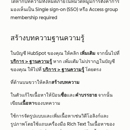
ได้หากบทความทั้งหมดภายในหมวดหมู่มีการตั้งค่าการ
มองเห็นเป็น
Single sign-on (SSO)
หรือ
Access group
membership required
สร้างบทความฐานความรู้
ในบัญชี HubSpot ของคุณ ให้คลิก
เพิ่มเติม
จากนั้นไปที่
บริการ
>
ฐานความรู้
หาก
เพิ่มเติม
ไม่ปรากฏในบัญชี
ของคุณ ให้ไปที่
บริการ
>
ฐานความรู้
โดยตรง
ที่ด้านบนขวาให้คลิก
สร้างบทความ
ในตัวแก้ไขเนื้อหาให้ป้อน
ชื่อ
และ
คำบรรยาย
จากนั้น
เขียน
เนื้อหา
ของบทความ
ใช้การจัดรูปแบบและเพิ่มเนื้อหาเช่นวิดีโอลิงก์และ
รูปภาพโดยใช้แถบเครื่องมือ Rich Text ในเนื้อหาของ