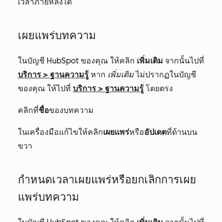
เวลาภายหลังได้
เผยแพร่บทความ
ในบัญชี HubSpot ของคุณ ให้คลิก
เพิ่มเติม
จากนั้นไปที่
บริการ
>
ฐานความรู้
หาก
เพิ่มเติม
ไม่ปรากฏในบัญชี
ของคุณ ให้ไปที่
บริการ
>
ฐานความรู้
โดยตรง
คลิกที่
ชื่อ
ของบทความ
ในเครื่องมือแก้ไขให้คลิก
เผยแพร่
หรือ
อัปเดต
ที่ด้านบน
ขวา
กำหนดเวลาเผยแพร่หรือยกเลิกการเผย
แพร่บทความ