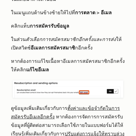
ในเมนูแถบด้านข้างซ้ายให้ไปที่
การตลาด
>
อีเมล
คลิกแท็บ
การสมัครรับข้อมูล
ในส่วน
ตัวเลือกการสมัครสมาชิกอีกครั้งและการส่ง
ให้
เปิดสวิตช์
อีเมลการสมัครสมาชิ
กอีกครั้ง
หากต้องการแก้ไขเนื้อหาอีเมลการสมัครสมาชิกอีกครั้ง
ให้คลิก
แก้ไขอีเมล
ดูข้อมูลเพิ่มเติมเกี่ยวกับการ
ตั้งค่าและข้อจำกัดในการ
สมัครรับอีเมลอีกครั้ง
หากต้องการจัดการการสมัครรับ
ข้อมูลที่ผู้ติดต่อสามารถเลือกใช้ภายในแบบฟอร์มได้ให้
เรียนรู้เพิ่มเติมเกี่ยวกับการ
ปรับแต่งการแจ้งให้ทราบล่วง