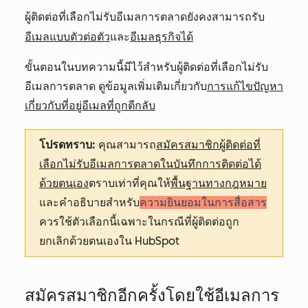
ผู้ติดต่อที่เลือกไม่รับอีเมลการตลาดยังคงสามารถรับ
อีเมลแบบตัวต่อตัว
อีเมลธุรกิจได้
และ
ขั้นตอนในบทความนี้มีไว้สำหรับผู้ติดต่อที่เลือกไม่รับ
อีเมลการตลาด ดูข้อมูลเพิ่มเติมเกี่ยวกับ
การแก้ไขปัญหา
เกี่ยวกับที่อยู่อีเมลที่ถูกตีกลับ
โปรดทราบ:
คุณสามารถ
สมัครสมาชิกผู้ติดต่อที่
เลือกไม่รับอีเมลการตลาดในบันทึกการติดต่อได้
ด้วยตนเอง
ตราบเท่าที่คุณให้
พื้นฐานทางกฎหมาย
และคำอธิบายสำหรับ
ความยินยอมในการสื่อสาร
ควรใช้ตัวเลือกนี้เฉพาะในกรณีที่ผู้ติดต่อถูก
ยกเลิกด้วยตนเองใน HubSpot
สมัครสมาชิกอีกครั้งโดยใช้อีเมลการ