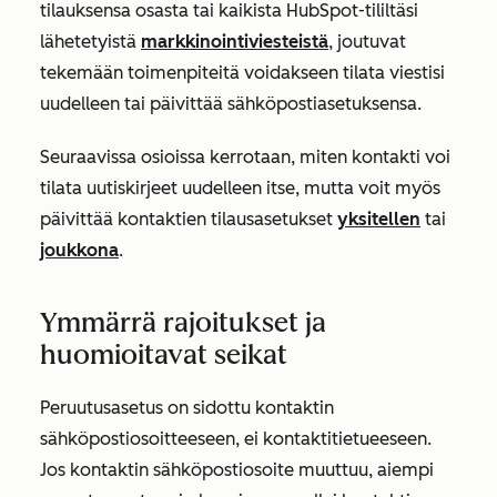
tilauksensa osasta tai kaikista HubSpot-tililtäsi
lähetetyistä
markkinointiviesteistä
, joutuvat
tekemään toimenpiteitä voidakseen tilata viestisi
uudelleen tai päivittää sähköpostiasetuksensa.
Seuraavissa osioissa kerrotaan, miten kontakti voi
tilata uutiskirjeet uudelleen itse, mutta voit myös
päivittää kontaktien tilausasetukset
yksitellen
tai
joukkona
.
Ymmärrä rajoitukset ja
huomioitavat seikat
Peruutusasetus on sidottu kontaktin
sähköpostiosoitteeseen, ei kontaktitietueeseen.
Jos kontaktin sähköpostiosoite muuttuu, aiempi