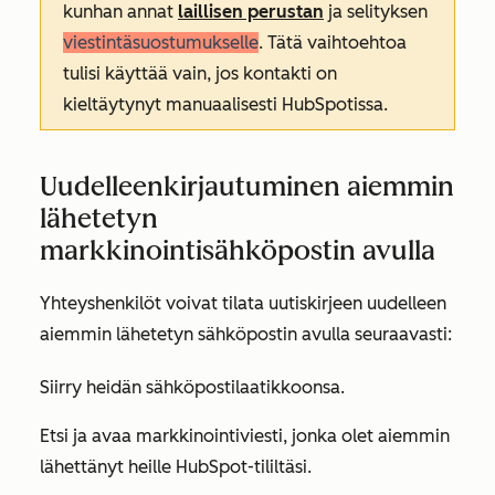
kunhan annat
laillisen perustan
ja selityksen
viestintäsuostumukselle
. Tätä vaihtoehtoa
tulisi käyttää vain, jos kontakti on
kieltäytynyt manuaalisesti HubSpotissa.
Uudelleenkirjautuminen aiemmin
lähetetyn
markkinointisähköpostin avulla
Yhteyshenkilöt voivat tilata uutiskirjeen uudelleen
aiemmin lähetetyn sähköpostin avulla seuraavasti:
Siirry heidän sähköpostilaatikkoonsa.
Etsi ja avaa markkinointiviesti, jonka olet aiemmin
lähettänyt heille HubSpot-tililtäsi.