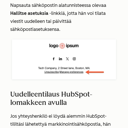
Napsauta sähköpostin alatunnisteessa olevaa
Hallitse
asetuksia
-linkkiä, jotta hän voi tilata
viestit uudelleen tai päivittää
sähköpostiasetuksensa.
Uudelleentilaus HubSpot-
lomakkeen avulla
Jos yhteyshenkilö ei löydä aiemmin HubSpot-
tililtäsi lähetettyä markkinointisähköpostia, hän