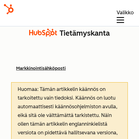
Valikko
Tietämyskanta
Markkinointisähköposti
Huomaa: Tämän artikkelin käännös on
tarkoitettu vain tiedoksi. Käännös on luotu
automaattisesti käännösohjelmiston avulla,
eikä sitä ole välttämättä tarkistettu. Näin
ollen tämän artikkelin englanninkielistä
versiota on pidettävä hallitsevana versiona,