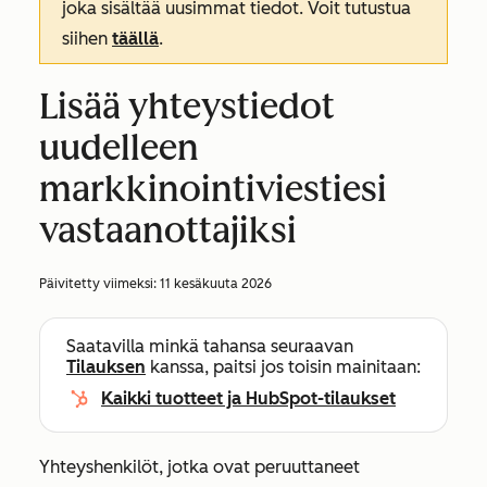
joka sisältää uusimmat tiedot. Voit tutustua
siihen
täällä
.
Lisää yhteystiedot
uudelleen
markkinointiviestiesi
vastaanottajiksi
Päivitetty viimeksi:
11 kesäkuuta 2026
Saatavilla minkä tahansa seuraavan
Tilauksen
kanssa, paitsi jos toisin mainitaan:
Kaikki tuotteet ja HubSpot-tilaukset
Yhteyshenkilöt, jotka ovat peruuttaneet