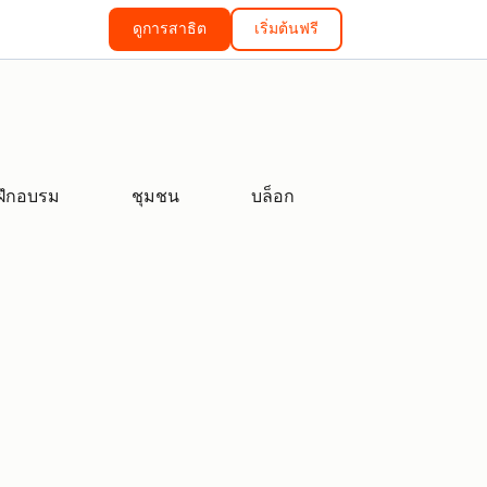
ดูการสาธิต
เริ่มต้นฟรี
ฝึกอบรม
ชุมชน
บล็อก