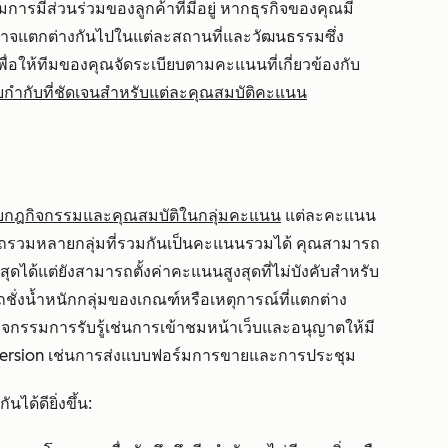
ารมีส่วนร่วมของลูกค้าที่มีอยู่ หากธุรกิจของคุณมี
อาจแตกต่างกันไปในแต่ละสถานที่และวัฒนธรรมซึ่ง
อให้ทีมของคุณจัดระเบียบตามคะแนนที่เกี่ยวข้องกับ
ป้ายกำกับที่ชัดเจนสำหรับแต่ละคุณสมบัติคะแนน
หรับกฎกิจกรรมและคุณสมบัติในกลุ่มคะแนน
แต่ละคะแนน
ารถรวมหลายกลุ่มที่รวมกันเป็นคะแนนรวมได้ คุณสามารถ
ุดได้แต่ยังสามารถตั้งค่าคะแนนสูงสุดที่ไม่บังคับสำหรับ
ชั่งน้ำหนักกลุ่มของเกณฑ์หรือเหตุการณ์ที่แตกต่าง
ิจกรรมการรับรู้เช่นการเข้าชมหน้าเว็บและอนุญาตให้มี
ersion เช่นการส่งแบบฟอร์มการขายและการประชุม
ได้ดียิ่งขึ้น: