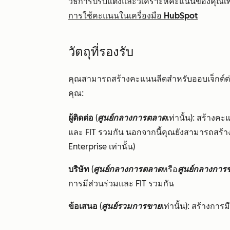
วิธีการปรับแต่งและวิเคราะห์คะแนนของคุณเพ
การใช้คะแนนในเครื่องมือ HubSpot
วัตถุที่รองรับ
คุณสามารถสร้างคะแนนลีดสำหรับออบเจ็กต์ต่อไป
คุณ:
ผู้ติดต่อ
(
ศูนย์กลางการตลาด
เท่านั้น): สร้าง
และ FIT รวมกัน นอกจากนี้คุณยังสามารถสร้าง
Enterprise
เท่านั้น)
บริษัท
(
ศูนย์กลางการตลาด
หรือ
ศูนย์กลางการ
การมีส่วนร่วมและ FIT รวมกัน
ข้อเสนอ
(
ศูนย์รวมการขาย
เท่านั้น): สร้างกา