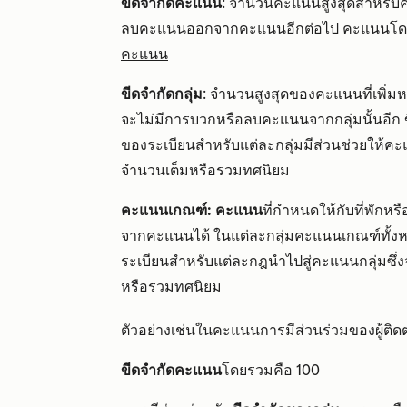
ขีดจำกัดคะแนน
: จำนวนคะแนนสูงสุดสำหรับคะ
ลบคะแนนออกจากคะแนนอีกต่อไป คะแนนโดยรว
คะแนน
ขีดจำกัดกลุ่ม
: จำนวนสูงสุดของคะแนนที่เพิ่มห
จะไม่มีการบวกหรือลบคะแนนจากกลุ่มนั้นอีก 
ของระเบียนสำหรับแต่ละกลุ่มมีส่วนช่วยให้
จำนวนเต็มหรือรวมทศนิยม
คะแนนเกณฑ์: คะแนน
ที่กำหนดให้กับที่พัก
จากคะแนนได้ ในแต่ละกลุ่มคะแนนเกณฑ์ทั้งหม
ระเบียนสำหรับแต่ละกฎนำไปสู่คะแนนกลุ่มซ
หรือรวมทศนิยม
ตัวอย่างเช่นในคะแนนการมีส่วนร่วมของผู้ติดต่
ขีดจำกัดคะแนน
โดยรวมคือ 100