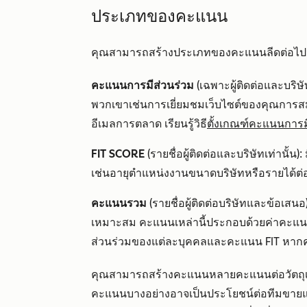
ประเภทของคะแนน
คุณสามารถสร้างประเภทของคะแนนลีดต่อไปนี
คะแนนการมีส่วนร่วม
(เฉพาะผู้ติดต่อและบริษั
พวกเขาเช่นการเยี่ยมชมเว็บไซต์ของคุณการส
อีเมลการตลาด เรียนรู้วิธี
ตั้งเกณฑ์คะแนนการม
FIT SCORE
(รายชื่อผู้ติดต่อและบริษัทเท่านั้น):
เช่นอายุตำแหน่งงานขนาดบริษัทหรือรายได้ต่อปี 
คะแนนรวม
(รายชื่อผู้ติดต่อบริษัทและข้อเส
เหมาะสม คะแนนเหล่านี้ประกอบด้วยค่าคะแน
ส่วนร่วมของแต่ละบุคคลและคะแนน FIT หากค
คุณสามารถสร้างคะแนนหลายคะแนนต่อวัตถุเพื
คะแนนบางอย่างอาจเป็นประโยชน์ต่อทีมขายแ