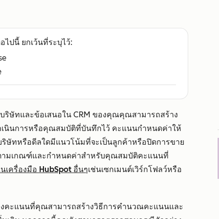
อไปนี้ ยกเว้นที่ระบุไว้:
se
e
ต่อบริษัทและข้อเสนอใน CRM ของคุณคุณสามารถสร้าง
นินการหรือคุณสมบัติที่บันทึกไว้ คะแนนกำหนดค่าให้
อบริษัทหรือดีลใดมีแนวโน้มที่จะเป็นลูกค้าหรือปิดการขาย
นตามเกณฑ์และกำหนดค่าสำหรับคุณสมบัติคะแนนที่
เครื่องมือ HubSpot อื่นๆ
เช่นเซกเมนต์เวิร์กโฟลว์หรือ
เภทของคะแนนที่คุณสามารถสร้างวิธีการคำนวณคะแนนและ