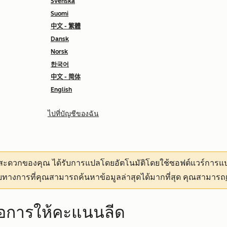
Svenska
Suomi
中文 - 繁體
Dansk
Norsk
한국어
中文 - 简体
English
ไปที่บัญชีของฉัน
ามสะดวกของคุณ
ได้รับการแปลโดยอัตโนมัติโดยใช้ซอฟต์แวร์การแป
ทางการที่คุณสามารถค้นหาข้อมูลล่าสุดได้มากที่สุด คุณสามารถ
ือการให้คะแนนลีด