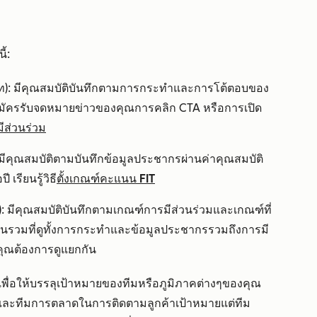
้:
ท):
มีคุณสมบัติบันทึกตามการกระทำและการโต้ตอบของ
มัครรับจดหมายข่าวของคุณการคลิก CTA หรือการเปิด
ีส่วนร่วม
มีคุณสมบัติตามบันทึกข้อมูลประชากรผ่านค่าคุณสมบัติ
เรียนรู้วิธี
ตั้งเกณฑ์คะแนน FIT
นอ): มีคุณสมบัติบันทึกตามเกณฑ์การมีส่วนร่วมและเกณฑ์ที่
นรวมที่ดูทั้งการกระทำและข้อมูลประชากรรวมถึงการมี
ุณต้องการดูแยกกัน
่อให้บรรลุเป้าหมายของทีมหรือภูมิภาคต่างๆของคุณ
ละทีมการตลาดในการติดตามลูกค้าเป้าหมายแต่ทีม