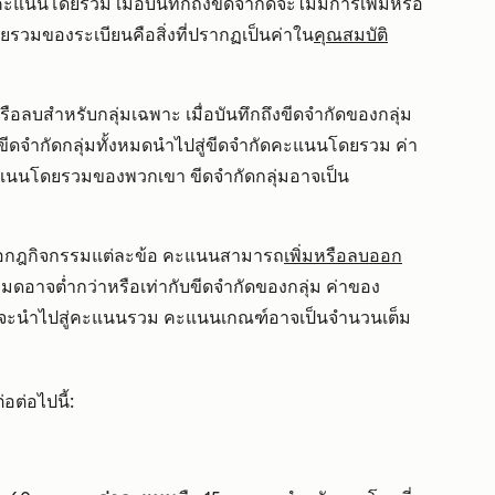
แนนโดยรวม เมื่อบันทึกถึงขีดจำกัดจะไม่มีการเพิ่มหรือ
มของระเบียนคือสิ่งที่ปรากฏเป็นค่าใน
คุณสมบัติ
รือลบสำหรับกลุ่มเฉพาะ เมื่อบันทึกถึงขีดจำกัดของกลุ่ม
ขีดจำกัดกลุ่มทั้งหมดนำไปสู่ขีดจำกัดคะแนนโดยรวม ค่า
คะแนนโดยรวมของพวกเขา ขีดจำกัดกลุ่มอาจเป็น
หรือกฎกิจกรรมแต่ละข้อ คะแนนสามารถ
เพิ่มหรือลบออก
ดอาจต่ำกว่าหรือเท่ากับขีดจำกัดของกลุ่ม ค่าของ
ึ่งจะนำไปสู่คะแนนรวม คะแนนเกณฑ์อาจเป็นจำนวนเต็ม
อต่อไปนี้: