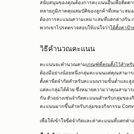
สนับสนุนของคุณต้องการคะแนนอื่นเพื่อติดตามก
หลายภูมิภาคคุณสมบัติของลูกค้าที่เหมาะสม
ต้องการคะแนนความเหมาะสมที่แตกต่างกัน เพื่
พวกเขาโปรดตรวจสอบให้แน่ใจว่า
ได้ตั้งค่า
วิธีคำนวณคะแนน
คะแนนจะคำนวณตาม
เกณฑ์ที่คุณตั้งไว้สำ
ต้องมีอย่างน้อยหนึ่งกลุ่มคะแนนแต่คุณสาม
ตั้งค่าขีดจำกัดสำหรับคะแนนรวมขั้นต่ำและสูงส
แต่ละกลุ่มได้ด้วย ซึ่งหมายความว่าคุณสามารถ
กัน ตัวอย่างเช่นจำกัดคะแนนสำหรับกลุ่มของก
คะแนนมากขึ้นสำหรับกลุ่มของกิจกรรม Conv
เพื่อให้เข้าใจขีดจำกัดและค่าคะแนนที่แตกต่างกัน