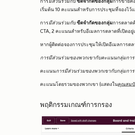
การ
มีส่วนร่วมกับ
ขีดจำกัดของกลุ่ม
การขายคื
เริ่มต้น 10 คะแนนสำหรับการประชุมที่จองไว
การ
มีส่วนร่วมกับ
ขีดจำกัดของกลุ่ม
การตลาดค
CTA, 2 คะแนนสำหรับอีเมลการตลาดที่เปิดอย
หากผู้ติดต่อจองการประชุมให้เปิดอีเมลการตล
การมีส่วนร่วมของพวกเขากับคะแนนกลุ่มกา
คะแนน
การมีส่วนร่วมของพวกเขากับกลุ่มกา
คะแนนโดยรวมของพวกเขา (แสดงใน
คุณสมบ
พฤติกรรมเกณฑ์การกรอง