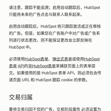
请注意，跟踪不能追溯；启用自动跟踪后，HubSpot
只能将未来的广告点击与联系人联系起来。
启用自动跟踪后，HubSpot 将只跟踪激活或正在审核
的广告。但是，如果您在广告账户中对广告或广告系
列进行状态更改，则不能保证更改会立即反映在
HubSpot 中。
必须使用
HubSpot表单
、
弹出式表单
或使用
HubSpot
表单
API
的
非HubSpot表单
来捕获页面上的表单提
交。如果使用的是 HubSpot 表单 API，则必须包含传
递页面 URL 和 HubSpot 跟踪 cookie 的参数。
交易归属
要将交易归因于您的广告，
交易阶段属性
必须设置为