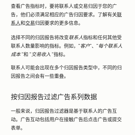
查看广告指标时，要将联系人或交易归因于您的广
告，他们必须满足相应的广告归因要求。了解有关
联
系人
和
交易
归因要求的更多信息。
选择不同的归因报告将改变
联系人
指标和任何其他受
联系人数量影响的指标。例如，"
客户
"、"
每个联系人
成本
"和 "
交易收入
"指标。
联系人可能会出现在多个归因报告类型中，不同的归
因报告之间会有一些重叠。
按归因报告过滤广告系列数据
一般来说，归因报告过滤器是基于联系人的广告互
动。广告互动包括用户在接触广告后点击广告或提交
表单。