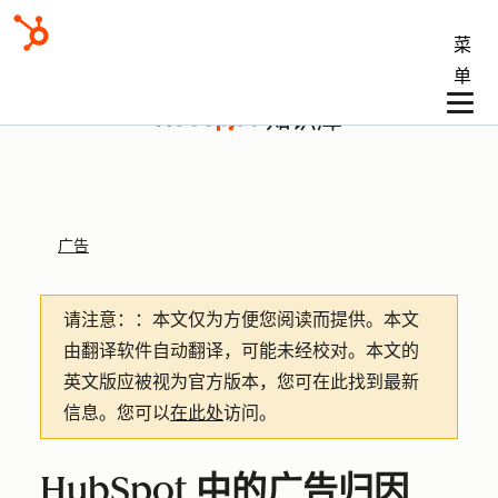
菜
单
知识库
广告
请注意：
：本文仅为方便您阅读而提供。
本文
由翻译软件自动翻译，可能未经校对。本文的
英文版应被视为官方版本，您可在此找到最新
信息。您可以
在此处
访问。
HubSpot 中的广告归因