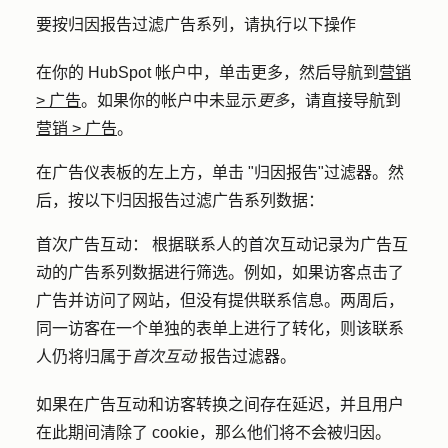
要按归因报告过滤广告系列，请执行以下操作
在你的 HubSpot 帐户中，单击
更多
，然后导航到
营销
>
广告
。如果你的帐户中未显示
更多
，请直接导航到
营销
>
广告
。
在广告仪表板的左上方，单击 "
归因报告
"过滤器。然
后，按以下归因报告过滤广告系列数据：
首次广告互动：
根据联系人的首次互动记录为广告互
动的广告系列数据进行筛选。例如，如果访客点击了
广告并访问了网站，但没有提供联系信息。两周后，
同一访客在一个单独的表单上进行了转化，则该联系
人仍将归属于
首次互动
报告过滤器。
如果在广告互动和访客转换之间存在延迟，并且用户
在此期间清除了 cookie，那么他们将不会被归因。