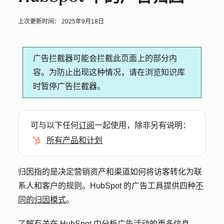
上次更新时间：
2025年9月18日
广告拦截器可能会拦截此页面上的部分内
容。为防止出现这种情况，请在浏览知识库
时暂停广告拦截器。
可与以下任何
订阅
一起使用，除非另有说明：
所有产品和计划
归因指的是决定营销资产和渠道如何将访客转化为联
系人和客户的规则。HubSpot 的广告工具提供四种
不
同的归因模式
。
了解有关
在 HubSpot 中分析广告活动的
更多信息。