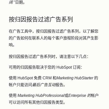
闭 "
日期。
按归因报告过滤广告系列
在广告工具中，按归因报告过滤广告系列，以了解您
的广告如何在联系人的每个客户旅程阶段对其产生影
响。
按归因报告过滤广告系列时，请注意以下几点：
可用的归因报告取决于您的 HubSpot 订阅：
使用 HubSpot 免费 CRM 和
Marketing Hub
Starter
的
帐户只能访问
最后广告互动
报告。
使用
Marketing Hub
Professional
或
Enterprise 的
帐户
可以访问所有其他归因报告类型。