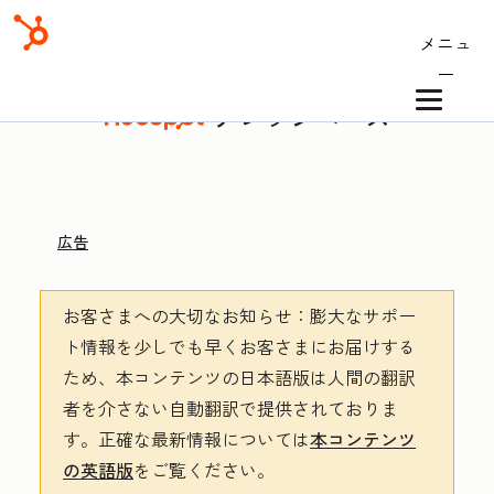
メニュ
ー
ナレッジベース
広告
お客さまへの大切なお知らせ
：膨大なサポー
ト情報を少しでも早くお客さまにお届けする
ため、本コンテンツの日本語版は人間の翻訳
者を介さない自動翻訳で提供されておりま
す。
正確な最新情報については
本コンテンツ
の英語版
をご覧ください。