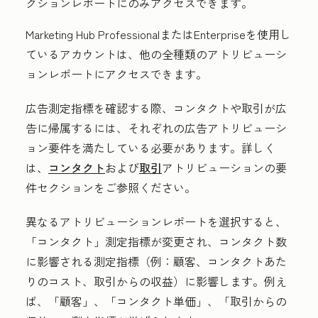
クションレポートにのみアクセスできます。
Marketing Hub
Professionalまたは
Enterpriseを使用し
ているアカウントは、他の全種類のアトリビューシ
ョンレポートにアクセスできます。
広告測定指標を確認する際、コンタクトや取引が広
告に帰属するには、それぞれの広告アトリビューシ
ョン要件を満たしている必要があります。詳しく
は、
コンタクト
および
取引
アトリビューションの要
件セクションをご参照ください。
異なるアトリビューションレポートを選択すると、
「コンタクト」
測定指標が変更され、コンタクト数
に影響される測定指標（例：顧客、コンタクトあた
りのコスト、取引からの収益）に影響します。例え
ば、「顧客」
、「コンタクト単価」
、「取引からの