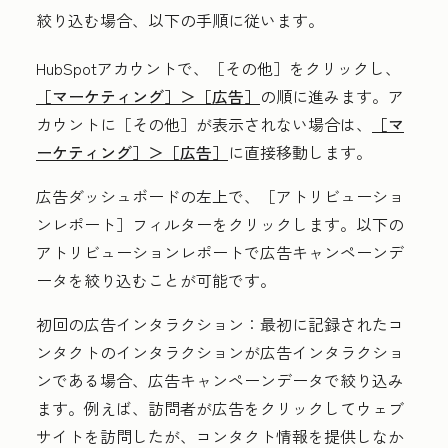
絞り込む場合、以下の手順に従います。
HubSpotアカウントで、
［その他］をクリックし、
［マーケティング］＞
［広告］
の順に進みます。ア
カウントに
［その他］が表示されない場合は、
［マ
ーケティング］＞
［広告］
に直接移動します。
広告ダッシュボードの左上で、［アトリビューショ
ンレポート］
フィルターをクリックします。以下の
アトリビューションレポートで広告キャンペーンデ
ータを絞り込むことが可能です。
初回の広告インタラクション：
最初に記録されたコ
ンタクトのインタラクションが広告インタラクショ
ンである場合、広告キャンペーンデータで絞り込み
ます。例えば、訪問者が広告をクリックしてウェブ
サイトを訪問したが、コンタクト情報を提供しなか