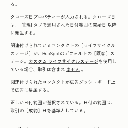
る。
クローズ日
プロパティー
が入力される。
クローズ日
は、 [管理] タブで適用された日付範囲の開始日 以降
に発生する。
関連付けられているコンタクトの［ライフサイクル
ステージ］
が、HubSpotのデフォルトの［顧客］
ス
テージ。
カスタム ライフサイクルステージ
を使用し
ている場合、取引は含まれ
ません
。
関連付けられたコンタクトが広告ダッシュボード上
で広告に帰属する。
正しい日付範囲が選択されている。日付の範囲は、
取引の［成約］
日を基準としている。