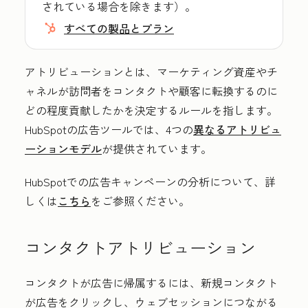
されている場合を除きます）。
すべての製品とプラン
アトリビューションとは、マーケティング資産やチ
ャネルが訪問者をコンタクトや顧客に転換するのに
どの程度貢献したかを決定するルールを指します。
HubSpotの広告ツールでは、4つの
異なるアトリビュ
ーションモデル
が提供されています。
HubSpotでの広告キャンペーンの分析について、詳
しくは
こちら
をご参照ください。
コンタクトアトリビューション
コンタクトが広告に帰属するには、新規コンタクト
が広告をクリックし、ウェブセッションにつながる