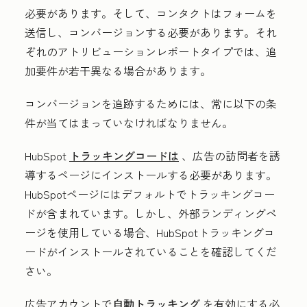
必要があります。そして、コンタクトはフォームを
送信し、コンバージョンする必要があります。それ
ぞれのアトリビューションレポート
タイプでは、追
加要件が若干異なる場合があります。
コンバージョンを追跡するためには、常に以下の条
件が当てはまっていなければなりません。
HubSpot
トラッキングコードは
、広告の訪問者を誘
導するページにインストールする必要があります。
HubSpotページにはデフォルトでトラッキングコー
ドが含まれています。しかし、外部ランディングペ
ージを使用している場合、HubSpotトラッキングコ
ードがインストールされていることを確認してくだ
さい。
広告アカウントで
自動トラッキング
を有効にする必