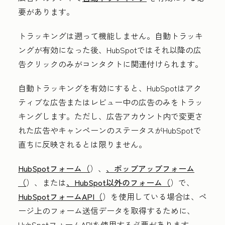
要があります。
トラッキングは遡って機能しません。自動トラッキ
ングが有効になった後、HubSpotではそれ以降の広
告クリックのみがコンタクトに関連付けられます。
自動トラッキングを有効にすると、HubSpotはアク
ティブな広告またはレビュー中の広告のみをトラッ
キングします。ただし、広告アカウント内で変更さ
れた広告やキャンペーンのステータスがHubSpotで
直ちに反映されるとは限りません。
HubSpotフォーム（
）、
、ポップアップフォーム
（
）、または
、HubSpot以外のフォーム（
）で、
HubSpotフォームAPI（
）を使用している場合は、ペ
ージ上のフォーム送信データを取得するために、
HubSpotフォームAPIを使用する必要があります。