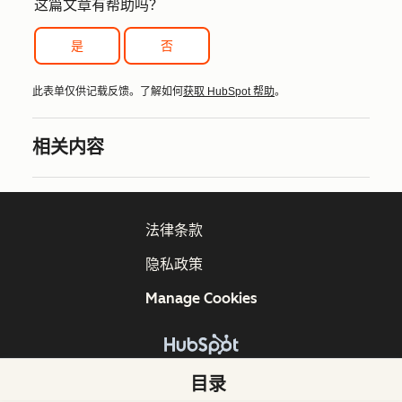
这篇文章有帮助吗？
是
否
此表单仅供记载反馈。了解如何
获取 HubSpot 帮助
。
相关内容
法律条款
隐私政策
Manage Cookies
版权所有 © 2026 HubSpot, Inc.
目录