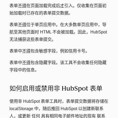
表单
不得
在页面加载完成后
才
引入。仅收集在页面初
始加载时已存在的表单提交数据。
表单
不得
位于单页应用中。在大多数单页应用中，导
航至其他页面时 HTML 不会被加载。因此，HubSpot
无法捕获这些表单提交。
表单中
不得
包含敏感字段，例如信用卡号。
表单中
不得
包含隐藏字段。该工具不会收集任何隐藏
字段中的信息。
如何启用或禁用非 HubSpot 表单
使用非 HubSpot 表单工具时，表单提交数据将存储在
localStorage 中，随后推回 HubSpot 以创建新联系
人，或更新
任何
具有相同电子邮件地址的
现有
联系