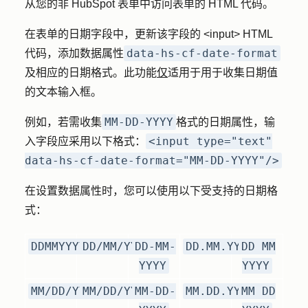
从您的非 HubSpot 表单中访问表单的 HTML 代码。
在表单的日期字段中，更新该字段的 <input> HTML
data-hs-cf-date-format
代码，添加数据属性
及相应的日期格式。此功能
仅
适用于用于收集日期值
的文本输入框。
MM-DD-YYYY
例如，若需收集
格式的日期属性，输
<input type="text"
入字段应采用以下格式：
data-hs-cf-date-format="MM-DD-YYYY"/>
在设置数据属性时，您可以使用以下受支持的日期格
式：
DDMMYYYY
DD/MM/YYYY
DD-MM-
DD.MM.YYYY
DD MM
YYYY
YYYY
MM/DD/YYYY
MM/DD/YYYY
MM-DD-
MM.DD.YYYY
MM DD