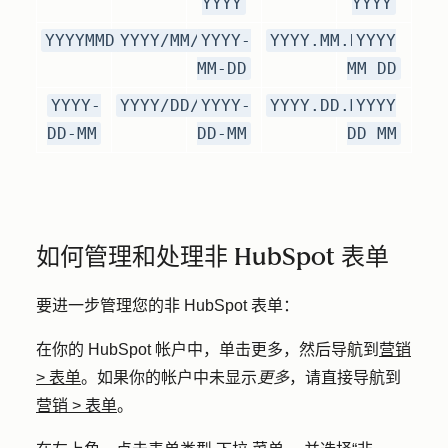
YYYY
YYYY
YYYYMMDD
YYYY/MM/DD
YYYY-
YYYY.MM.DD
YYYY
MM-DD
MM DD
YYYY-
YYYY/DD/MM
YYYY-
YYYY.DD.MM
YYYY
DD-MM
DD-MM
DD MM
如何管理和处理非 HubSpot 表单
要进一步管理您的非 HubSpot 表单：
在你的 HubSpot 帐户中，单击
更多
，然后导航到
营销
>
表单
。如果你的帐户中未显示
更多
，请直接导航到
营销
>
表单
。