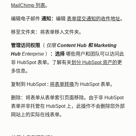
MailChimp 列表
。
编辑电子邮件
通知：
编辑
表单提交通知的收件地址
。
移至文件夹：
将表单移入文件夹。
管理访问权限
（
仅限
Content Hub 和
Marketing
Hub
Enterprise
）
：选择
哪些用户和团队可以访问此
非 HubSpot 表单。了解有关
划分 HubSpot 资产的
更
多信息。
复制到 HubSpot
:
将表单转换
为 HubSpot 表单。
删除：
将表单从表单索引页面移除。由于非 HubSpot
表单并非托管在 HubSpot 上，此操作不会删除您外部
网站上的实际在线表单。