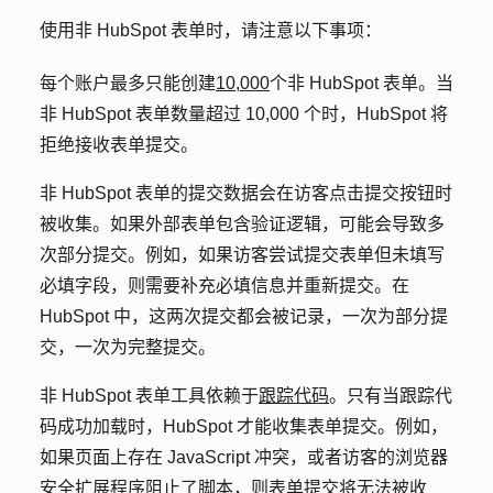
使用非 HubSpot 表单时，请注意以下事项：
每个账户最多只能创建
10,000
个非 HubSpot 表单。当
非 HubSpot 表单数量超过 10,000 个时，HubSpot 将
拒绝接收表单提交。
非 HubSpot 表单的提交数据会在访客点击提交按钮时
被收集。如果外部表单包含验证逻辑，可能会导致多
次部分提交。例如，如果访客尝试提交表单但未填写
必填字段，则需要补充必填信息并重新提交。在
HubSpot 中，这两次提交都会被记录，一次为部分提
交，一次为完整提交。
非 HubSpot 表单工具依赖于
跟踪代码
。只有当跟踪代
码成功加载时，HubSpot 才能收集表单提交。例如，
如果页面上存在 JavaScript 冲突，或者访客的浏览器
安全扩展程序阻止了脚本，则表单提交将无法被收