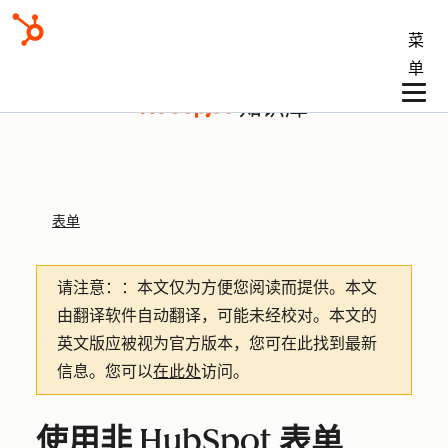
菜
单
知识库
表单
请注意：
：本文仅为方便您阅读而提供。
本文
由翻译软件自动翻译，可能未经校对。本文的
英文版应被视为官方版本，您可在此找到最新
信息。您可以
在此处
访问。
使用非 HubSpot 表单