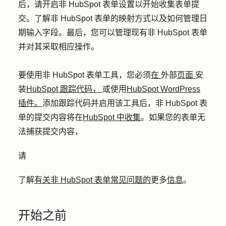
后，请开启非 HubSpot 表单设置以开始收集表单提
交。了解非 HubSpot 表单的映射方式以及如何管理日
期输入字段。最后，您可以管理现有非 HubSpot 表单
并对其采取相应操作。
要使用非 HubSpot 表单工具，您必须
在
外部
页面
安
装
HubSpot 跟踪代码，
或使用
HubSpot WordPress
插件。
添加跟踪代码并启用该工具后，非 HubSpot 表
单的提交内容将在
HubSpot 中收集
。如果您的表单无
法捕获提交内容，
请
了解
有关非 HubSpot 表单常见问题的
更多
信息
。
开始之前