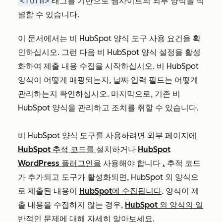
<form>
태그를 기반으로 웹사이트의 외부 양식을 식
별할 수 있습니다.
이 문서에서는 비 HubSpot 양식 도구 사용 요건을 확
인하십시오. 그런 다음 비 HubSpot 양식 설정을 활성
화하여 제출 내용 수집을 시작하십시오. 비 HubSpot
양식이 어떻게 매핑되는지, 날짜 입력 필드는 어떻게
관리하는지 확인하십시오. 마지막으로, 기존 비
HubSpot 양식을 관리하고 조치를 취할 수 있습니다.
비 HubSpot 양식 도구를 사용하려면 외부
페이지에
HubSpot 추적 코드를
설치하거나
HubSpot
WordPress 플러그인을
사용해야 합니다
.
추적 코드
가 추가되고 도구가 활성화되면, HubSpot 외 양식으
로 제출된 내용이
HubSpot에 수집됩니다
. 양식이 제
출 내용을 수집하지 않는 경우,
HubSpot 외 양식의 일
반적인 문제에
대해 자세히 알아보세요.