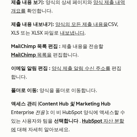
제출 내용 보기:
양식의 상세 페이지와
양식 제출 내역
개요를
확인합니다.
제출 내용 내보내기:
양식의 모든 제출 내용을
CSV,
XLS 또는 XLSX 파일로
내보냅니다
.
MailChimp 목록 편집
:
제출 내용을 전송할
MailChimp 목록을
편집합니다.
이메일
알림
편집
:
양식 제출 알림 수신 주소를
편집
합니다.
폴더로 이동:
양식을 폴더로 이동합니다.
액세스 관리
(
Content Hub 및
Marketing Hub
Enterprise 전용
)
:
이 비 HubSpot 양식에 액세스할 수
있는 사용자와 팀을
선택합니다
.
HubSpot 자산 분할
에
대해 자세히 알아보세요.