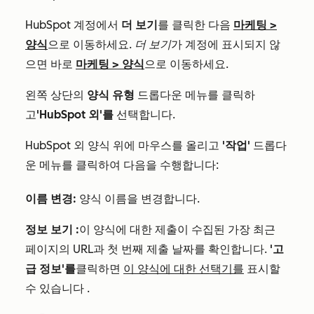
HubSpot 계정에서
더 보기
를 클릭한 다음
마케팅
>
양식
으로 이동하세요.
더 보기
가 계정에 표시되지 않
으면 바로
마케팅
>
양식
으로 이동하세요.
왼쪽 상단의
양식 유형
드롭다운 메뉴를
클릭하
고
'HubSpot 외'를
선택합니다.
HubSpot 외 양식 위에 마우스를 올리고
'작업'
드롭다
운 메뉴를 클릭하여 다음을 수행합니다:
이름 변경:
양식 이름을 변경합니다.
정보
보기
:
이 양식에 대한 제출이
수집된
가장 최근
페이지의 URL과 첫 번째 제출 날짜를 확인합니다.
'고
급 정보'를
클릭하면
이 양식에 대한 선택기를
표시할
수 있습니다
.