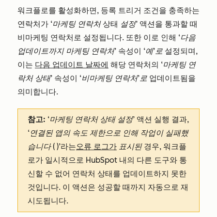
워크플로를 활성화하면, 등록 트리거 조건을 충족하는
연락처가
‘마케팅 연락처
상태
설정’
액션을 통과할 때
비마케팅 연락처로 설정됩니다. 또한 이로 인해
‘다음
업데이트까지 마케팅 연락처’
속성이
‘예’로
설정되며,
이는
다음 업데이트 날짜에
해당 연락처의
‘마케팅
연
락처 상태’
속성이
‘비마케팅 연락처’로
업데이트됨을
의미합니다.
참고:
‘마케팅 연락처 상태 설정’
액션 실행 결과,
‘연결된 앱의 속도 제한으로 인해 작업이 실패했
습니다
(
)’라는
오류 로그가
표시된
경우, 워크플
로가 일시적으로
HubSpot
내의 다른 도구와 통
신할 수 없어 연락처 상태를 업데이트하지 못한
것입니다. 이 액션은 성공할 때까지 자동으로 재
시도됩니다.