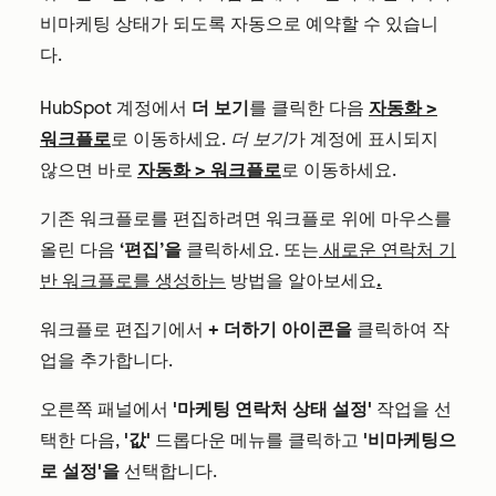
비마케팅 상태가 되도록 자동으로 예약할 수 있습니
다.
HubSpot 계정에서
더 보기
를 클릭한 다음
자동화
>
워크플로
로 이동하세요.
더 보기
가 계정에 표시되지
않으면 바로
자동화
>
워크플로
로 이동하세요.
기존 워크플로를 편집하려면 워크플로 위에 마우스를
올린 다음
‘편집’을
클릭하세요. 또는
새로운 연락처 기
반 워크플로를 생성하는
방법을 알아보세요
.
워크플로 편집기에서
+ 더하기 아이콘을
클릭하여 작
업을 추가합니다.
오른쪽 패널에서
'마케팅 연락처 상태 설정'
작업을 선
택한 다음,
'값'
드롭다운 메뉴를 클릭하고
'비마케팅으
로 설정'을
선택합니다.