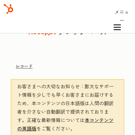
メニュ
ー
ナレッジベース
レコード
お客さまへの大切なお知らせ
：膨大なサポー
ト情報を少しでも早くお客さまにお届けする
ため、本コンテンツの日本語版は人間の翻訳
者を介さない自動翻訳で提供されておりま
す。
正確な最新情報については
本コンテンツ
の英語版
をご覧ください。