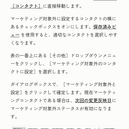
［コンタクト］
に直接移動します。
マーケティング対象外に設定するコンタクトの横に
ある
チェックボックス
をオンにします。
保存済みビ
ュー
を使用すると、適切なコンタクトを選択しやす
くなります。
表の一番上にある［その他］
ドロップダウンメニュ
ーをクリックし、［マーケティング対象外のコンタ
クトに設定］
を選択します。
ダイアログボックスで、［マーケティング対象外と
設定］
をクリックして確定します。現在マーケティ
ングコンタクトである場合は、
次回の変更反映日
に
マーケティング対象外ステータスが有効になりま
す。