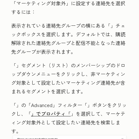
「マーケティング対象外」に設定する連絡先を選択
するには：
表示されている連絡先グループの横にある「
」チェ
ックボックス
を選択します。デフォルトでは、購読
解除された連絡先グループと配信不能となった連絡
先グループが表示されます。
「
」セグメント（リスト）のメンバーシップ
のドロ
ップダウンメニューをクリックし、非マーケティン
グ対象として設定したいマーケティング連絡先が含
まれるセグメント
を選択します。
「
」の「Advanced
」フィルター「
」ボタンをクリッ
クし、「
」でプロパティ「
」を選択して、マーケテ
ィング対象外として設定したい連絡先を検索しま
す。