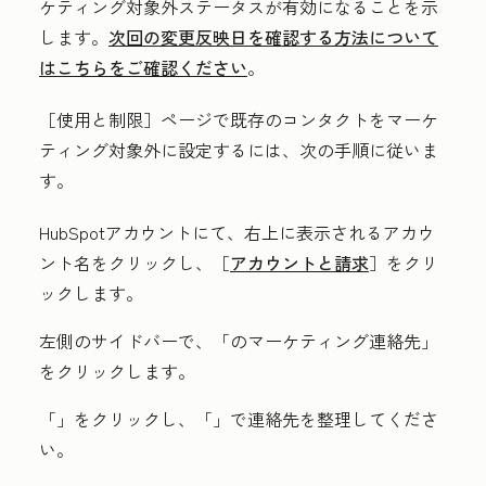
ケティング対象外ステータスが有効になることを示
します。
次回の変更反映日を確認する方法について
はこちらをご確認ください
。
［使用と制限］ページで既存のコンタクトをマーケ
ティング対象外に設定するには、次の手順に従いま
す。
HubSpotアカウントにて、右上に表示されるアカウ
ント名をクリックし、［
アカウントと請求
］をクリ
ックします。
左側のサイドバーで、「
のマーケティング連絡先」
をクリックします。
「
」をクリックし、「
」で連絡先を整理してくださ
い。