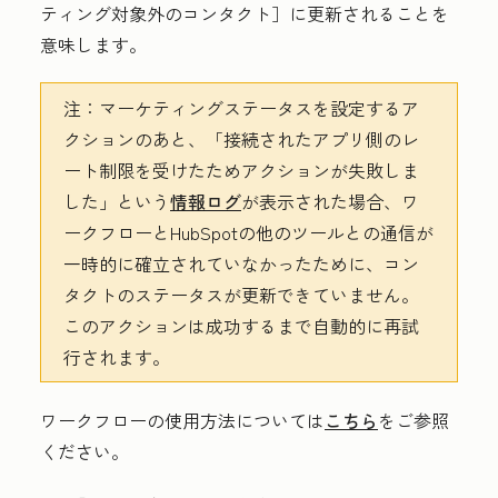
ティング対象外のコンタクト］
に更新されることを
意味します。
注：
マーケティングステータスを設定する
ア
クションのあと、「接続されたアプリ側のレ
ート制限を受けたためアクションが失敗しま
した」という
情報ログ
が表示された場合、
ワ
ークフローとHubSpotの他のツールとの通信が
一時的に確立されていなかったために、コン
タクトのステータスが更新できていません。
このアクションは成功するまで自動的に再試
行されます。
ワークフローの使用方法については
こちら
をご参照
ください。