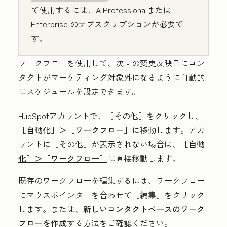
て使用するには、
A
Professional
または
Enterprise
のサブスクリプションが必要で
す。
ワークフローを使用して、次回の変更反映日にコン
タクトがマーケティング対象外になるように自動的
にスケジュールを設定できます。
HubSpotアカウントで、
［その他］をクリックし、
［自動化］＞
［ワークフロー］
に移動します。アカ
ウントに
［その他］が表示されない場合は、
［自動
化］＞
［ワークフロー］
に直接移動します。
既存のワークフローを編集するには、ワークフロー
にマウスポインターを合わせて［編集］
をクリック
します。または、
新しいコンタクトベースのワーク
フローを作成
する方法をご確認ください。