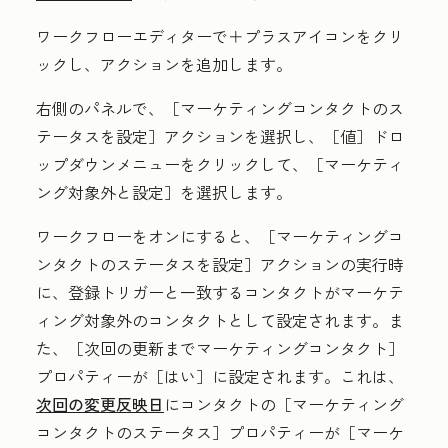
ワークフローエディターで
＋プラスアイコン
をクリ
ックし、アクションを追加します。
右側のパネルで、［マーケティングコンタクトのス
テータスを設定］
アクションを選択し、［値］
ドロ
ップダウンメニューをクリックして、［マーケティ
ング対象外と設定］
を選択します。
ワークフローをオンにすると、［マーケティングコ
ンタクトのステータスを設定］
アクションの実行時
に、登録トリガーと一致するコンタクトがマーケテ
ィング対象外のコンタクトとして設定されます。ま
た、［次回の更新までマーケティングコンタクト］
プロパティーが［はい］
に設定されます。これは、
次回の変更反映日
にコンタクトの［マーケティング
コンタクトのステータス］
プロパティーが［マーケ