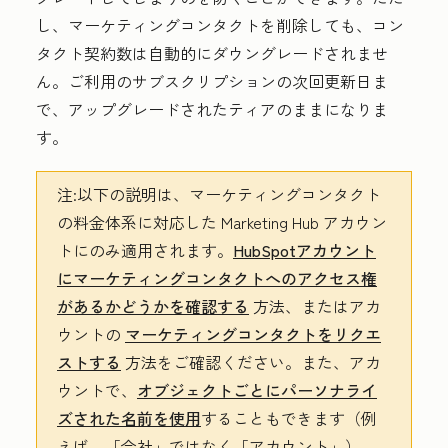
し、マーケティングコンタクトを削除しても、コン
タクト契約数は自動的にダウングレードされませ
ん。ご利用のサブスクリプションの次回更新日ま
で、アップグレードされたティアのままになりま
す。
注:
以下の説明は、マーケティングコンタクト
の料金体系に対応した
Marketing Hub
アカウン
トにのみ適用されます。
HubSpotアカウント
にマーケティングコンタクトへのアクセス権
があるかどうかを確認する
方法、またはアカ
ウントの
マーケティングコンタクトをリクエ
ストする
方法をご確認ください。また、アカ
ウントで、
オブジェクトごとにパーソナライ
ズされた名前を使用
することもできます（例
えば、「会社」ではなく「アカウント」）。