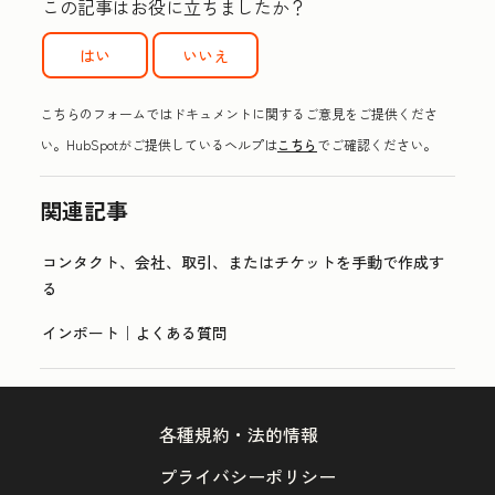
この記事はお役に立ちましたか？
はい
いいえ
こちらのフォームではドキュメントに関するご意見をご提供くださ
い。HubSpotがご提供しているヘルプは
こちら
でご確認ください。
関連記事
コンタクト、会社、取引、またはチケットを手動で作成す
る
インポート｜よくある質問
各種規約・法的情報
プライバシーポリシー