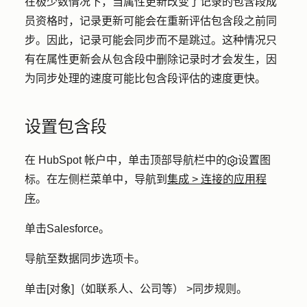
在极少数情况下，当属性更新改变了记录的包含段成
员资格时，记录更新可能会在重新评估包含段之前同
步。因此，记录可能会同步而不是跳过。这种情况只
有在属性更新会从包含段中删除记录时才会发生，因
为同步处理的速度可能比包含段评估的速度更快。
设置包含段
在 HubSpot 帐户中，单击顶部导航栏中的
设置图
标
。在左侧栏菜单中，导航到
集成
>
连接的应用程
序
。
单击
Salesforce
。
导航至
数据同步
选项卡。
单击
[对象]
（如联系人、公司等）
>
同步规则
。