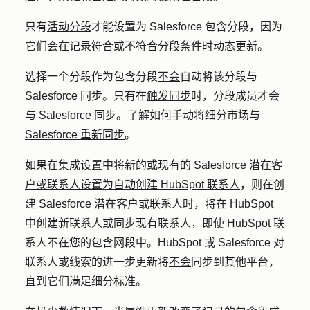
只有
活动分段
才能设置为 Salesforce 包含分段，因为
它们会在记录符合或不符合分段条件时动态更新。
选择一个分段作为包含分段
不会
自动将该分段与
Salesforce 同步。只有在
触发同步
时，分段成员才会
与 Salesforce 同步。了解如何
手动将细分市场与
Salesforce 重新同步
。
如果在集成设置中将
新的或现有的 Salesforce 潜在客
户或联系人设置为自动创建 HubSpot 联系人
，则在创
建 Salesforce 潜在客户或联系人时，将在 HubSpot
中创建新联系人或同步现有联系人，即使 HubSpot 联
系人不在您的包含网段中。HubSpot 或 Salesforce 对
联系人或线索的进一步更新将
不会
同步到其他平台，
直到它们满足细分标准。