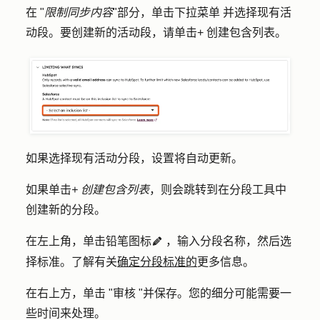
在 "
限制同步内容
"部分，单击
下拉菜单
并选择现有
活
动段
。要创建新的活动段，请单击
+ 创建包含列表
。
如果选择现有活动分段，设置将自动更新。
如果单击
+ 创建包含列表
，则会跳转到在分段工具中
创建新的分段。
在左上角，单击
铅笔图标
，输入分段
名称
，然后选
edit
择标准。了解有关
确定分段标准的
更多信息。
在右上方，单击 "
审核 "并保存
。您的细分可能需要一
些时间来处理。