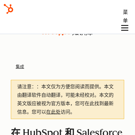
菜
单
知识库
集成
请注意：
：本文仅为方便您阅读而提供。
本文
由翻译软件自动翻译，可能未经校对。本文的
英文版应被视为官方版本，您可在此找到最新
信息。您可以
在此处
访问。
在 HubSpot 和 Salesforce