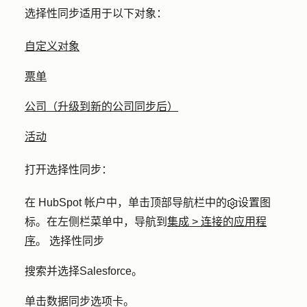
选择性同步适用于以下对象：
自定义对象
票单
公司（升级到新的公司同步后）
活动
打开选择性同步：
在 HubSpot 帐户中，单击顶部导航栏中的
设置图
标
。在左侧栏菜单中，导航到
集成
>
连接的应用程
序
。 选择性同步
搜索并选择
Salesforce
。
单击
数据同步
选项卡。