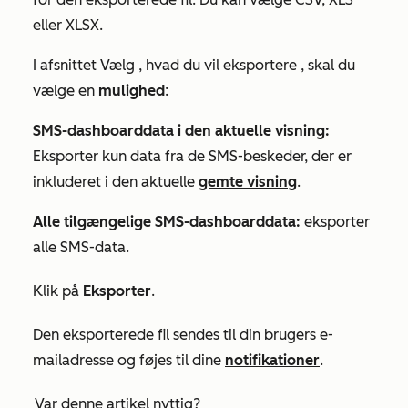
eller XLSX.
I afsnittet Vælg
, hvad du vil eksportere
, skal du
vælge en
mulighed
:
SMS-dashboarddata i den aktuelle visning:
Eksporter kun data fra de SMS-beskeder, der er
inkluderet i den aktuelle
gemte visning
.
Alle tilgængelige SMS-dashboarddata:
eksporter
alle SMS-data.
Klik på
Eksporter
.
Den eksporterede fil sendes til din brugers e-
mailadresse og føjes til dine
notifikationer
.
Var denne artikel nyttig?