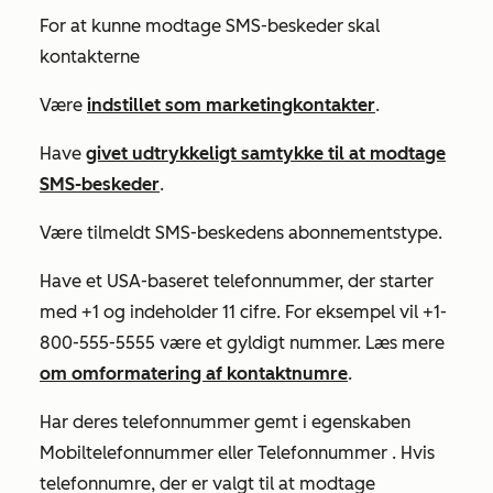
For at kunne modtage SMS-beskeder skal
kontakterne
Være
indstillet som marketingkontakter
.
Have
givet udtrykkeligt samtykke til at modtage
SMS-beskeder
.
Være tilmeldt SMS-beskedens abonnementstype.
Have et USA-baseret telefonnummer, der starter
med +1 og indeholder 11 cifre. For eksempel vil +1-
800-555-5555 være et gyldigt nummer. Læs mere
om omformatering af kontaktnumre
.
Har deres telefonnummer gemt i egenskaben
Mobiltelefonnummer
eller
Telefonnummer
. Hvis
telefonnumre, der er valgt til at modtage