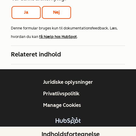
Ja
Nej
Denne formular bruges kun til dokumentationsfeedback. Læs,
hvordan du kan
få hjælp hos HubSpot
.
Relateret indhold
Juridiske oplysninger
Privatlivspolitik
Manage Cookies
Copyright © 2026 HubSpot, Inc.
Indholdsfortegnelse