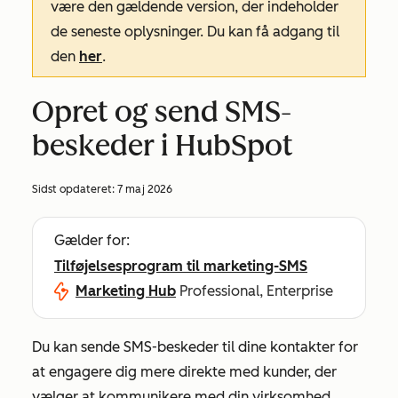
være den gældende version, der indeholder
de seneste oplysninger. Du kan få adgang til
den
her
.
Opret og send SMS-
beskeder i HubSpot
Sidst opdateret:
7 maj 2026
Gælder for:
Tilføjelsesprogram til marketing-SMS
Marketing Hub
Professional, Enterprise
Du kan sende SMS-beskeder til dine kontakter for
at engagere dig mere direkte med kunder, der
vælger at kommunikere med din virksomhed.