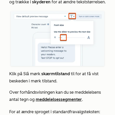
og trække i
skyderen
for at ændre tekststørrelsen.
Klik på Slå mørk
skærmtilstand
til for at få vist
beskeden i mørk tilstand.
Over forhåndsvisningen kan du se meddelelsens
antal tegn og
meddelelsessegmenter
.
For at ændre sproget i standardfravalgsteksten: