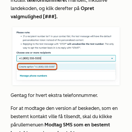
Indtast
telefonnummeret
manuelt, inklusive
landekoden, og klik derefter på
Opret
valgmulighed [###].
Gentag for hvert ekstra telefonnummer.
For at modtage den version af beskeden, som en
bestemt kontakt ville få tilsendt, skal du klikke
på
rullemenuen
Modtag SMS som en bestemt