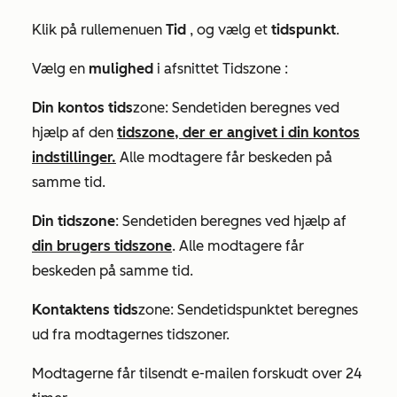
Klik på rullemenuen
Tid
, og vælg et
tidspunkt
.
Vælg en
mulighed
i afsnittet
Tidszone
:
Din kontos tids
zone: Sendetiden beregnes ved
hjælp af den
tidszone, der er angivet i din kontos
indstillinger.
Alle modtagere får beskeden på
samme tid.
Din tidszone
: Sendetiden beregnes ved hjælp af
din brugers tidszone
. Alle modtagere får
beskeden på samme tid.
Kontaktens tids
zone: Sendetidspunktet beregnes
ud fra modtagernes tidszoner.
Modtagerne får tilsendt e-mailen forskudt over 24