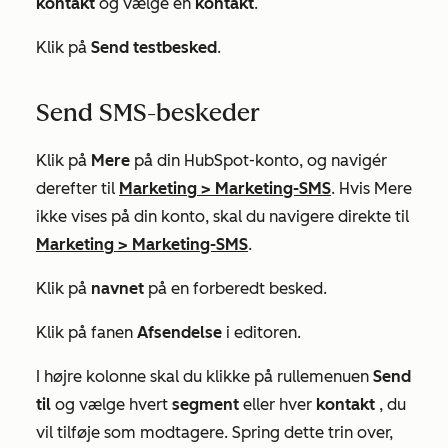
kontakt
og vælge en
kontakt
.
Klik på
Send testbesked
.
Send SMS-beskeder
Klik på
Mere
på din HubSpot-konto, og navigér
derefter til
Marketing
>
Marketing-SMS
. Hvis
Mere
ikke vises på din konto, skal du navigere direkte til
Marketing
>
Marketing-SMS
.
Klik på
navnet
på en forberedt besked.
Klik på fanen
Afsendelse
i editoren.
I højre kolonne skal du klikke på rullemenuen
Send
til
og vælge hvert
segment
eller hver
kontakt
, du
vil tilføje som modtagere. Spring dette trin over,