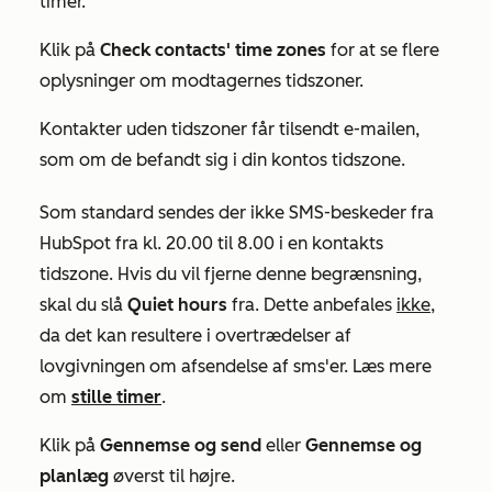
timer.
Klik på
Check contacts' time zones
for at se flere
oplysninger om modtagernes tidszoner.
Kontakter uden tidszoner får tilsendt e-mailen,
som om de befandt sig i din kontos tidszone.
Som standard sendes der ikke SMS-beskeder fra
HubSpot fra kl. 20.00 til 8.00 i en kontakts
tidszone. Hvis du vil fjerne denne begrænsning,
skal du slå
Quiet hours
fra. Dette anbefales
ikke,
da det kan resultere i overtrædelser af
lovgivningen om afsendelse af sms'er. Læs mere
om
stille timer
.
Klik på
Gennemse og send
eller
Gennemse og
planlæg
øverst til højre.