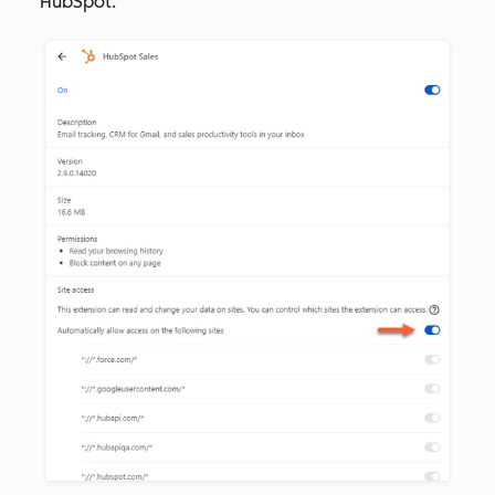
HubSpot.