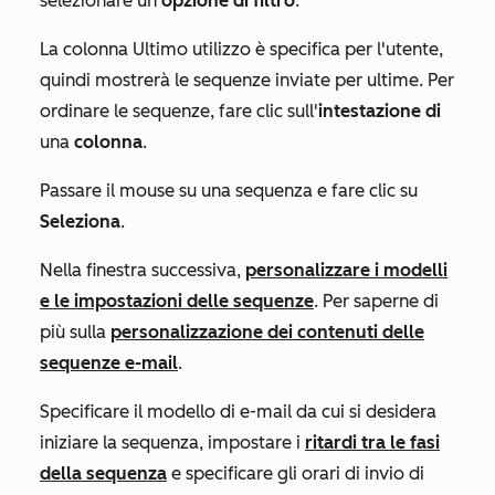
selezionare un'
opzione di filtro
.
La colonna
Ultimo utilizzo
è specifica per l'utente,
quindi mostrerà le sequenze inviate per ultime. Per
ordinare le sequenze, fare clic sull'
intestazione di
una
colonna
.
Passare il mouse su una sequenza e fare clic su
Seleziona
.
Nella finestra successiva,
personalizzare i modelli
e le impostazioni delle sequenze
. Per saperne di
più sulla
personalizzazione dei contenuti delle
sequenze e-mail
.
Specificare il modello di e-mail da cui si desidera
iniziare la sequenza, impostare i
ritardi tra le fasi
della sequenza
e specificare gli orari di invio di