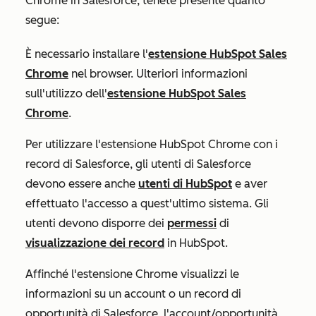
Chrome in Salesforce, tenete presente quanto
segue:
È necessario installare l'
estensione HubSpot Sales
Chrome
nel browser. Ulteriori informazioni
sull'utilizzo dell'
estensione HubSpot Sales
Chrome
.
Per utilizzare l'estensione HubSpot Chrome con i
record di Salesforce, gli utenti di Salesforce
devono essere anche
utenti di HubSpot
e aver
effettuato l'accesso a quest'ultimo sistema. Gli
utenti devono disporre dei
permessi
di
visualizzazione dei record
in HubSpot.
Affinché l'estensione Chrome visualizzi le
informazioni su un account o un record di
opportunità di Salesforce, l'account/opportunità