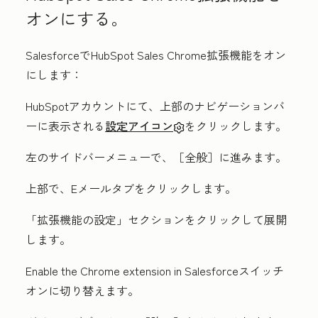
オンにする。
SalesforceでHubSpot Sales Chrome拡張機能をオン
にします：
HubSpotアカウントにて、上部のナビゲーションバ
ーに表示される
設定アイコン
をクリックします。
左のサイドバーメニューで、［全般］
に進みます。
上部で、
Eメール
タブをクリックします。
「拡張機能の設定」
セクションをクリックして展開
します。
Enable the Chrome extension in Salesforce
スイッチ
オンに切り替えます。