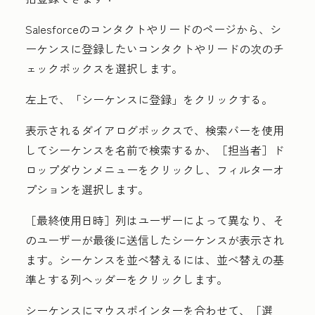
Salesforceのコンタクトやリードのページから、シ
ーケンスに登録したいコンタクトやリードの次の
チ
ェックボックス
を選択します。
左上で、
「シーケンスに登録」
をクリックする。
表示されるダイアログボックスで、
検索バー
を使用
してシーケンスを名前で検索するか、［担当者］
ド
ロップダウンメニューをクリックし、
フィルターオ
プション
を選択します。
［最終使用日時］
列はユーザーによって異なり、そ
のユーザーが最後に送信したシーケンスが表示され
ます。シーケンスを並べ替えるには、並べ替えの基
準とする
列ヘッダー
をクリックします。
シーケンスにマウスポインターを合わせて、［選