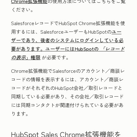
Chrome拡張機能
の使用方法についてはこちらをご覧
ください。
SalesforceレコードでHubSpot Chrome拡張機能を使
用するには、SalesforceユーザーもHubSpotの
ユー
ザーであり、後者のシステムにログインしている必
要があります。ユーザーにはHubSpotの
「レコード
の表示
」権限
が必要です。
Chrome拡張機能でSalesforceのアカウント／商談レ
コードの情報を表示するには、アカウント／商談レ
コードがそれぞれのHubSpot会社／取引レコードと
同期している必要があり、その会社／取引レコード
には同期コンタクトが関連付けられている必要があ
ります。
HubSpot Sales Chrome拡張機能を