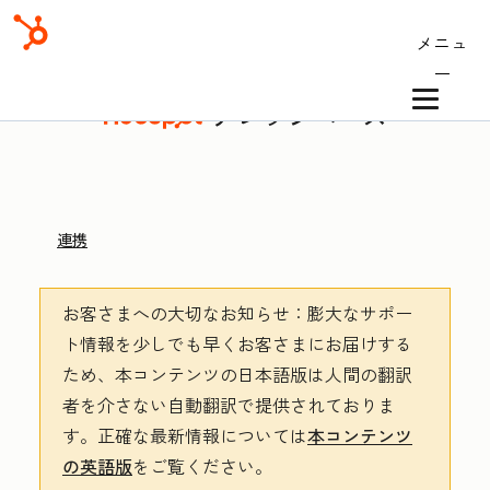
メニュ
ー
ナレッジベース
連携
お客さまへの大切なお知らせ
：膨大なサポー
ト情報を少しでも早くお客さまにお届けする
ため、本コンテンツの日本語版は人間の翻訳
者を介さない自動翻訳で提供されておりま
す。
正確な最新情報については
本コンテンツ
の英語版
をご覧ください。