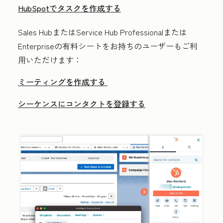
HubSpotでタスクを作成する
Sales
Hub
または
Service
Hub Professional
または
Enterprise
の有料シートをお持ちのユーザーもご利
用いただけます：
ミーティングを作成する
シーケンスにコンタクトを登録する