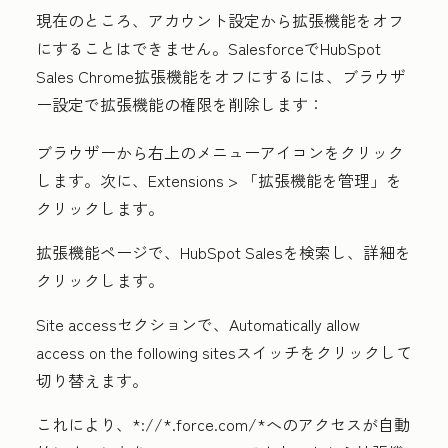
現在のところ、アカウント設定から拡張機能をオフ
にすることはできません。SalesforceでHubSpot
Sales Chrome拡張機能をオフにするには、ブラウザ
ー設定で拡張機能の権限を削除します：
ブラウザーから右上の
メニューアイコン
をクリック
します。次に、
Extensions
>
「拡張機能を管理」
を
クリックします。
拡張機能ページで、
HubSpot Sales
を検索し、
詳細
を
クリックします。
Site access
セクションで、
Automatically allow
access on the following sites
スイッチをクリックして
切り替えます。
これにより、
*://*.force.com/*
へのアクセスが自動