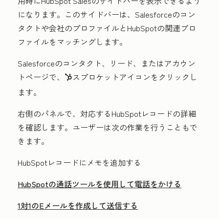
用時にHubSpot Salesのサイドバーを表示できるよう
になります。このサイドバーは、Salesforceのコン
タクトや会社のプロファイルとHubSpotの関連プロ
ファイルをマッチングします。
Salesforceのコンタクト、リード、またはアカウン
トページで、
スプロケットアイコン
をクリックし
sprocket
ます。
右側のパネルで、対応するHubSpotレコードの詳細
を確認します。ユーザーは次の作業を行うこともで
きます。
HubSpotレコードにメモを追加する
HubSpotの通話ツールを使用して電話をかける
1対1のEメールを作成して送信する