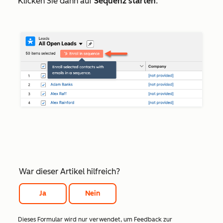
Klicken Sie dann auf
Sequenz starten
.
War dieser Artikel hilfreich?
Ja
Nein
Dieses Formular wird nur verwendet, um Feedback zur