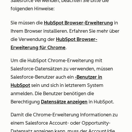
Salesforce verwenden, beachten Sie bitte die
folgenden Hinweise:
Sie müssen die
HubSpot Browser-Erweiterung
in
Ihrem Browser installieren. Erfahren Sie mehr über
die Verwendung der
HubSpot Browser-
Erweiterung für Chrome
.
Um die HubSpot Chrome-Erweiterung mit
Salesforce-Datensätzen zu verwenden, müssen
Salesforce-Benutzer auch ein
-Benutzer in
HubSpot
sein und sich in letzterem System
anmelden. Die Benutzer benötigen die
Berechtigung
Datensätze anzeigen
in HubSpot.
Damit die Chrome-Erweiterung Informationen zu
einem Salesforce Account- oder Opportunity-
Datensatz anzeigen kann, muss der Account/die