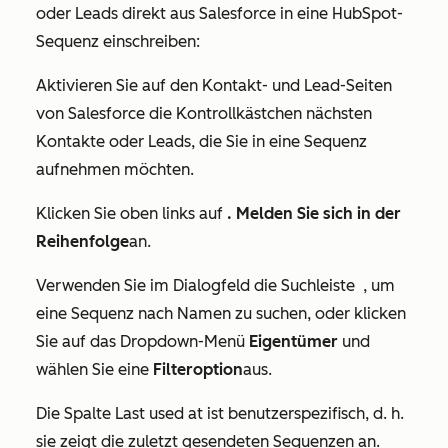
oder Leads direkt aus Salesforce in eine HubSpot-
Sequenz einschreiben:
Aktivieren Sie auf den Kontakt- und Lead-Seiten
von Salesforce die Kontrollkästchen
nächsten
Kontakte oder Leads, die Sie in eine Sequenz
aufnehmen möchten.
Klicken Sie oben links auf
. Melden Sie sich in der
Reihenfolge
an.
Verwenden Sie im Dialogfeld die Suchleiste
, um
eine Sequenz nach Namen zu suchen, oder klicken
Sie auf das Dropdown-Menü
Eigentümer
und
wählen Sie eine
Filteroption
aus.
Die Spalte
Last used at
ist benutzerspezifisch, d. h.
sie zeigt die zuletzt gesendeten Sequenzen an.