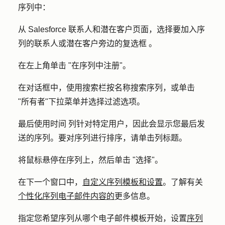
序列中：
从 Salesforce 联系人和潜在客户页面，选择要加入序
列的联系人或潜在客户旁边的复选框 。
在左上角单击 "在序列中注册"。
在对话框中，使用搜索栏按名称搜索序列，或单击
"所有者"下拉菜单并选择过滤选项。
最后使用时间 列针对特定用户，因此会显示您最后发
送的序列。要对序列进行排序，请单击列标题。
将鼠标悬停在序列上，然后单击 "选择"。
在下一个窗口中，
自定义序列模板和设置
。了解有关
个性化序列电子邮件内容的
更多信息。
指定您希望序列从哪个电子邮件模板开始，设置
序列