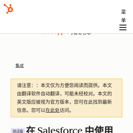
菜
单
知识库
集成
请注意：
：本文仅为方便您阅读而提供。
本文
由翻译软件自动翻译，可能未经校对。本文的
英文版应被视为官方版本，您可在此找到最新
信息。您可以
在此处
访问。
在 Salesforce 中使用
测试版